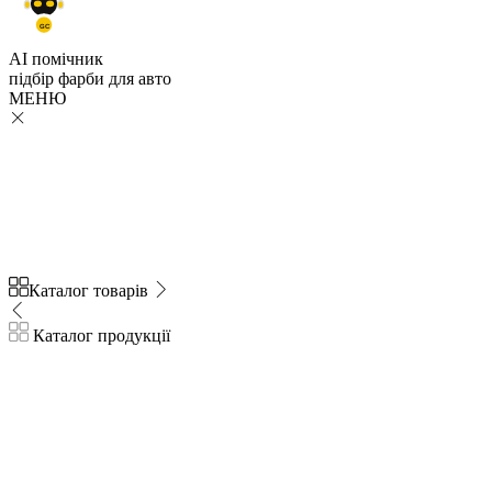
GC
AI помічник
підбір
фарби
для авто
МЕНЮ
Каталог товарів
Каталог продукції