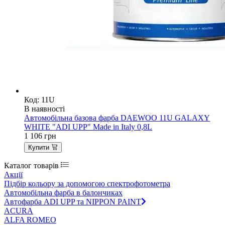
Код: 11U
В наявності
Автомобільна базова фарба DAEWOO 11U GALAXY
WHITE "ADI UPP" Made in Italy 0,8L
1 106
грн
Купити
Каталог товарів
Акції
Підбір кольору за допомогою спектрофотометра
Автомобільна фарба в балончиках
Автофарба ADI UPP та NIPPON PAINT
ACURA
ALFA ROMEO