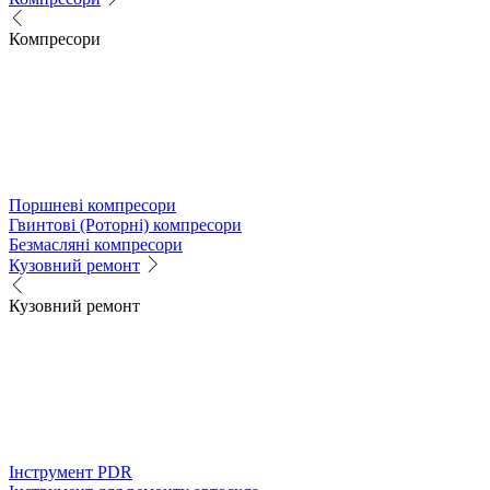
Компресори
Поршневі компресори
Гвинтові (Роторні) компресори
Безмасляні компресори
Кузовний ремонт
Кузовний ремонт
Інструмент PDR