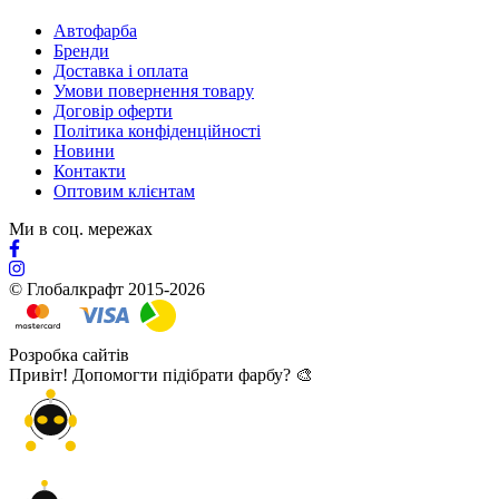
Автофарба
Бренди
Доставка і оплата
Умови повернення товару
Договір оферти
Політика конфіденційності
Новини
Контакти
Оптовим клієнтам
Ми в соц. мережах
© Глобалкрафт 2015-2026
Розробка сайтів
Привіт! Допомогти підібрати фарбу? 🎨