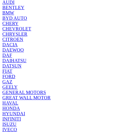
AUDI
BENTLEY
BMW
BYD AUTO
CHERY
CHEVROLET
CHRYSLER
CITROEN
DACIA
DAEWOO
DAF
DAIHATSU
DATSUN
FIAT
FORD
GAZ
GEELY
GENERAL MOTORS
GREAT WALL MOTOR
HAVAL
HONDA
HYUNDAI
INFINITI
ISUZU
IVECO