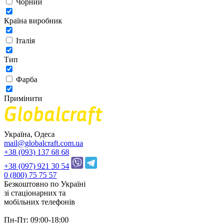
Чорний
Країна виробник
Італія
Тип
Фарба
Примінити
Україна, Одеса
mail@globalcraft.com.ua
+38 (093) 137 68 68
+38 (097) 921 30 54
0 (800) 75 75 57
Безкоштовно по Україні
зі стацiонарних та
мобільних телефонів
Пн-Пт: 09:00-18:00