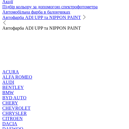
Акції
Підбір кольору за допомогою спектрофотометра
Автомобільна фарба в балончиках
Автофарба ADI UPP та NIPPON PAINT
Автофарба ADI UPP та NIPPON PAINT
ACURA
ALFA ROMEO
AUDI
BENTLEY
BMW
BYD AUTO
CHERY
CHEVROLET
CHRYSLER
CITROEN
DACIA
DAEWOO