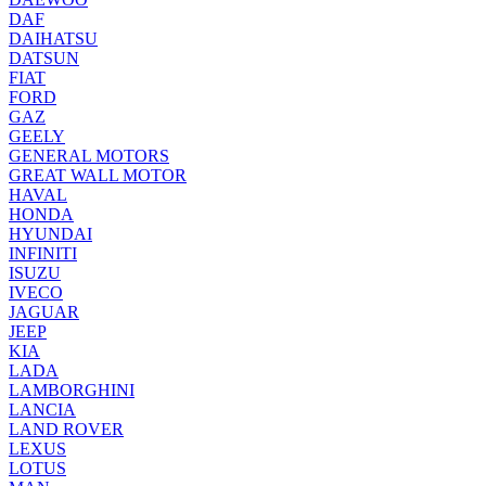
DAF
DAIHATSU
DATSUN
FIAT
FORD
GAZ
GEELY
GENERAL MOTORS
GREAT WALL MOTOR
HAVAL
HONDA
HYUNDAI
INFINITI
ISUZU
IVECO
JAGUAR
JEEP
KIA
LADA
LAMBORGHINI
LANCIA
LAND ROVER
LEXUS
LOTUS