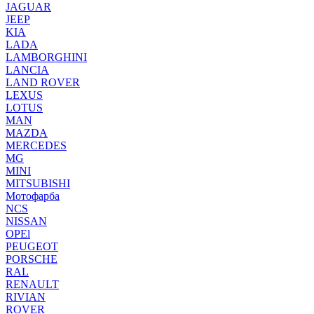
JAGUAR
JEEP
KIA
LADA
LAMBORGHINI
LANCIA
LAND ROVER
LEXUS
LOTUS
MAN
MAZDA
MERCEDES
MG
MINI
MITSUBISHI
Мотофарба
NCS
NISSAN
OPEl
PEUGEOT
PORSCHE
RAL
RENAULT
RIVIAN
ROVER