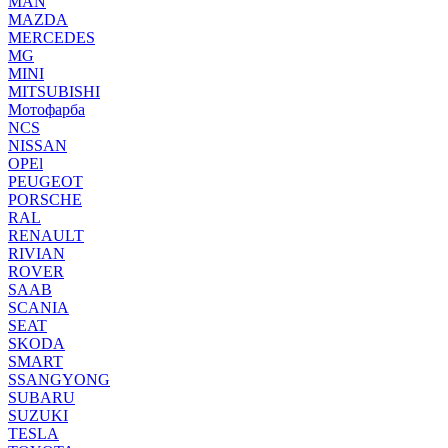
MAN
MAZDA
MERCEDES
MG
MINI
MITSUBISHI
Мотофарба
NCS
NISSAN
OPEl
PEUGEOT
PORSCHE
RAL
RENAULT
RIVIAN
ROVER
SAAB
SCANIA
SEAT
SKODA
SMART
SSANGYONG
SUBARU
SUZUKI
TESLA