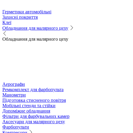
Герметики автомобільні
Захисні покриття
Клеї
Обладнання для малярного цеху
Обладнання для малярного цеху
Аерографи
Ремкомплект для фарбопульта
Манометри
Підготовка стисненого повітря
Мобільні стенди та стійки
Допоміжне обладнання
Фільтри для фарбувальних камер
Аксесуари для малярного цеху
Фарбопульти
Компресори