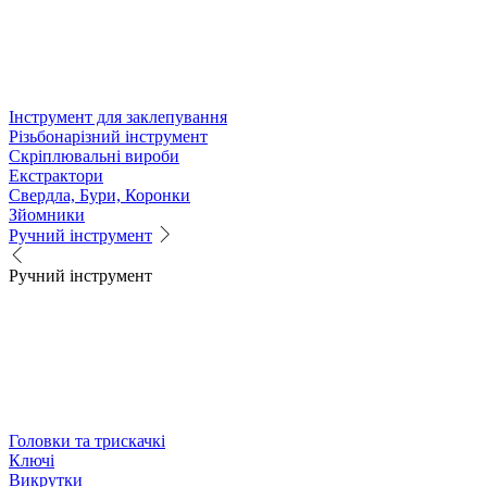
Інструмент для заклепування
Різьбонарізний інструмент
Скріплювальні вироби
Екстрактори
Свердла, Бури, Коронки
Зйомники
Ручний інструмент
Ручний інструмент
Головки та трискачкі
Ключі
Викрутки