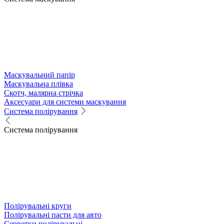
Маскувальний папір
Маскувальна плівка
Скотч, малярна стрічка
Аксесуари для системи маскування
Система полірування
Система полірування
Полірувальні круги
Полірувальні пасти для авто
Серветки полірувальні