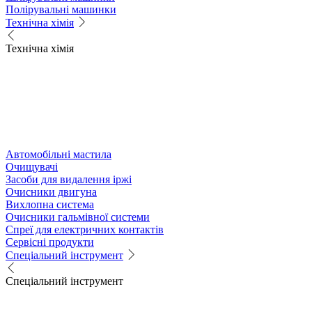
Полірувальні машинки
Технічна хімія
Технічна хімія
Автомобільні мастила
Очищувачі
Засоби для видалення іржі
Очисники двигуна
Вихлопна система
Очисники гальмівної системи
Спреї для електричних контактів
Сервісні продукти
Спеціальний інструмент
Спеціальний інструмент