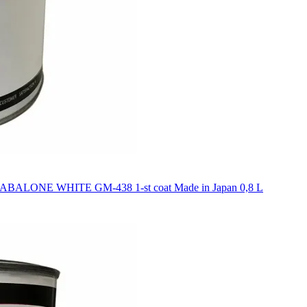
ALONE WHITE GM-438 1-st coat Made in Japan 0,8 L