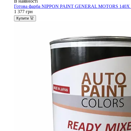
В наявності
Готова фарба NIPPON PAINT GENERAL MOTORS 140X AB
1 377
грн
Купити