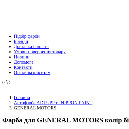
Підбір фарби
Бренди
Доставка і оплата
Умови повернення товару
Новини
Допомога
Контакти
Оптовим клієнтам
0
Головна
Автофарба ADI UPP та NIPPON PAINT
GENERAL MOTORS
Фарба для GENERAL MOTORS колір б