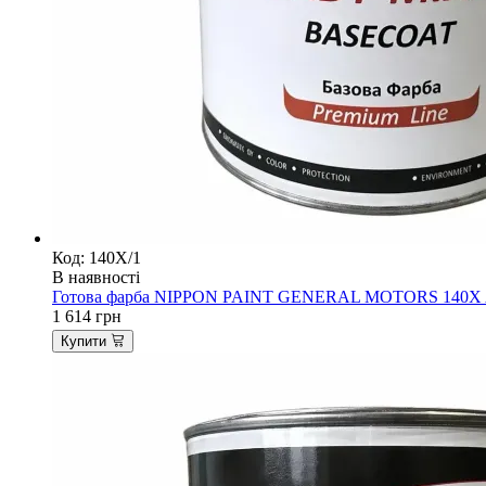
Код: 140X/1
В наявності
Готова фарба NIPPON PAINT GENERAL MOTORS 140X AB
1 614
грн
Купити