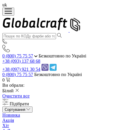
uk
0 (800) 75 75 57
Безкоштовно по Україні
+38 (093) 137 68 68
+38 (097) 921 30 54
0 (800) 75 75 57
Безкоштовно по Україні
0
Ви обрали:
Білий
Очистити все
Підібрати
Сортування
Новинка
Акція
Хіт