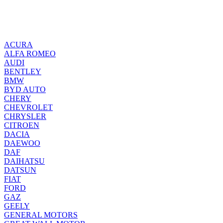
ACURA
ALFA ROMEO
AUDI
BENTLEY
BMW
BYD AUTO
CHERY
CHEVROLET
CHRYSLER
CITROEN
DACIA
DAEWOO
DAF
DAIHATSU
DATSUN
FIAT
FORD
GAZ
GEELY
GENERAL MOTORS