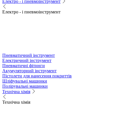
Електро - і пневмоінструмент
Електро - і пневмоінструмент
Пневматичний інструмент
Електричний інструмент
Пневматичні фітинги
Акумуляторний інструмент
Пістолети для нанесення покриттів
Шліфувальні машинки
Полірувальні машинки
Технічна хімія
Технічна хімія