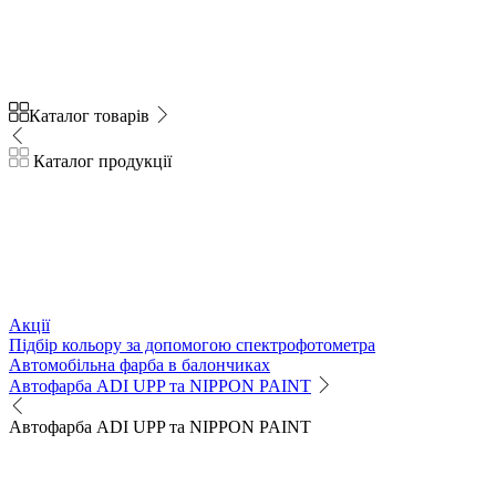
Каталог товарів
Каталог продукції
Акції
Підбір кольору за допомогою спектрофотометра
Автомобільна фарба в балончиках
Автофарба ADI UPP та NIPPON PAINT
Автофарба ADI UPP та NIPPON PAINT