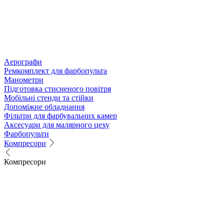
Аерографи
Ремкомплект для фарбопульта
Манометри
Підготовка стисненого повітря
Мобільні стенди та стійки
Допоміжне обладнання
Фільтри для фарбувальних камер
Аксесуари для малярного цеху
Фарбопульти
Компресори
Компресори