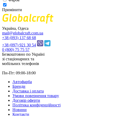
Примінити
Україна, Одеса
mail@globalcraft.com.ua
+38 (093) 137 68 68
+38 (097) 921 30 54
0 (800) 75 75 57
Безкоштовно по Україні
зі стацiонарних та
мобільних телефонів
Пн-Пт: 09:00-18:00
Автофарба
Бренди
Доставка і оплата
Умови повернення товару
Договір оферти
Політика конфіденційності
Новини
Контакти