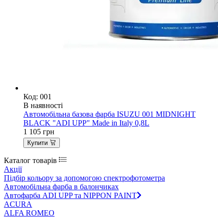
Код: 001
В наявності
Автомобільна базова фарба ISUZU 001 MIDNIGHT
BLACK "ADI UPP" Made in Italy 0,8L
1 105
грн
Купити
Каталог товарів
Акції
Підбір кольору за допомогою спектрофотометра
Автомобільна фарба в балончиках
Автофарба ADI UPP та NIPPON PAINT
ACURA
ALFA ROMEO