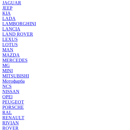
JAGUAR
JEEP
KIA
LADA
LAMBORGHINI
LANCIA
LAND ROVER
LEXUS
LOTUS
MAN
MAZDA
MERCEDES
MG
MINI
MITSUBISHI
Мотофарба
NCS
NISSAN
OPEl
PEUGEOT
PORSCHE
RAL
RENAULT
RIVIAN
ROVER