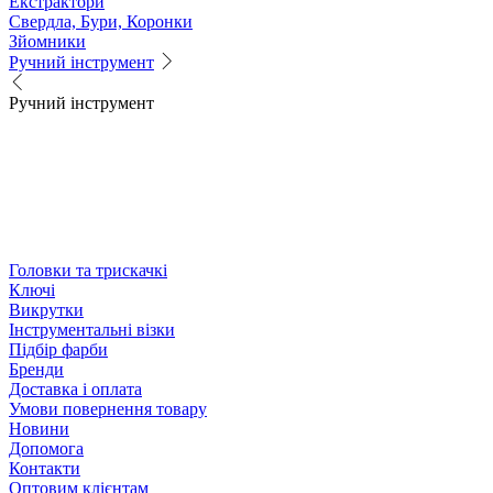
Екстрактори
Свердла, Бури, Коронки
Зйомники
Ручний інструмент
Ручний інструмент
Головки та трискачкі
Ключі
Викрутки
Інструментальні візки
Підбір фарби
Бренди
Доставка і оплата
Умови повернення товару
Новини
Допомога
Контакти
Оптовим клієнтам