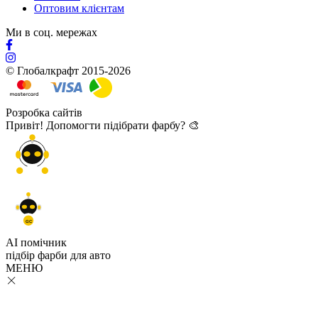
Оптовим клієнтам
Ми в соц. мережах
© Глобалкрафт 2015-2026
Розробка сайтів
Привіт! Допомогти підібрати фарбу? 🎨
GC
AI помічник
підбір
фарби
для авто
МЕНЮ