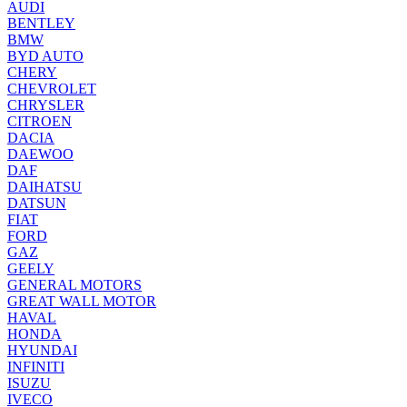
AUDI
BENTLEY
BMW
BYD AUTO
CHERY
CHEVROLET
CHRYSLER
CITROEN
DACIA
DAEWOO
DAF
DAIHATSU
DATSUN
FIAT
FORD
GAZ
GEELY
GENERAL MOTORS
GREAT WALL MOTOR
HAVAL
HONDA
HYUNDAI
INFINITI
ISUZU
IVECO