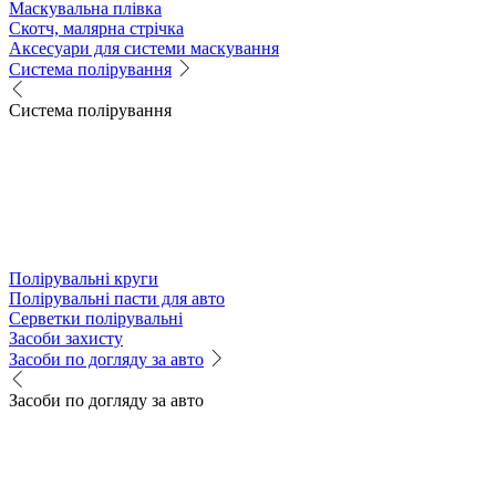
Маскувальна плівка
Скотч, малярна стрічка
Аксесуари для системи маскування
Система полірування
Система полірування
Полірувальні круги
Полірувальні пасти для авто
Серветки полірувальні
Засоби захисту
Засоби по догляду за авто
Засоби по догляду за авто