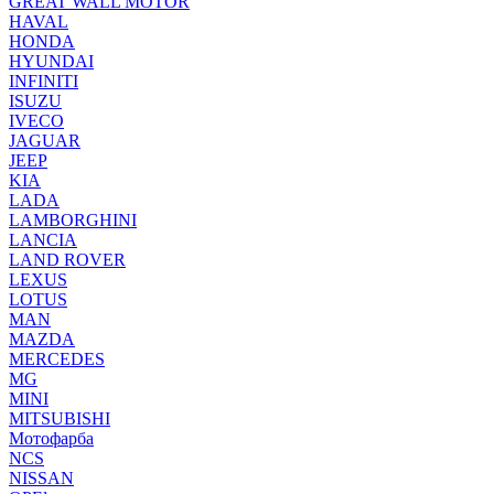
GREAT WALL MOTOR
HAVAL
HONDA
HYUNDAI
INFINITI
ISUZU
IVECO
JAGUAR
JEEP
KIA
LADA
LAMBORGHINI
LANCIA
LAND ROVER
LEXUS
LOTUS
MAN
MAZDA
MERCEDES
MG
MINI
MITSUBISHI
Мотофарба
NCS
NISSAN