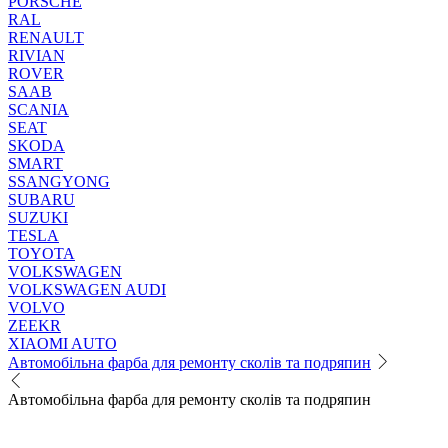
PORSCHE
RAL
RENAULT
RIVIAN
ROVER
SAAB
SCANIA
SEAT
SKODA
SMART
SSANGYONG
SUBARU
SUZUKI
TESLA
TOYOTA
VOLKSWAGEN
VOLKSWAGEN AUDI
VOLVO
ZEEKR
XIAOMI AUTO
Автомобільна фарба для ремонту сколів та подряпин
Автомобільна фарба для ремонту сколів та подряпин