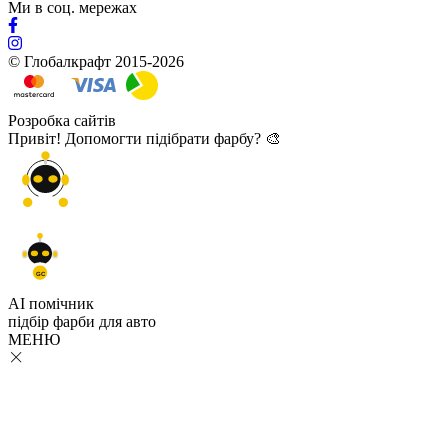
Ми в соц. мережах
© Глобалкрафт 2015-2026
Розробка сайтів
Привіт! Допомогти підібрати фарбу? 🎨
GC
AI помічник
підбір
фарби
для авто
МЕНЮ