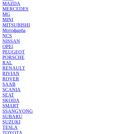
MAZDA
MERCEDES
MG
MINI
MITSUBISHI
Мотофарба
NCS
NISSAN
OPEl
PEUGEOT
PORSCHE
RAL
RENAULT
RIVIAN
ROVER
SAAB
SCANIA
SEAT
SKODA
SMART
SSANGYONG
SUBARU
SUZUKI
TESLA
TOYOTA