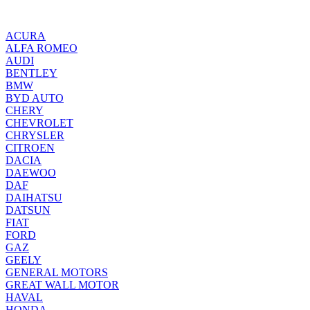
ACURA
ALFA ROMEO
AUDI
BENTLEY
BMW
BYD AUTO
CHERY
CHEVROLET
CHRYSLER
CITROEN
DACIA
DAEWOO
DAF
DAIHATSU
DATSUN
FIAT
FORD
GAZ
GEELY
GENERAL MOTORS
GREAT WALL MOTOR
HAVAL
HONDA