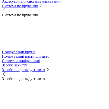
Аксесуари для системи маскування
Система полірування
Система полірування
Полірувальні круги
Полірувальні пасти для авто
Серветки полірувальні
Засоби захисту
Засоби по догляду за авто
Засоби по догляду за авто