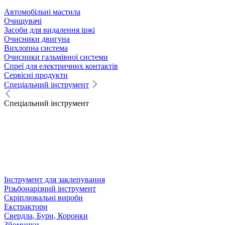
Автомобільні мастила
Очищувачі
Засоби для видалення іржі
Очисники двигуна
Вихлопна система
Очисники гальмівної системи
Спреї для електричних контактів
Сервісні продукти
Спеціальний інструмент
Спеціальний інструмент
Інструмент для заклепування
Різьбонарізний інструмент
Скріплювальні вироби
Екстрактори
Свердла, Бури, Коронки
Зйомники