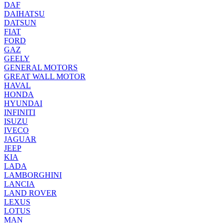
DAF
DAIHATSU
DATSUN
FIAT
FORD
GAZ
GEELY
GENERAL MOTORS
GREAT WALL MOTOR
HAVAL
HONDA
HYUNDAI
INFINITI
ISUZU
IVECO
JAGUAR
JEEP
KIA
LADA
LAMBORGHINI
LANCIA
LAND ROVER
LEXUS
LOTUS
MAN