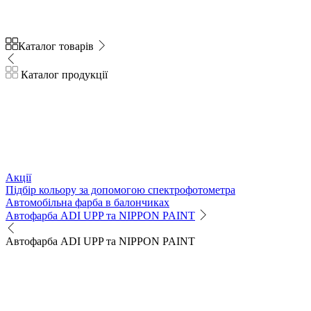
Каталог товарів
Каталог продукції
Акції
Підбір кольору за допомогою спектрофотометра
Автомобільна фарба в балончиках
Автофарба ADI UPP та NIPPON PAINT
Автофарба ADI UPP та NIPPON PAINT