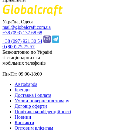
Україна, Одеса
mail@globalcraft.com.ua
+38 (093) 137 68 68
+38 (097) 921 30 54
0 (800) 75 75 57
Безкоштовно по Україні
зі стацiонарних та
мобільних телефонів
Пн-Пт: 09:00-18:00
Автофарба
Бренди
Доставка і оплата
Умови повернення товару
Договір оферти
Політика конфіденційності
Новини
Контакти
Оптовим клієнтам