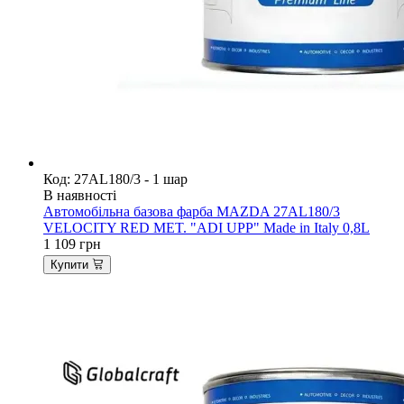
Код: 27AL180/3 - 1 шар
В наявності
Автомобільна базова фарба MAZDA 27AL180/3
VELOCITY RED MET. "ADI UPP" Made in Italy 0,8L
1 109
грн
Купити