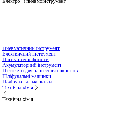
Електро - і пневмоінструмент
Пневматичний інструмент
Електричний інструмент
Пневматичні фітинги
Акумуляторний інструмент
Пістолети для нанесення покриттів
Шліфувальні машинки
Полірувальні машинки
Технічна хімія
Технічна хімія