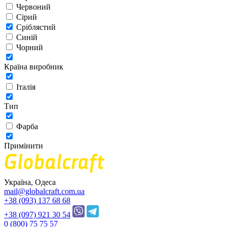
Червоний
Сірий
Сріблястий
Синій
Чорний
Країна виробник
Італія
Тип
Фарба
Примінити
Україна, Одеса
mail@globalcraft.com.ua
+38 (093) 137 68 68
+38 (097) 921 30 54
0 (800) 75 75 57