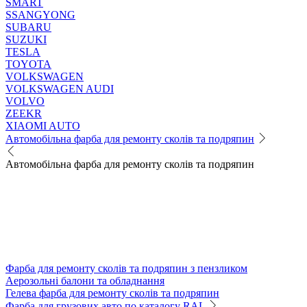
SMART
SSANGYONG
SUBARU
SUZUKI
TESLA
TOYOTA
VOLKSWAGEN
VOLKSWAGEN AUDI
VOLVO
ZEEKR
XIAOMI AUTO
Автомобільна фарба для ремонту сколів та подряпин
Автомобільна фарба для ремонту сколів та подряпин
Фарба для ремонту сколів та подряпин з пензликом
Аерозольні балони та обладнання
Гелева фарба для ремонту сколів та подряпин
Фарба для грузових авто по каталогу RAL