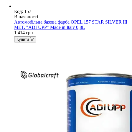
Код: 157
В наявності
Автомобільна базова фарба OPEL 157 STAR SILVER III
MET. "ADI UPP" Made in Italy 0,8L
1 414
грн
Купити