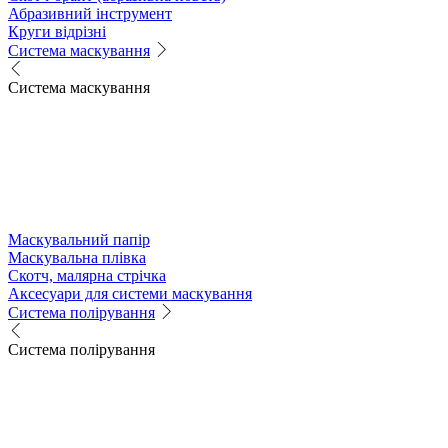
Абразивний інструмент
Круги відрізні
Система маскування
Система маскування
Маскувальний папір
Маскувальна плівка
Скотч, малярна стрічка
Аксесуари для системи маскування
Система полірування
Система полірування