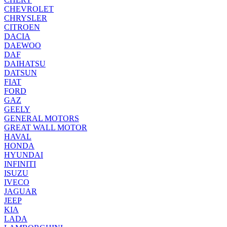
CHEVROLET
CHRYSLER
CITROEN
DACIA
DAEWOO
DAF
DAIHATSU
DATSUN
FIAT
FORD
GAZ
GEELY
GENERAL MOTORS
GREAT WALL MOTOR
HAVAL
HONDA
HYUNDAI
INFINITI
ISUZU
IVECO
JAGUAR
JEEP
KIA
LADA