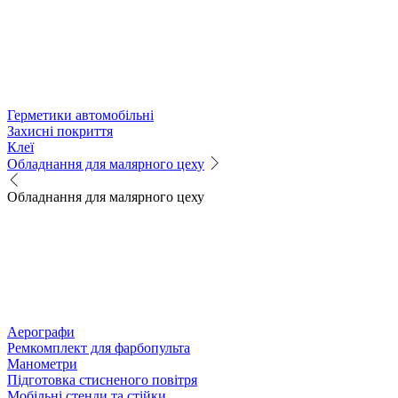
Герметики автомобільні
Захисні покриття
Клеї
Обладнання для малярного цеху
Обладнання для малярного цеху
Аерографи
Ремкомплект для фарбопульта
Манометри
Підготовка стисненого повітря
Мобільні стенди та стійки