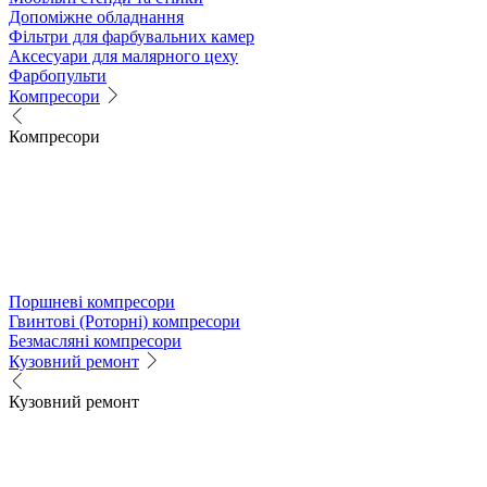
Допоміжне обладнання
Фільтри для фарбувальних камер
Аксесуари для малярного цеху
Фарбопульти
Компресори
Компресори
Поршневі компресори
Гвинтові (Роторні) компресори
Безмасляні компресори
Кузовний ремонт
Кузовний ремонт