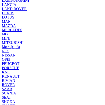
LAMBORGHINI
LANCIA
LAND ROVER
LEXUS
LOTUS
MAN
MAZDA
MERCEDES
MG
MINI
MITSUBISHI
Мотофарба
NCS
NISSAN
OPEl
PEUGEOT
PORSCHE
RAL
RENAULT
RIVIAN
ROVER
SAAB
SCANIA
SEAT
SKODA