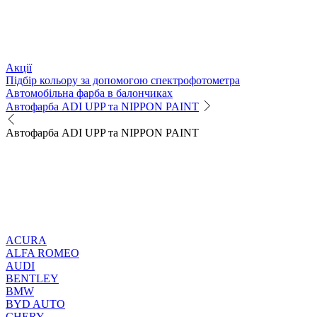
Акції
Підбір кольору за допомогою спектрофотометра
Автомобільна фарба в балончиках
Автофарба ADI UPP та NIPPON PAINT
Автофарба ADI UPP та NIPPON PAINT
ACURA
ALFA ROMEO
AUDI
BENTLEY
BMW
BYD AUTO
CHERY