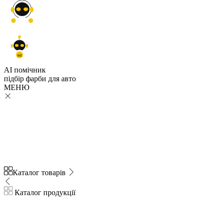
GC
AI помічник
підбір
фарби
для авто
МЕНЮ
Каталог товарів
Каталог продукції