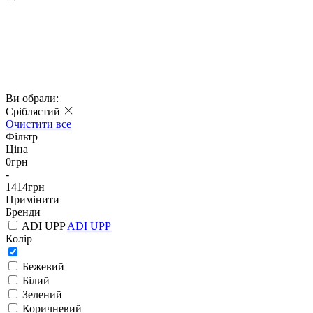
Ви обрали:
Сріблястий
Очистити все
Фільтр
Ціна
0
грн
-
1414
грн
Примінити
Бренди
ADI UPP
ADI UPP
Колір
Бежевий
Білий
Зелений
Коричневий