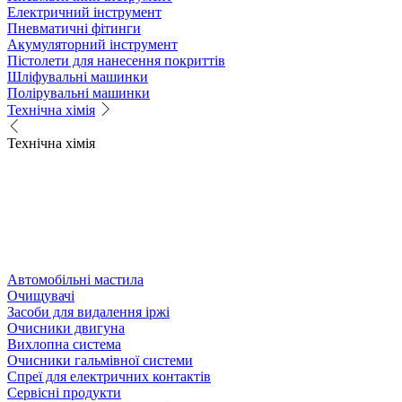
Електричний інструмент
Пневматичні фітинги
Акумуляторний інструмент
Пістолети для нанесення покриттів
Шліфувальні машинки
Полірувальні машинки
Технічна хімія
Технічна хімія
Автомобільні мастила
Очищувачі
Засоби для видалення іржі
Очисники двигуна
Вихлопна система
Очисники гальмівної системи
Спреї для електричних контактів
Сервісні продукти