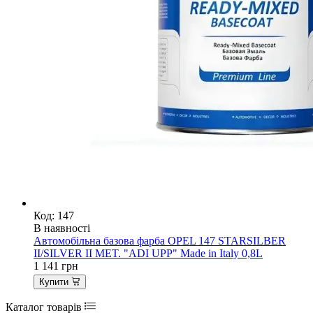
Код: 147
В наявності
Автомобільна базова фарба OPEL 147 STARSILBER
II/SILVER II MET. "ADI UPP" Made in Italy 0,8L
1 141
грн
Купити
Каталог товарів