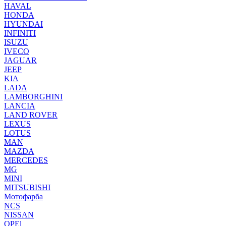
HAVAL
HONDA
HYUNDAI
INFINITI
ISUZU
IVECO
JAGUAR
JEEP
KIA
LADA
LAMBORGHINI
LANCIA
LAND ROVER
LEXUS
LOTUS
MAN
MAZDA
MERCEDES
MG
MINI
MITSUBISHI
Мотофарба
NCS
NISSAN
OPEl