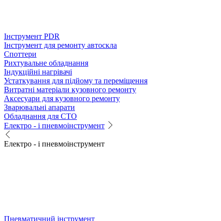
Інструмент PDR
Інструмент для ремонту автоскла
Споттери
Рихтувальне обладнання
Індукційні нагрівачі
Устаткування для підйому та переміщення
Витратні матеріали кузовного ремонту
Аксесуари для кузовного ремонту
Зварювальні апарати
Обладнання для СТО
Електро - і пневмоінструмент
Електро - і пневмоінструмент
Пневматичний інструмент