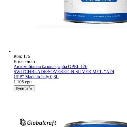
Код: 176
В наявності
Автомобільна базова фарба OPEL 176
SWITCHBLADE/SOVEREIGN SILVER MET. "ADI
UPP" Made in Italy 0,8L
1 105
грн
Купити