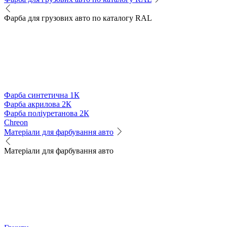
Фарба для грузових авто по каталогу RAL
Фарба синтетична 1К
Фарба акрилова 2К
Фарба поліуретанова 2К
Chreon
Матеріали для фарбування авто
Матеріали для фарбування авто