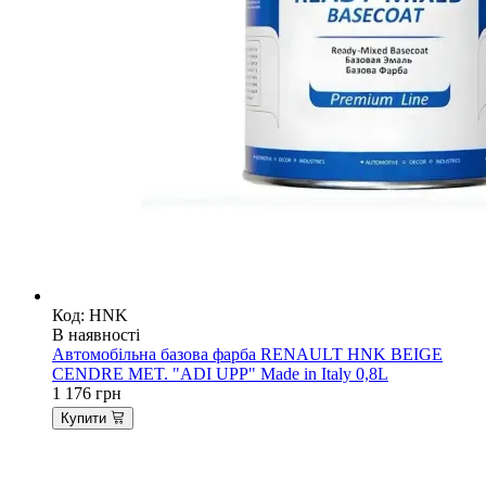
Код: HNK
В наявності
Автомобільна базова фарба RENAULT HNK BEIGE
CENDRE MET. "ADI UPP" Made in Italy 0,8L
1 176
грн
Купити