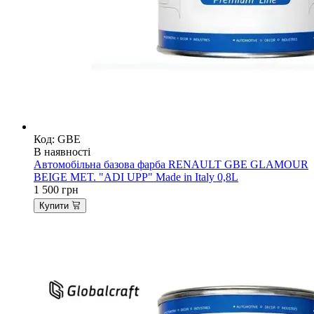
Код: GBE
В наявності
Автомобільна базова фарба RENAULT GBE GLAMOUR
BEIGE MET. "ADI UPP" Made in Italy 0,8L
1 500
грн
Купити