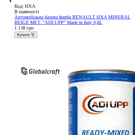
Код: HXA
В наявності
Автомобільна базова фарба RENAULT HXA MINERAL
BEIGE MET. "ADI UPP" Made in Italy 0,8L
1 138
грн
Купити