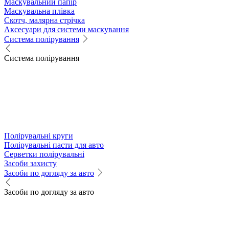
Маскувальний папір
Маскувальна плівка
Скотч, малярна стрічка
Аксесуари для системи маскування
Система полірування
Система полірування
Полірувальні круги
Полірувальні пасти для авто
Серветки полірувальні
Засоби захисту
Засоби по догляду за авто
Засоби по догляду за авто