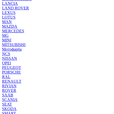
LANCIA
LAND ROVER
LEXUS
LOTUS
MAN
MAZDA
MERCEDES
MG
MINI
MITSUBISHI
Мотофарба
NCS
NISSAN
OPEl
PEUGEOT
PORSCHE
RAL
RENAULT
RIVIAN
ROVER
SAAB
SCANIA
SEAT
SKODA
SMART