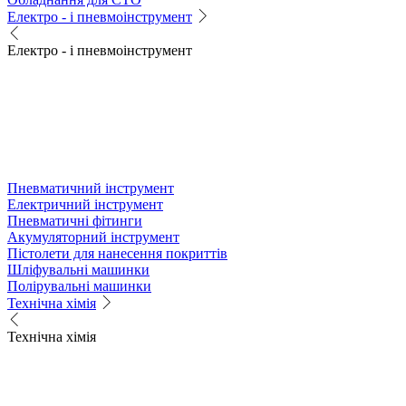
Електро - і пневмоінструмент
Електро - і пневмоінструмент
Пневматичний інструмент
Електричний інструмент
Пневматичні фітинги
Акумуляторний інструмент
Пістолети для нанесення покриттів
Шліфувальні машинки
Полірувальні машинки
Технічна хімія
Технічна хімія