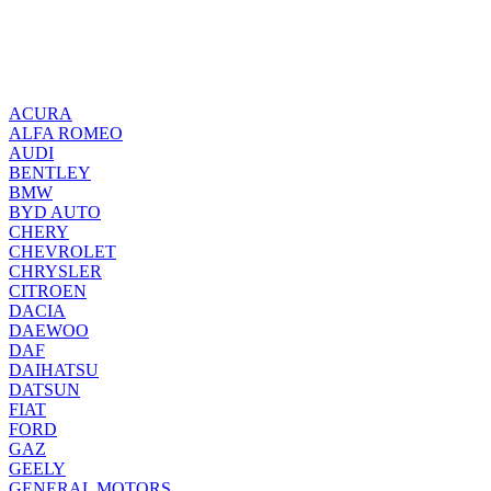
ACURA
ALFA ROMEO
AUDI
BENTLEY
BMW
BYD AUTO
CHERY
CHEVROLET
CHRYSLER
CITROEN
DACIA
DAEWOO
DAF
DAIHATSU
DATSUN
FIAT
FORD
GAZ
GEELY
GENERAL MOTORS