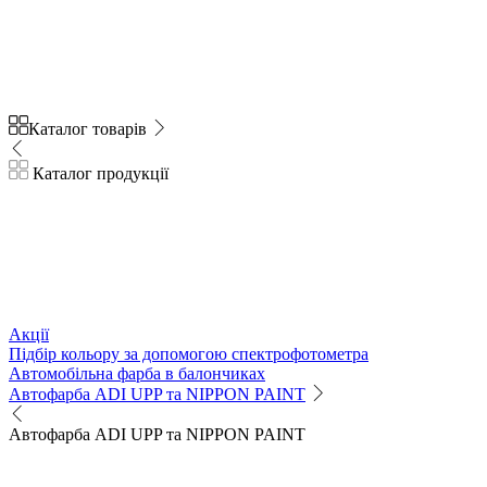
Каталог товарів
Каталог продукції
Акції
Підбір кольору за допомогою спектрофотометра
Автомобільна фарба в балончиках
Автофарба ADI UPP та NIPPON PAINT
Автофарба ADI UPP та NIPPON PAINT