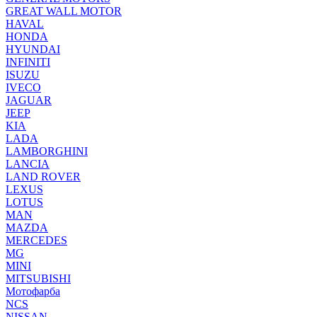
GREAT WALL MOTOR
HAVAL
HONDA
HYUNDAI
INFINITI
ISUZU
IVECO
JAGUAR
JEEP
KIA
LADA
LAMBORGHINI
LANCIA
LAND ROVER
LEXUS
LOTUS
MAN
MAZDA
MERCEDES
MG
MINI
MITSUBISHI
Мотофарба
NCS
NISSAN