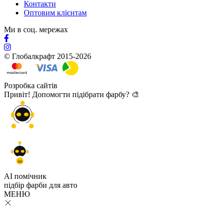
Контакти
Оптовим клієнтам
Ми в соц. мережах
© Глобалкрафт 2015-2026
Розробка сайтів
Привіт! Допомогти підібрати фарбу? 🎨
GC
AI помічник
підбір
фарби
для авто
МЕНЮ