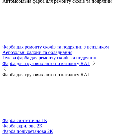
Автомобільна фарба для ремонту сколів та подряпин
Фарба для ремонту сколів та подряпин з пензликом
Аерозольні балони та обладнання
Гелева фарба для ремонту сколів та подряпин
Фарба для грузових авто по каталогу RAL
Фарба для грузових авто по каталогу RAL
Фарба синтетична 1К
Фарба акрилова 2К
Фарба поліуретанова 2К