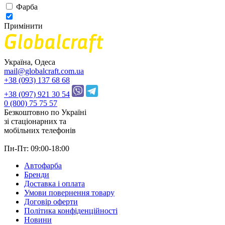
Фарба
Примінити
Україна, Одеса
mail@globalcraft.com.ua
+38 (093) 137 68 68
+38 (097) 921 30 54
0 (800) 75 75 57
Безкоштовно по Україні
зі стацiонарних та
мобільних телефонів
Пн-Пт: 09:00-18:00
Автофарба
Бренди
Доставка і оплата
Умови повернення товару
Договір оферти
Політика конфіденційності
Новини