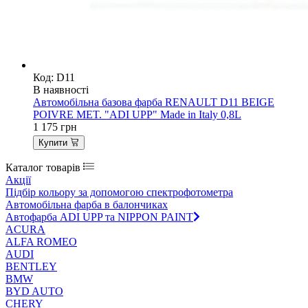
Код: D11
В наявності
Автомобільна базова фарба RENAULT D11 BEIGE
POIVRE MET. "ADI UPP" Made in Italy 0,8L
1 175
грн
Купити
Каталог товарів
Акції
Підбір кольору за допомогою спектрофотометра
Автомобільна фарба в балончиках
Автофарба ADI UPP та NIPPON PAINT
ACURA
ALFA ROMEO
AUDI
BENTLEY
BMW
BYD AUTO
CHERY