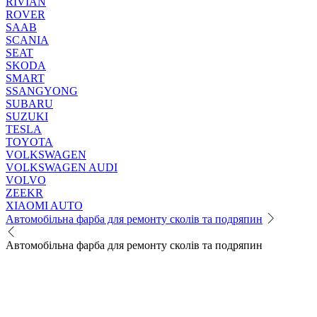
RIVIAN
ROVER
SAAB
SCANIA
SEAT
SKODA
SMART
SSANGYONG
SUBARU
SUZUKI
TESLA
TOYOTA
VOLKSWAGEN
VOLKSWAGEN AUDI
VOLVO
ZEEKR
XIAOMI AUTO
Автомобільна фарба для ремонту сколів та подряпин
Автомобільна фарба для ремонту сколів та подряпин