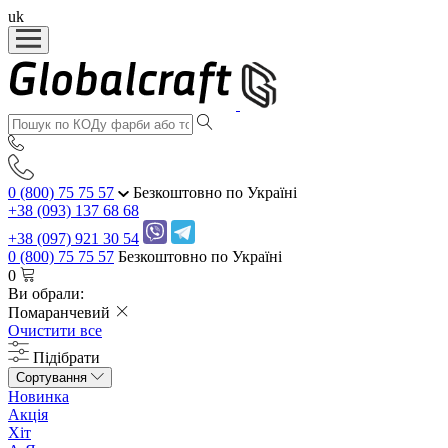
uk
0 (800) 75 75 57
Безкоштовно по Україні
+38 (093) 137 68 68
+38 (097) 921 30 54
0 (800) 75 75 57
Безкоштовно по Україні
0
Ви обрали:
Помаранчевий
Очистити все
Підібрати
Сортування
Новинка
Акція
Хіт