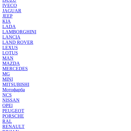
ISUZU
IVECO
JAGUAR
JEEP
KIA
LADA
LAMBORGHINI
LANCIA
LAND ROVER
LEXUS
LOTUS
MAN
MAZDA
MERCEDES
MG
MINI
MITSUBISHI
Мотофарба
NCS
NISSAN
OPEl
PEUGEOT
PORSCHE
RAL
RENAULT