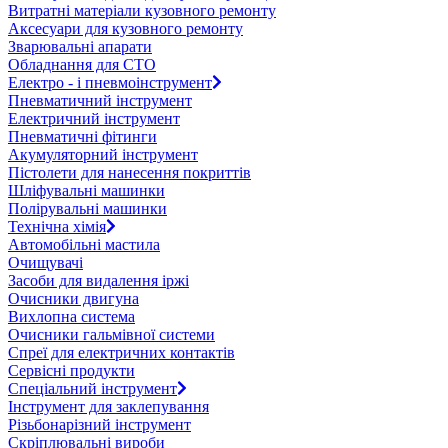
Витратні матеріали кузовного ремонту
Аксесуари для кузовного ремонту
Зварювальні апарати
Обладнання для СТО
Електро - і пневмоінструмент
Пневматичний інструмент
Електричний інструмент
Пневматичні фітинги
Акумуляторний інструмент
Пістолети для нанесення покриттів
Шліфувальні машинки
Полірувальні машинки
Технічна хімія
Автомобільні мастила
Очищувачі
Засоби для видалення іржі
Очисники двигуна
Вихлопна система
Очисники гальмівної системи
Спреї для електричних контактів
Сервісні продукти
Спеціальний інструмент
Інструмент для заклепування
Різьбонарізний інструмент
Скріплювальні вироби