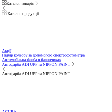
Каталог товарів
Каталог продукції
Акції
Підбір кольору за допомогою спектрофотометра
Автомобільна фарба в балончиках
Автофарба ADI UPP та NIPPON PAINT
Автофарба ADI UPP та NIPPON PAINT
ACURA