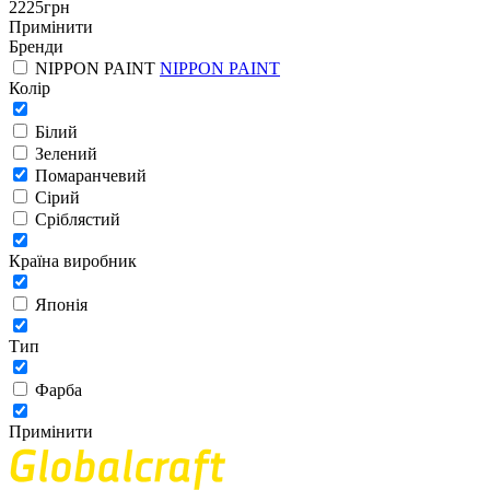
2225
грн
Примінити
Бренди
NIPPON PAINT
NIPPON PAINT
Колір
Білий
Зелений
Помаранчевий
Сірий
Сріблястий
Країна виробник
Японія
Тип
Фарба
Примінити