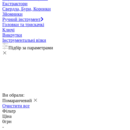
Екстрактори
Свердла, Бури, Коронки
Зйомники
Ручний інструмент
Головки та трискачкі
Ключі
Викрутки
Інструментальні візки
Підбір за параметрами
Ви обрали:
Помаранчевий
Очистити все
Фільтр
Ціна
0
грн
-