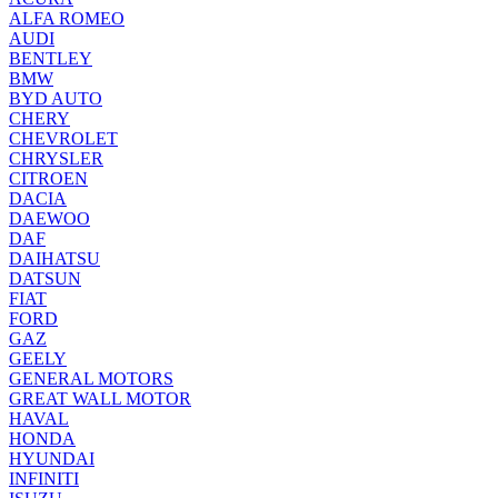
ALFA ROMEO
AUDI
BENTLEY
BMW
BYD AUTO
CHERY
CHEVROLET
CHRYSLER
CITROEN
DACIA
DAEWOO
DAF
DAIHATSU
DATSUN
FIAT
FORD
GAZ
GEELY
GENERAL MOTORS
GREAT WALL MOTOR
HAVAL
HONDA
HYUNDAI
INFINITI