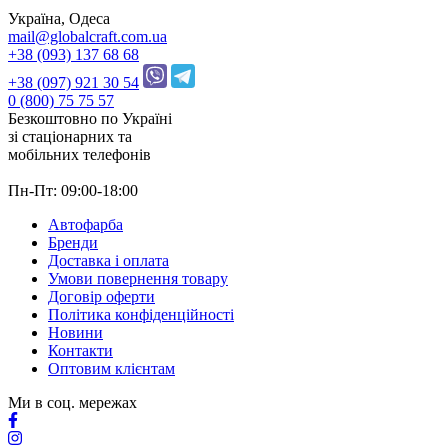
Україна, Одеса
mail@globalcraft.com.ua
+38 (093) 137 68 68
+38 (097) 921 30 54
0 (800) 75 75 57
Безкоштовно по Україні
зі стацiонарних та
мобільних телефонів
Пн-Пт: 09:00-18:00
Автофарба
Бренди
Доставка і оплата
Умови повернення товару
Договір оферти
Політика конфіденційності
Новини
Контакти
Оптовим клієнтам
Ми в соц. мережах