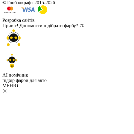
© Глобалкрафт 2015-2026
Розробка сайтів
Привіт! Допомогти підібрати фарбу? 🎨
GC
AI помічник
підбір
фарби
для авто
МЕНЮ