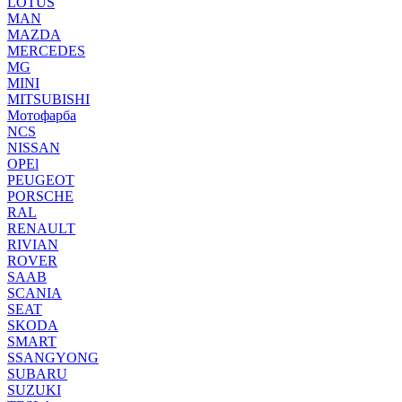
LOTUS
MAN
MAZDA
MERCEDES
MG
MINI
MITSUBISHI
Мотофарба
NCS
NISSAN
OPEl
PEUGEOT
PORSCHE
RAL
RENAULT
RIVIAN
ROVER
SAAB
SCANIA
SEAT
SKODA
SMART
SSANGYONG
SUBARU
SUZUKI