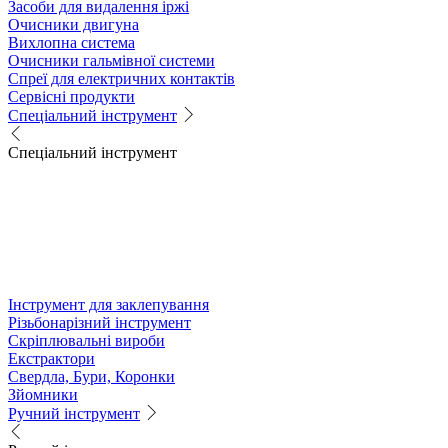
Засоби для видалення іржі
Очисники двигуна
Вихлопна система
Очисники гальмівної системи
Спреї для електричних контактів
Сервісні продукти
Спеціальний інструмент
Спеціальний інструмент
Інструмент для заклепування
Різьбонарізний інструмент
Скріплювальні вироби
Екстрактори
Свердла, Бури, Коронки
Зйомники
Ручний інструмент