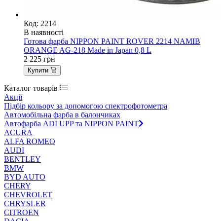
Код: 2214
В наявності
Готова фарба NIPPON PAINT ROVER 2214 NAMIB
ORANGE AG-218 Made in Japan 0,8 L
2 225
грн
Купити
Каталог товарів
Акції
Підбір кольору за допомогою спектрофотометра
Автомобільна фарба в балончиках
Автофарба ADI UPP та NIPPON PAINT
ACURA
ALFA ROMEO
AUDI
BENTLEY
BMW
BYD AUTO
CHERY
CHEVROLET
CHRYSLER
CITROEN