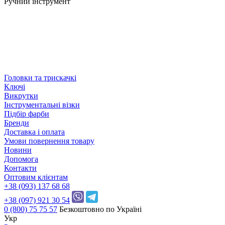
Ручний інструмент
Головки та трискачкі
Ключі
Викрутки
Інструментальні візки
Підбір фарби
Бренди
Доставка і оплата
Умови повернення товару
Новини
Допомога
Контакти
Оптовим клієнтам
+38 (093) 137 68 68
+38 (097) 921 30 54
0 (800) 75 75 57
Безкоштовно по Україні
Укр