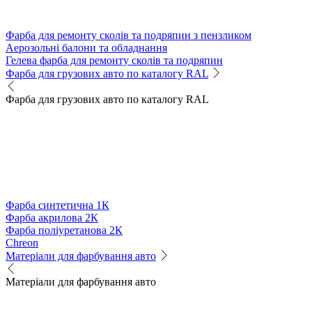
Фарба для ремонту сколів та подряпин з пензликом
Аерозольні балони та обладнання
Гелева фарба для ремонту сколів та подряпин
Фарба для грузових авто по каталогу RAL
Фарба для грузових авто по каталогу RAL
Фарба синтетична 1К
Фарба акрилова 2К
Фарба поліуретанова 2К
Chreon
Матеріали для фарбування авто
Матеріали для фарбування авто