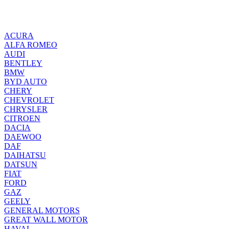
ACURA
ALFA ROMEO
AUDI
BENTLEY
BMW
BYD AUTO
CHERY
CHEVROLET
CHRYSLER
CITROEN
DACIA
DAEWOO
DAF
DAIHATSU
DATSUN
FIAT
FORD
GAZ
GEELY
GENERAL MOTORS
GREAT WALL MOTOR
HAVAL