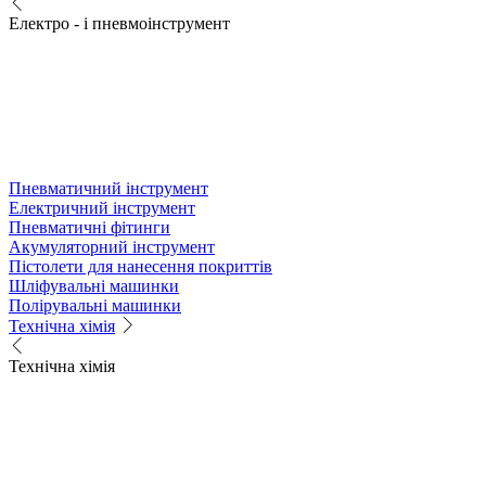
Електро - і пневмоінструмент
Пневматичний інструмент
Електричний інструмент
Пневматичні фітинги
Акумуляторний інструмент
Пістолети для нанесення покриттів
Шліфувальні машинки
Полірувальні машинки
Технічна хімія
Технічна хімія