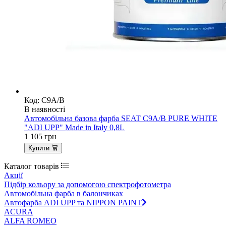
Код: C9A/B
В наявності
Автомобільна базова фарба SEAT C9A/B PURE WHITE
"ADI UPP" Made in Italy 0,8L
1 105
грн
Купити
Каталог товарів
Акції
Підбір кольору за допомогою спектрофотометра
Автомобільна фарба в балончиках
Автофарба ADI UPP та NIPPON PAINT
ACURA
ALFA ROMEO