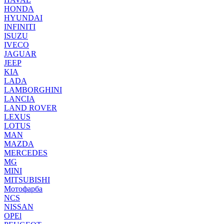
HONDA
HYUNDAI
INFINITI
ISUZU
IVECO
JAGUAR
JEEP
KIA
LADA
LAMBORGHINI
LANCIA
LAND ROVER
LEXUS
LOTUS
MAN
MAZDA
MERCEDES
MG
MINI
MITSUBISHI
Мотофарба
NCS
NISSAN
OPEl