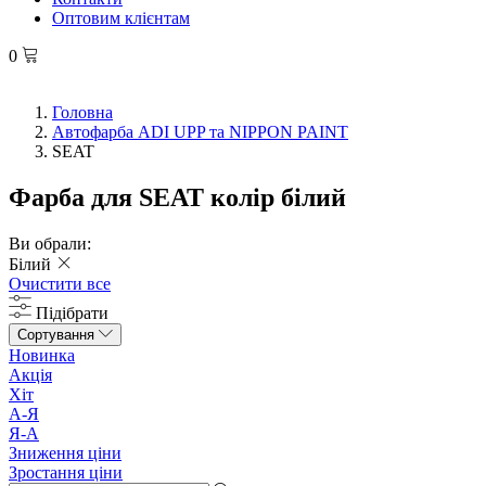
Оптовим клієнтам
0
Головна
Автофарба ADI UPP та NIPPON PAINT
SEAT
Фарба для SEAT колір білий
Ви обрали:
Білий
Очистити все
Підібрати
Сортування
Новинка
Акція
Хіт
А-Я
Я-А
Зниження ціни
Зростання ціни