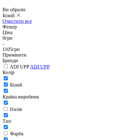
Ви обрали:
Білий
Очистити все
Фільтр
Ціна
0
грн
-
1105
грн
Примінити
Бренди
ADI UPP
ADI UPP
Колір
Білий
Країна виробник
Італія
Тип
Фарба