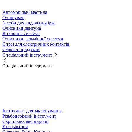
Автомобільні мастила
Очищувачі
Засоби для видалення іржі
Очисники двигуна
Вихлопна система
Очисники гальмівної системи
Спреї для електричних контактів
Сервісні продукти
Спеціальний інструмент
Спеціальний інструмент
Інструмент для заклепування
Різьбонарізний інструмент
Скріплювальні вироби
Екстрактори
Свердла, Бури, Коронки