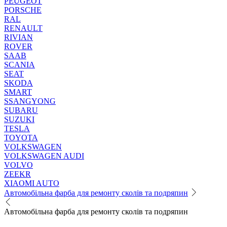
PEUGEOT
PORSCHE
RAL
RENAULT
RIVIAN
ROVER
SAAB
SCANIA
SEAT
SKODA
SMART
SSANGYONG
SUBARU
SUZUKI
TESLA
TOYOTA
VOLKSWAGEN
VOLKSWAGEN AUDI
VOLVO
ZEEKR
XIAOMI AUTO
Автомобільна фарба для ремонту сколів та подряпин
Автомобільна фарба для ремонту сколів та подряпин