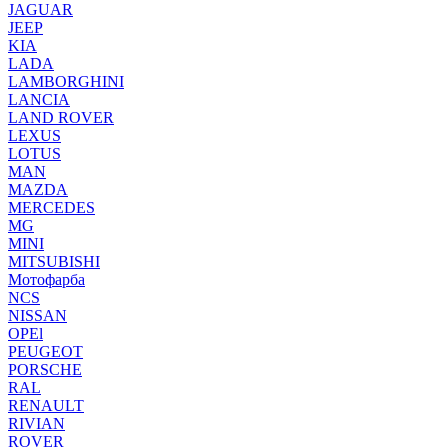
JAGUAR
JEEP
KIA
LADA
LAMBORGHINI
LANCIA
LAND ROVER
LEXUS
LOTUS
MAN
MAZDA
MERCEDES
MG
MINI
MITSUBISHI
Мотофарба
NCS
NISSAN
OPEl
PEUGEOT
PORSCHE
RAL
RENAULT
RIVIAN
ROVER