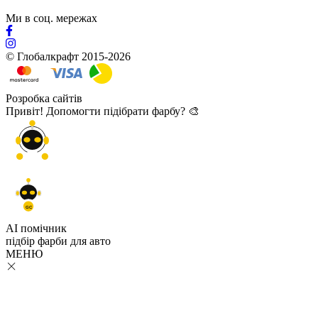
Ми в соц. мережах
© Глобалкрафт 2015-2026
Розробка сайтів
Привіт! Допомогти підібрати фарбу? 🎨
GC
AI помічник
підбір
фарби
для авто
МЕНЮ