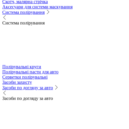
Скотч, малярна стрічка
Аксесуари для системи маскування
Система полірування
Система полірування
Полірувальні круги
Полірувальні пасти для авто
Серветки полірувальні
Засоби захисту
Засоби по догляду за авто
Засоби по догляду за авто