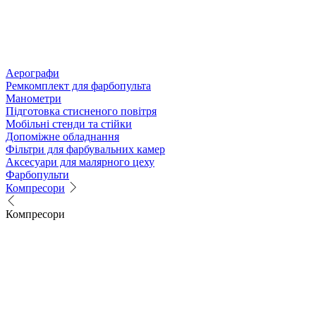
Аерографи
Ремкомплект для фарбопульта
Манометри
Підготовка стисненого повітря
Мобільні стенди та стійки
Допоміжне обладнання
Фільтри для фарбувальних камер
Аксесуари для малярного цеху
Фарбопульти
Компресори
Компресори