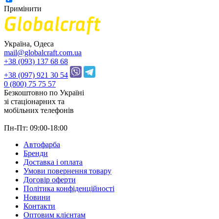
Примінити
Україна, Одеса
mail@globalcraft.com.ua
+38 (093) 137 68 68
+38 (097) 921 30 54
0 (800) 75 75 57
Безкоштовно по Україні
зі стацiонарних та
мобільних телефонів
Пн-Пт: 09:00-18:00
Автофарба
Бренди
Доставка і оплата
Умови повернення товару
Договір оферти
Політика конфіденційності
Новини
Контакти
Оптовим клієнтам