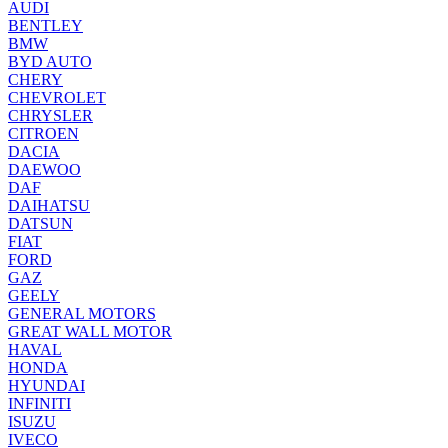
AUDI
BENTLEY
BMW
BYD AUTO
CHERY
CHEVROLET
CHRYSLER
CITROEN
DACIA
DAEWOO
DAF
DAIHATSU
DATSUN
FIAT
FORD
GAZ
GEELY
GENERAL MOTORS
GREAT WALL MOTOR
HAVAL
HONDA
HYUNDAI
INFINITI
ISUZU
IVECO