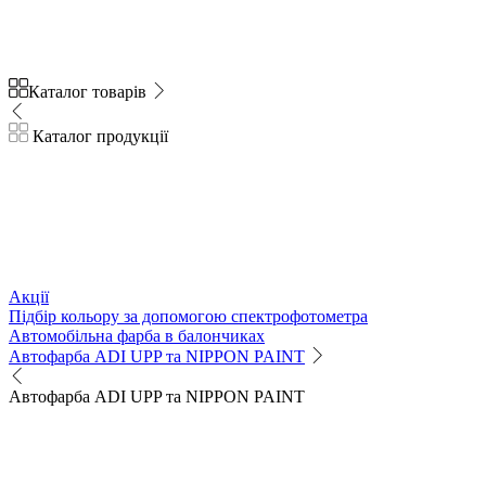
Каталог товарів
Каталог продукції
Акції
Підбір кольору за допомогою спектрофотометра
Автомобільна фарба в балончиках
Автофарба ADI UPP та NIPPON PAINT
Автофарба ADI UPP та NIPPON PAINT