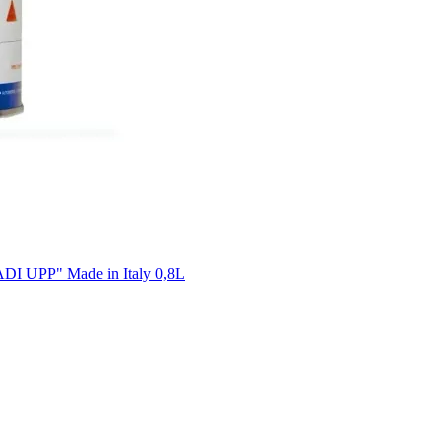
 UPP" Made in Italy 0,8L