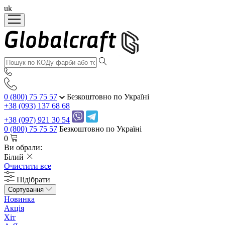
uk
0 (800) 75 75 57
Безкоштовно по Україні
+38 (093) 137 68 68
+38 (097) 921 30 54
0 (800) 75 75 57
Безкоштовно по Україні
0
Ви обрали:
Білий
Очистити все
Підібрати
Сортування
Новинка
Акція
Хіт