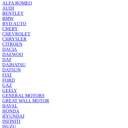
ALFA ROMEO
AUDI
BENTLEY
BMW
BYD AUTO
CHERY
CHEVROLET
CHRYSLER
CITROEN
DACIA
DAEWOO
DAF
DAIHATSU
DATSUN
FIAT
FORD
GAZ
GEELY
GENERAL MOTORS
GREAT WALL MOTOR
HAVAL
HONDA
HYUNDAI
INFINITI
ISUZU