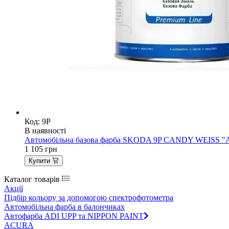
Код: 9P
В наявності
Автомобільна базова фарба SKODA 9P CANDY WEISS "ADI
1 105
грн
Купити
Каталог товарів
Акції
Підбір кольору за допомогою спектрофотометра
Автомобільна фарба в балончиках
Автофарба ADI UPP та NIPPON PAINT
ACURA