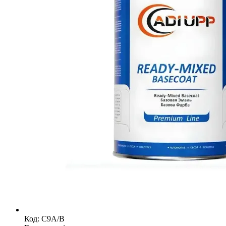
Код: C9A/B