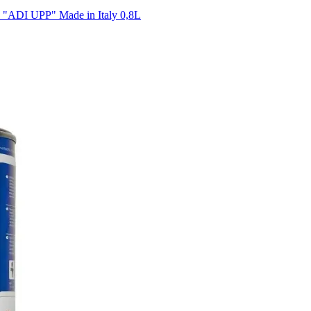
DI UPP" Made in Italy 0,8L