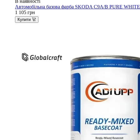
В наявності
Автомобільна базова фарба SKODA C9A/B PURE WHITE "A
1 105
грн
Купити