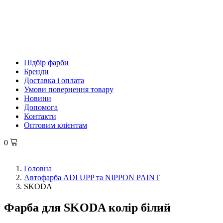
Підбір фарби
Бренди
Доставка і оплата
Умови повернення товару
Новини
Допомога
Контакти
Оптовим клієнтам
0
Головна
Автофарба ADI UPP та NIPPON PAINT
SKODA
Фарба для SKODA колір білий