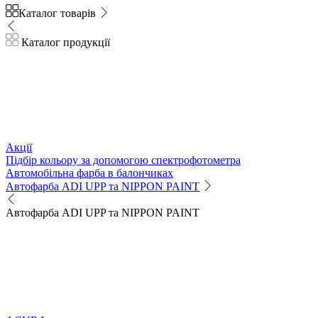
Каталог товарів
Каталог продукції
Акції
Підбір кольору за допомогою спектрофотометра
Автомобільна фарба в балончиках
Автофарба ADI UPP та NIPPON PAINT
Автофарба ADI UPP та NIPPON PAINT