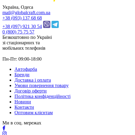
Україна, Одеса
mail@globalcraft.com.ua
+38 (093) 137 68 68
+38 (097) 921 30 54
0 (800) 75 75 57
Безкоштовно по Україні
зі стацiонарних та
мобільних телефонів
Пн-Пт: 09:00-18:00
Автофарба
Бренди
Доставка і оплата
Умови повернення товару
Договір оферти
Політика конфіденційності
Новини
Контакти
Оптовим клієнтам
Ми в соц. мережах