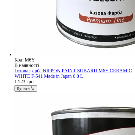
Код: M6Y
В наявності
Готова фарба NIPPON PAINT SUBARU M6Y CERAMIC
WHITE F-541 Made in Japan 0,8 L
1 523
грн
Купити