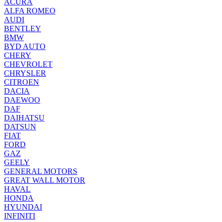
ACURA
ALFA ROMEO
AUDI
BENTLEY
BMW
BYD AUTO
CHERY
CHEVROLET
CHRYSLER
CITROEN
DACIA
DAEWOO
DAF
DAIHATSU
DATSUN
FIAT
FORD
GAZ
GEELY
GENERAL MOTORS
GREAT WALL MOTOR
HAVAL
HONDA
HYUNDAI
INFINITI