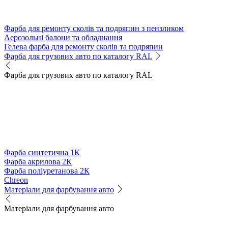
Фарба для ремонту сколів та подряпин з пензликом
Аерозольні балони та обладнання
Гелева фарба для ремонту сколів та подряпин
Фарба для грузових авто по каталогу RAL
Фарба для грузових авто по каталогу RAL
Фарба синтетична 1К
Фарба акрилова 2К
Фарба поліуретанова 2К
Chreon
Матеріали для фарбування авто
Матеріали для фарбування авто