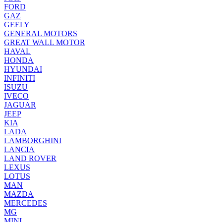
FORD
GAZ
GEELY
GENERAL MOTORS
GREAT WALL MOTOR
HAVAL
HONDA
HYUNDAI
INFINITI
ISUZU
IVECO
JAGUAR
JEEP
KIA
LADA
LAMBORGHINI
LANCIA
LAND ROVER
LEXUS
LOTUS
MAN
MAZDA
MERCEDES
MG
MINI