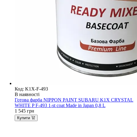
Код: K1X-F-493
В наявності
Готова фарба NIPPON PAINT SUBARU K1X CRYSTAL
WHITE P F-493 1-st coat Made in Japan 0,8 L
1 545
грн
Купити