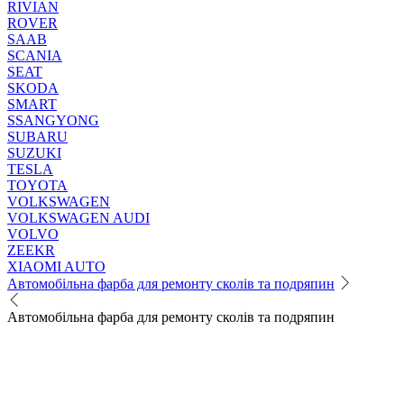
RIVIAN
ROVER
SAAB
SCANIA
SEAT
SKODA
SMART
SSANGYONG
SUBARU
SUZUKI
TESLA
TOYOTA
VOLKSWAGEN
VOLKSWAGEN AUDI
VOLVO
ZEEKR
XIAOMI AUTO
Автомобільна фарба для ремонту сколів та подряпин
Автомобільна фарба для ремонту сколів та подряпин