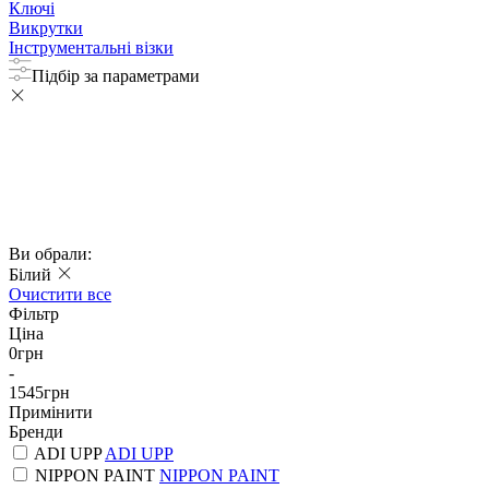
Ключі
Викрутки
Інструментальні візки
Підбір за параметрами
Ви обрали:
Білий
Очистити все
Фільтр
Ціна
0
грн
-
1545
грн
Примінити
Бренди
ADI UPP
ADI UPP
NIPPON PAINT
NIPPON PAINT