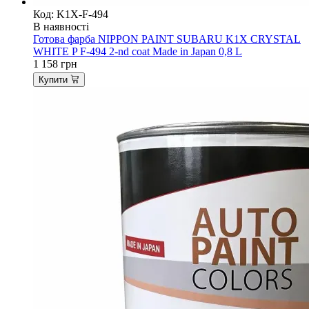
Код: K1X-F-494
В наявності
Готова фарба NIPPON PAINT SUBARU K1X CRYSTAL
WHITE P F-494 2-nd coat Made in Japan 0,8 L
1 158
грн
Купити