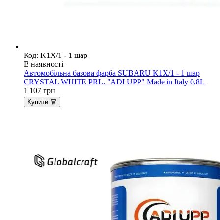
Код: K1X/1 - 1 шар
В наявності
Автомобільна базова фарба SUBARU K1X/1 - 1 шар
CRYSTAL WHITE PRL. "ADI UPP" Made in Italy 0,8L
1 107
грн
Купити