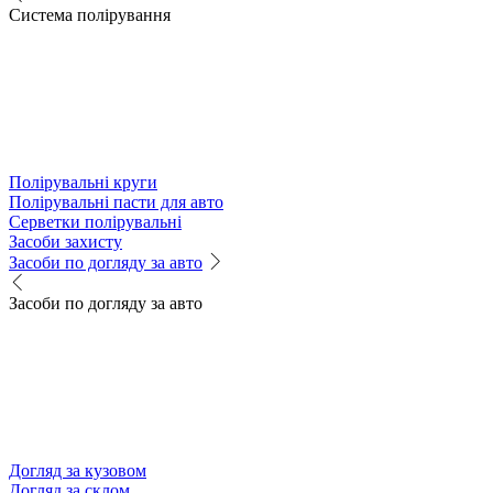
Система полірування
Полірувальні круги
Полірувальні пасти для авто
Серветки полірувальні
Засоби захисту
Засоби по догляду за авто
Засоби по догляду за авто
Догляд за кузовом
Догляд за склом