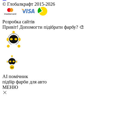
© Глобалкрафт 2015-2026
Розробка сайтів
Привіт! Допомогти підібрати фарбу? 🎨
GC
AI помічник
підбір
фарби
для авто
МЕНЮ