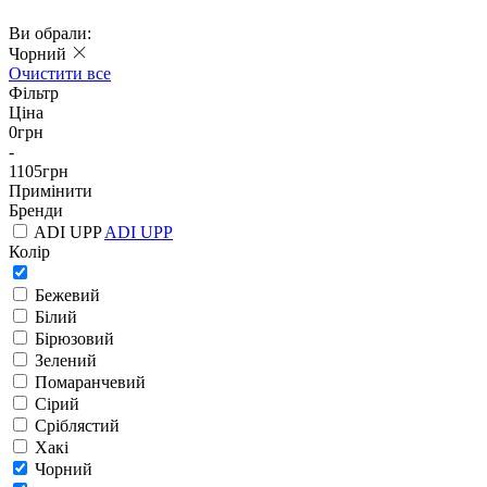
Ви обрали:
Чорний
Очистити все
Фільтр
Ціна
0
грн
-
1105
грн
Примінити
Бренди
ADI UPP
ADI UPP
Колір
Бежевий
Білий
Бірюзовий
Зелений
Помаранчевий
Сірий
Сріблястий
Хакі
Чорний