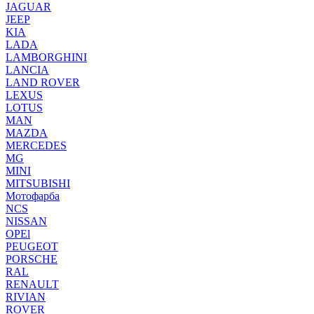
JAGUAR
JEEP
KIA
LADA
LAMBORGHINI
LANCIA
LAND ROVER
LEXUS
LOTUS
MAN
MAZDA
MERCEDES
MG
MINI
MITSUBISHI
Мотофарба
NCS
NISSAN
OPEl
PEUGEOT
PORSCHE
RAL
RENAULT
RIVIAN
ROVER