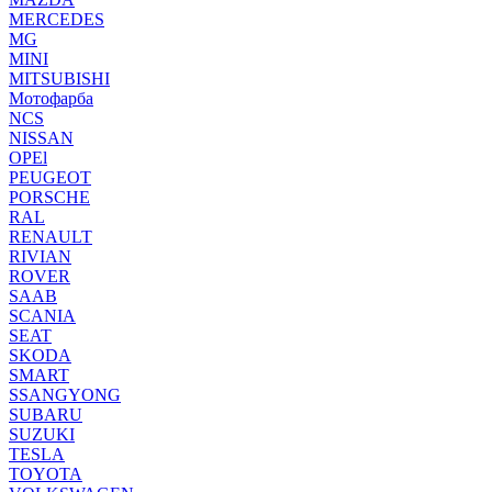
MERCEDES
MG
MINI
MITSUBISHI
Мотофарба
NCS
NISSAN
OPEl
PEUGEOT
PORSCHE
RAL
RENAULT
RIVIAN
ROVER
SAAB
SCANIA
SEAT
SKODA
SMART
SSANGYONG
SUBARU
SUZUKI
TESLA
TOYOTA