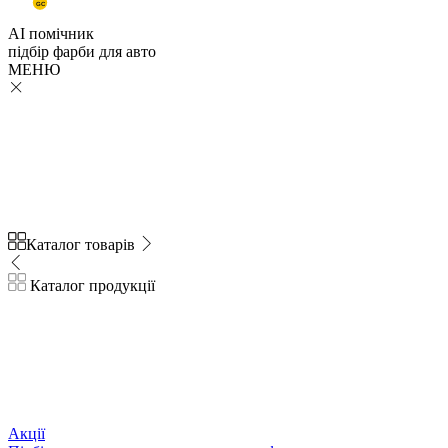
GC
AI помічник
підбір
фарби
для авто
МЕНЮ
Каталог товарів
Каталог продукції
Акції