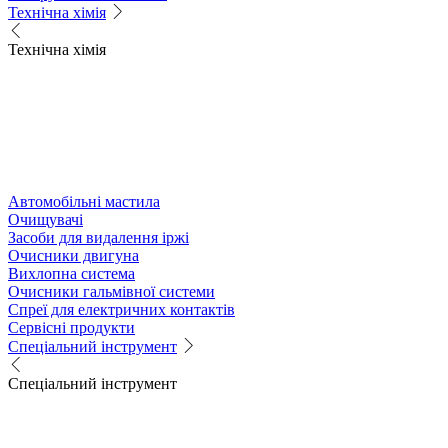
Технічна хімія
Технічна хімія
Автомобільні мастила
Очищувачі
Засоби для видалення іржі
Очисники двигуна
Вихлопна система
Очисники гальмівної системи
Спреї для електричних контактів
Сервісні продукти
Спеціальний інструмент
Спеціальний інструмент