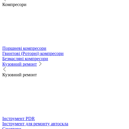
Компресори
Поршневі компресори
Гвинтові (Роторні) компресори
Безмасляні компресори
Кузовний ремонт
Кузовний ремонт
Інструмент PDR
Інструмент для ремонту автоскла
Споттери