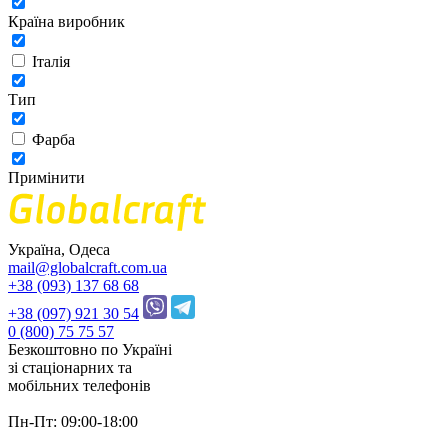
Країна виробник
Італія
Тип
Фарба
Примінити
Україна, Одеса
mail@globalcraft.com.ua
+38 (093) 137 68 68
+38 (097) 921 30 54
0 (800) 75 75 57
Безкоштовно по Україні
зі стацiонарних та
мобільних телефонів
Пн-Пт: 09:00-18:00