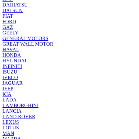
DAIHATSU
DATSUN
FIAT
FORD
GAZ
GEELY
GENERAL MOTORS
GREAT WALL MOTOR
HAVAL
HONDA
HYUNDAI
INFINITI
ISUZU
IVECO
JAGUAR
JEEP
KIA
LADA
LAMBORGHINI
LANCIA
LAND ROVER
LEXUS
LOTUS
MAN
MAZDA