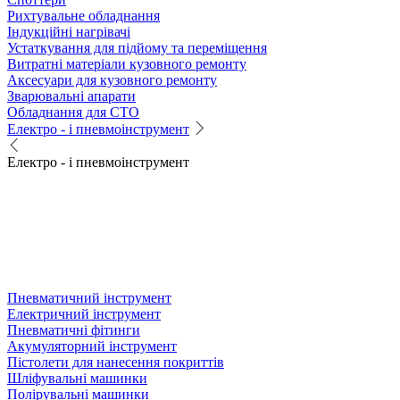
Рихтувальне обладнання
Індукційні нагрівачі
Устаткування для підйому та переміщення
Витратні матеріали кузовного ремонту
Аксесуари для кузовного ремонту
Зварювальні апарати
Обладнання для СТО
Електро - і пневмоінструмент
Електро - і пневмоінструмент
Пневматичний інструмент
Електричний інструмент
Пневматичні фітинги
Акумуляторний інструмент
Пістолети для нанесення покриттів
Шліфувальні машинки
Полірувальні машинки