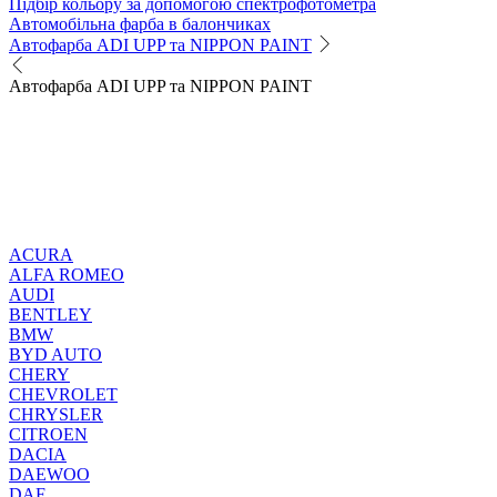
Підбір кольору за допомогою спектрофотометра
Автомобільна фарба в балончиках
Автофарба ADI UPP та NIPPON PAINT
Автофарба ADI UPP та NIPPON PAINT
ACURA
ALFA ROMEO
AUDI
BENTLEY
BMW
BYD AUTO
CHERY
CHEVROLET
CHRYSLER
CITROEN
DACIA
DAEWOO
DAF