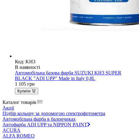
Код: KH3
В наявності
Автомобільна базова фарба SUZUKI KH3 SUPER
BLACK "ADI UPP" Made in Italy 0,8L
1 105
грн
Купити
Каталог товарів
Акції
Підбір кольору за допомогою спектрофотометра
Автомобільна фарба в балончиках
Автофарба ADI UPP та NIPPON PAINT
ACURA
ALFA ROMEO