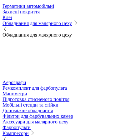
Герметики автомобільні
Захисні покриття
Клеї
Обладнання для малярного цеху
Обладнання для малярного цеху
Аерографи
Ремкомплект для фарбопульта
Манометри
Підготовка стисненого повітря
Мобільні стенди та стійки
Допоміжне обладнання
Фільтри для фарбувальних камер
Аксесуари для малярного цеху
Фарбопульти
Компресори