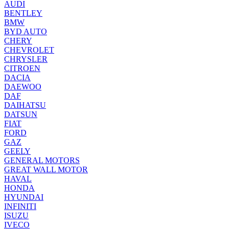
AUDI
BENTLEY
BMW
BYD AUTO
CHERY
CHEVROLET
CHRYSLER
CITROEN
DACIA
DAEWOO
DAF
DAIHATSU
DATSUN
FIAT
FORD
GAZ
GEELY
GENERAL MOTORS
GREAT WALL MOTOR
HAVAL
HONDA
HYUNDAI
INFINITI
ISUZU
IVECO