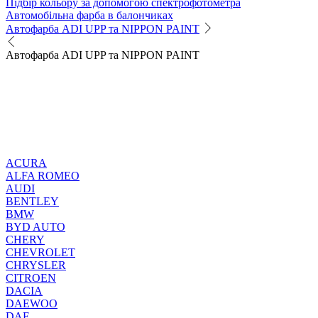
Підбір кольору за допомогою спектрофотометра
Автомобільна фарба в балончиках
Автофарба ADI UPP та NIPPON PAINT
Автофарба ADI UPP та NIPPON PAINT
ACURA
ALFA ROMEO
AUDI
BENTLEY
BMW
BYD AUTO
CHERY
CHEVROLET
CHRYSLER
CITROEN
DACIA
DAEWOO
DAF