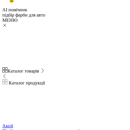
GC
AI помічник
підбір
фарби
для авто
МЕНЮ
Каталог товарів
Каталог продукції
Акції