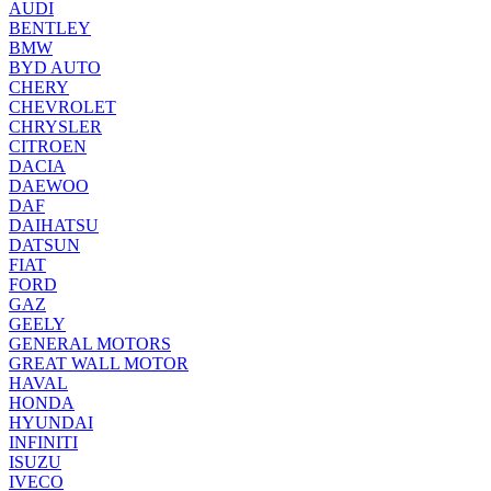
AUDI
BENTLEY
BMW
BYD AUTO
CHERY
CHEVROLET
CHRYSLER
CITROEN
DACIA
DAEWOO
DAF
DAIHATSU
DATSUN
FIAT
FORD
GAZ
GEELY
GENERAL MOTORS
GREAT WALL MOTOR
HAVAL
HONDA
HYUNDAI
INFINITI
ISUZU
IVECO