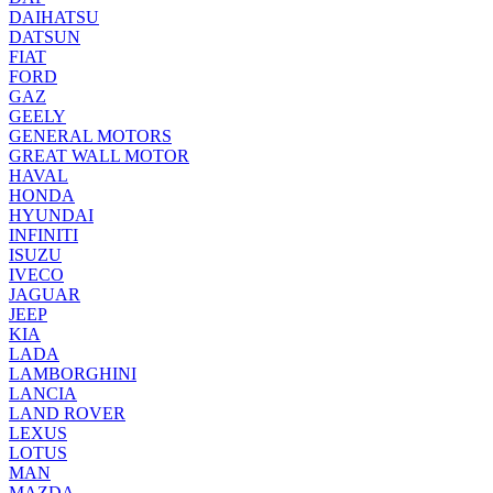
DAIHATSU
DATSUN
FIAT
FORD
GAZ
GEELY
GENERAL MOTORS
GREAT WALL MOTOR
HAVAL
HONDA
HYUNDAI
INFINITI
ISUZU
IVECO
JAGUAR
JEEP
KIA
LADA
LAMBORGHINI
LANCIA
LAND ROVER
LEXUS
LOTUS
MAN
MAZDA