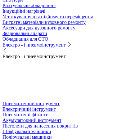
Рихтувальне обладнання
Індукційні нагрівачі
Устаткування для підйому та переміщення
Витратні матеріали кузовного ремонту
Аксесуари для кузовного ремонту
Зварювальні апарати
Обладнання для СТО
Електро - і пневмоінструмент
Електро - і пневмоінструмент
Пневматичний інструмент
Електричний інструмент
Пневматичні фітинги
Акумуляторний інструмент
Пістолети для нанесення покриттів
Шліфувальні машинки
Полірувальні машинки