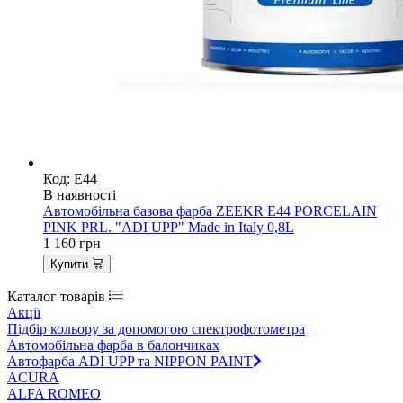
Код: E44
В наявності
Автомобільна базова фарба ZEEKR E44 PORCELAIN
PINK PRL. "ADI UPP" Made in Italy 0,8L
1 160
грн
Купити
Каталог товарів
Акції
Підбір кольору за допомогою спектрофотометра
Автомобільна фарба в балончиках
Автофарба ADI UPP та NIPPON PAINT
ACURA
ALFA ROMEO