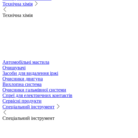
Технічна хімія
Технічна хімія
Автомобільні мастила
Очищувачі
Засоби для видалення іржі
Очисники двигуна
Вихлопна система
Очисники гальмівної системи
Спреї для електричних контактів
Сервісні продукти
Спеціальний інструмент
Спеціальний інструмент