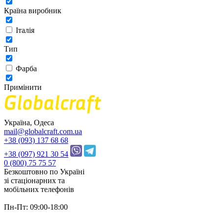
Країна виробник
Італія
Тип
Фарба
Примінити
Україна, Одеса
mail@globalcraft.com.ua
+38 (093) 137 68 68
+38 (097) 921 30 54
0 (800) 75 75 57
Безкоштовно по Україні
зі стацiонарних та
мобільних телефонів
Пн-Пт: 09:00-18:00