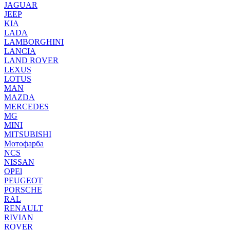
JAGUAR
JEEP
KIA
LADA
LAMBORGHINI
LANCIA
LAND ROVER
LEXUS
LOTUS
MAN
MAZDA
MERCEDES
MG
MINI
MITSUBISHI
Мотофарба
NCS
NISSAN
OPEl
PEUGEOT
PORSCHE
RAL
RENAULT
RIVIAN
ROVER