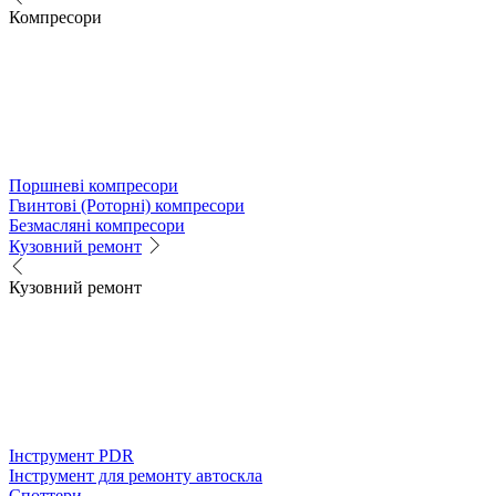
Компресори
Поршневі компресори
Гвинтові (Роторні) компресори
Безмасляні компресори
Кузовний ремонт
Кузовний ремонт
Інструмент PDR
Інструмент для ремонту автоскла
Споттери