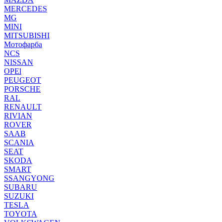
MERCEDES
MG
MINI
MITSUBISHI
Мотофарба
NCS
NISSAN
OPEl
PEUGEOT
PORSCHE
RAL
RENAULT
RIVIAN
ROVER
SAAB
SCANIA
SEAT
SKODA
SMART
SSANGYONG
SUBARU
SUZUKI
TESLA
TOYOTA