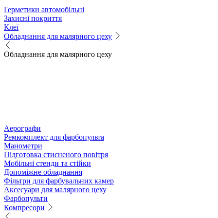
Герметики автомобільні
Захисні покриття
Клеї
Обладнання для малярного цеху
Обладнання для малярного цеху
Аерографи
Ремкомплект для фарбопульта
Манометри
Підготовка стисненого повітря
Мобільні стенди та стійки
Допоміжне обладнання
Фільтри для фарбувальних камер
Аксесуари для малярного цеху
Фарбопульти
Компресори