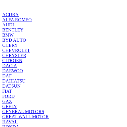
ACURA
ALFA ROMEO
AUDI
BENTLEY
BMW
BYD AUTO
CHERY
CHEVROLET
CHRYSLER
CITROEN
DACIA
DAEWOO
DAF
DAIHATSU
DATSUN
FIAT
FORD
GAZ
GEELY
GENERAL MOTORS
GREAT WALL MOTOR
HAVAL
HONDA