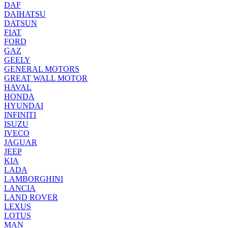
DAF
DAIHATSU
DATSUN
FIAT
FORD
GAZ
GEELY
GENERAL MOTORS
GREAT WALL MOTOR
HAVAL
HONDA
HYUNDAI
INFINITI
ISUZU
IVECO
JAGUAR
JEEP
KIA
LADA
LAMBORGHINI
LANCIA
LAND ROVER
LEXUS
LOTUS
MAN