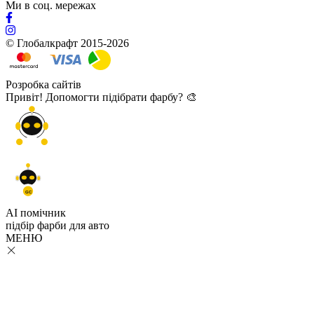
Ми в соц. мережах
© Глобалкрафт 2015-2026
Розробка сайтів
Привіт! Допомогти підібрати фарбу? 🎨
GC
AI помічник
підбір
фарби
для авто
МЕНЮ