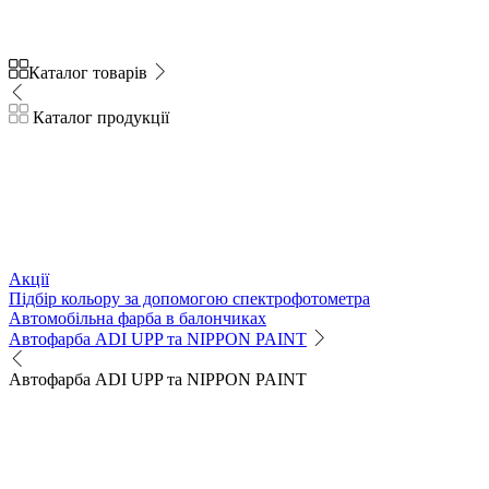
Каталог товарів
Каталог продукції
Акції
Підбір кольору за допомогою спектрофотометра
Автомобільна фарба в балончиках
Автофарба ADI UPP та NIPPON PAINT
Автофарба ADI UPP та NIPPON PAINT