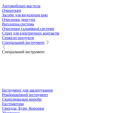
Автомобільні мастила
Очищувачі
Засоби для видалення іржі
Очисники двигуна
Вихлопна система
Очисники гальмівної системи
Спреї для електричних контактів
Сервісні продукти
Спеціальний інструмент
Спеціальний інструмент
Інструмент для заклепування
Різьбонарізний інструмент
Скріплювальні вироби
Екстрактори
Свердла, Бури, Коронки
Зйомники