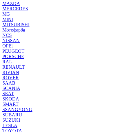
MAZDA
MERCEDES
MG
MINI
MITSUBISHI
Мотофарба
NCS
NISSAN
OPEl
PEUGEOT
PORSCHE
RAL
RENAULT
RIVIAN
ROVER
SAAB
SCANIA
SEAT
SKODA
SMART
SSANGYONG
SUBARU
SUZUKI
TESLA
TOYOTA