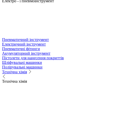
Електро - і пневмоінструмент
Пневматичний інструмент
Електричний інструмент
Пневматичні фітинги
Акумуляторний інструмент
Пістолети для нанесення покриттів
Шліфувальні машинки
Полірувальні машинки
Технічна хімія
Технічна хімія