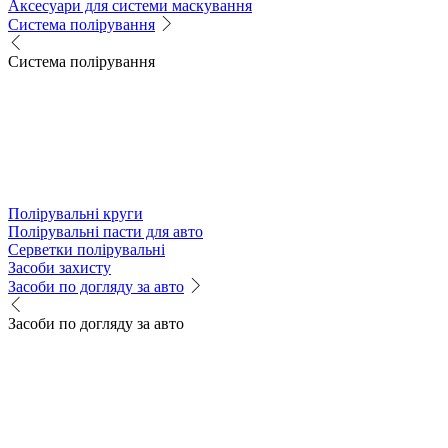
Аксесуари для системи маскування
Система полірування
Система полірування
Полірувальні круги
Полірувальні пасти для авто
Серветки полірувальні
Засоби захисту
Засоби по догляду за авто
Засоби по догляду за авто