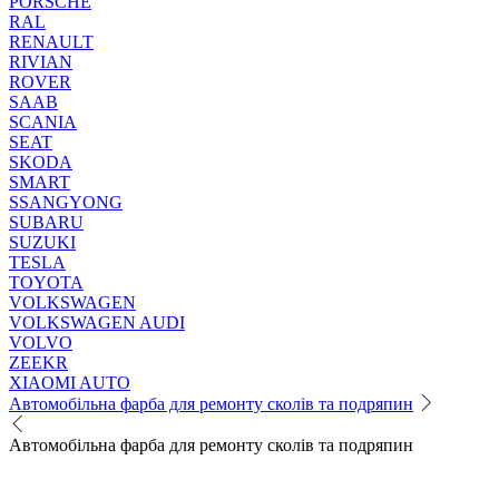
PORSCHE
RAL
RENAULT
RIVIAN
ROVER
SAAB
SCANIA
SEAT
SKODA
SMART
SSANGYONG
SUBARU
SUZUKI
TESLA
TOYOTA
VOLKSWAGEN
VOLKSWAGEN AUDI
VOLVO
ZEEKR
XIAOMI AUTO
Автомобільна фарба для ремонту сколів та подряпин
Автомобільна фарба для ремонту сколів та подряпин