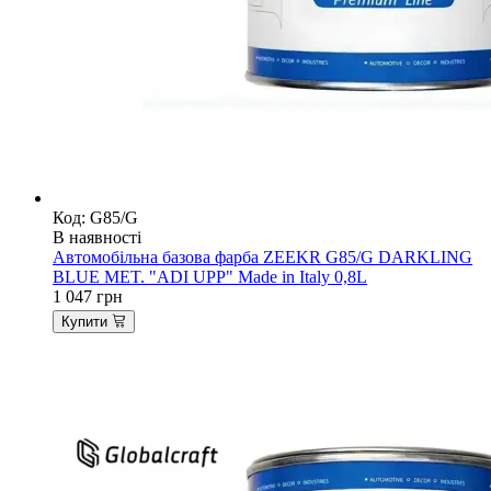
Код: G85/G
В наявності
Автомобільна базова фарба ZEEKR G85/G DARKLING
BLUE MET. "ADI UPP" Made in Italy 0,8L
1 047
грн
Купити