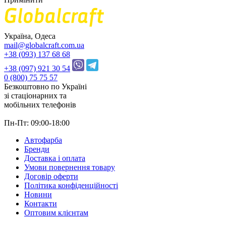
Україна, Одеса
mail@globalcraft.com.ua
+38 (093) 137 68 68
+38 (097) 921 30 54
0 (800) 75 75 57
Безкоштовно по Україні
зі стацiонарних та
мобільних телефонів
Пн-Пт: 09:00-18:00
Автофарба
Бренди
Доставка і оплата
Умови повернення товару
Договір оферти
Політика конфіденційності
Новини
Контакти
Оптовим клієнтам