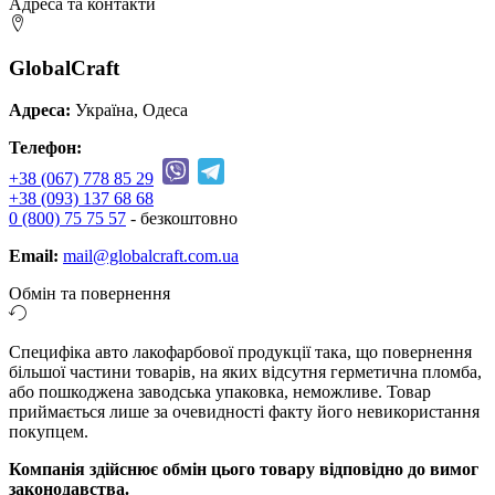
Адреса та контакти
GlobalCraft
Адреса:
Україна, Одеса
Телефон:
+38 (067) 778 85 29
+38 (093) 137 68 68
0 (800) 75 75 57
- безкоштовно
Email:
mail@globalcraft.com.ua
Обмін та повернення
Специфіка авто лакофарбової продукції така, що повернення
більшої частини товарів, на яких відсутня герметична пломба,
або пошкоджена заводська упаковка, неможливе. Товар
приймається лише за очевидності факту його невикористання
покупцем.
Компанія здійснює обмін цього товару відповідно до вимог
законодавства.