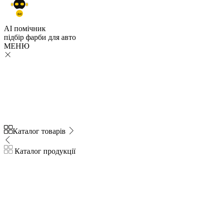
GC
AI помічник
підбір
фарби
для авто
МЕНЮ
Каталог товарів
Каталог продукції