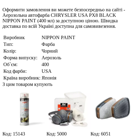
Оформити замовлення ви можете безпосередньо на сайті -
Аерозольна автофарба CHRYSLER USA PX8 BLACK
NIPPON PAINT (400 мл) за доступною ціною. Швидка
доставка по всій Україні доступна для самовивезення.
Виробник
NIPPON PAINT
Тип:
Фарба
Колір:
Чорний
Форма випуску:
Аерозоль
Об`єм:
400
Код фарби:
USA
Країна виробник:
Японія
З цим товаром купують
Код: 15143
Код: 5000
Код: 6051
К