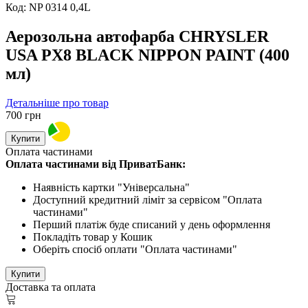
Код:
NP 0314 0,4L
Аерозольна автофарба CHRYSLER
USA PX8 BLACK NIPPON PAINT (400
мл)
Детальніше про товар
700
грн
Купити
Оплата частинами
Оплата частинами від ПриватБанк:
Наявність картки "Універсальна"
Доступний кредитний ліміт за сервісом "Оплата
частинами"
Перший платіж буде списаний у день оформлення
Покладіть товар у Кошик
Оберіть спосіб оплати "Оплата частинами"
Купити
Доставка та оплата