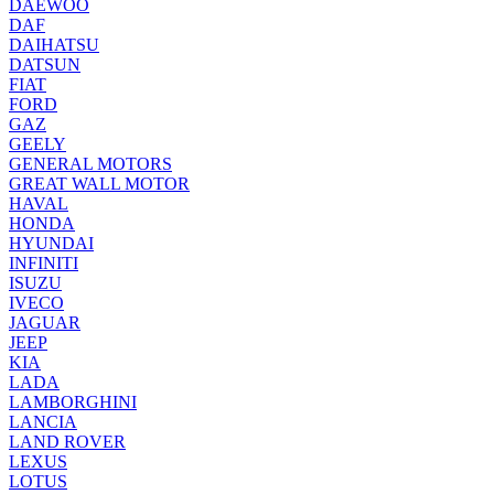
DAEWOO
DAF
DAIHATSU
DATSUN
FIAT
FORD
GAZ
GEELY
GENERAL MOTORS
GREAT WALL MOTOR
HAVAL
HONDA
HYUNDAI
INFINITI
ISUZU
IVECO
JAGUAR
JEEP
KIA
LADA
LAMBORGHINI
LANCIA
LAND ROVER
LEXUS
LOTUS