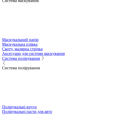
Система маскування
Маскувальний папір
Маскувальна плівка
Скотч, малярна стрічка
Аксесуари для системи маскування
Система полірування
Система полірування
Полірувальні круги
Полірувальні пасти для авто