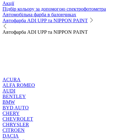
Акції
Підбір кольору за допомогою спектрофотометра
Автомобільна фарба в балончиках
Автофарба ADI UPP та NIPPON PAINT
Автофарба ADI UPP та NIPPON PAINT
ACURA
ALFA ROMEO
AUDI
BENTLEY
BMW
BYD AUTO
CHERY
CHEVROLET
CHRYSLER
CITROEN
DACIA