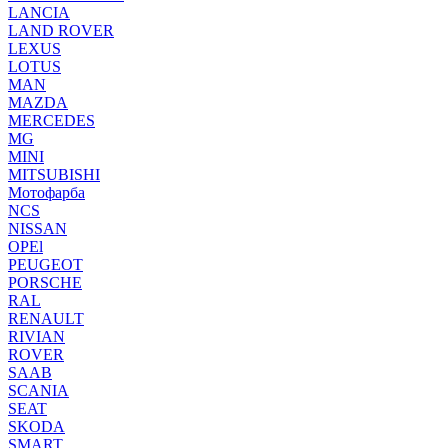
LANCIA
LAND ROVER
LEXUS
LOTUS
MAN
MAZDA
MERCEDES
MG
MINI
MITSUBISHI
Мотофарба
NCS
NISSAN
OPEl
PEUGEOT
PORSCHE
RAL
RENAULT
RIVIAN
ROVER
SAAB
SCANIA
SEAT
SKODA
SMART