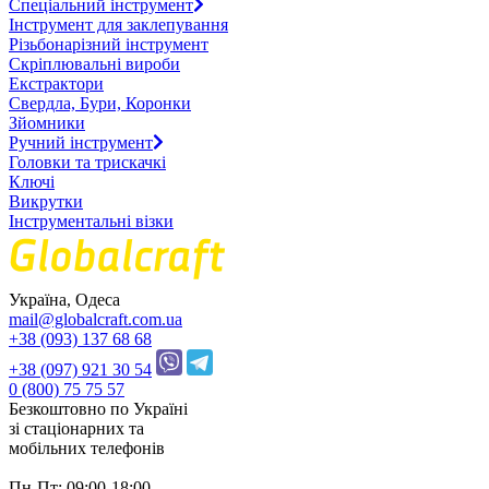
Спеціальний інструмент
Інструмент для заклепування
Різьбонарізний інструмент
Скріплювальні вироби
Екстрактори
Свердла, Бури, Коронки
Зйомники
Ручний інструмент
Головки та трискачкі
Ключі
Викрутки
Інструментальні візки
Україна, Одеса
mail@globalcraft.com.ua
+38 (093) 137 68 68
+38 (097) 921 30 54
0 (800) 75 75 57
Безкоштовно по Україні
зі стацiонарних та
мобільних телефонів
Пн-Пт: 09:00-18:00