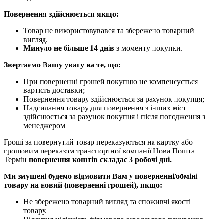
Повернення здійснюється якщо:
Товар не використовувався та збережено товарний
вигляд.
Минуло не більше 14 днів
з моменту покупки.
Звертаємо Вашу увагу на те, що:
При поверненні грошей покупцю не компенсується
вартість доставки;
Повернення товару здійснюється за рахунок покупця;
Надсилання товару для повернення з інших міст
здійснюється за рахунок покупця і після погодження з
менеджером.
Гроші за повернутий товар переказуються на картку або
грошовим переказом транспортної компанії Нова Пошта.
Термін
повернення коштів складає 3 робочі дні.
Ми змушені будемо відмовити Вам у поверненні/обміні
товару на новий (поверненні грошей), якщо:
Не збережено товарний вигляд та споживчі якості
товару.