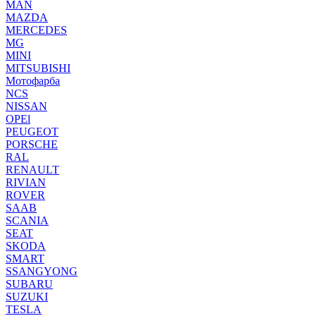
MAN
MAZDA
MERCEDES
MG
MINI
MITSUBISHI
Мотофарба
NCS
NISSAN
OPEl
PEUGEOT
PORSCHE
RAL
RENAULT
RIVIAN
ROVER
SAAB
SCANIA
SEAT
SKODA
SMART
SSANGYONG
SUBARU
SUZUKI
TESLA