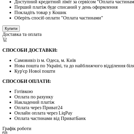
Доступний кредитний ліміт за сервісом "Оплата частина
Перший платіж буде списаний у день оформлення
Покладіть товар у Кошик
Оберіть спосіб оплати "Оплата частинами"
Купити
Доставка та оплата
СПОСОБИ ДОСТАВКИ:
Самовивіз із м. Одеса, м. Київ
Нова пошта по Україні, та до найближчого відділення бі
Кур'єр Нової пошти
СПОСОБИ ОПЛАТИ:
Готівкою
Оплата по рахунку
Накладений платіж
Оплата через Приват24
Онлайн оплата через LiqPay
Оплата частинами від ПриватБанк
Графік роботи