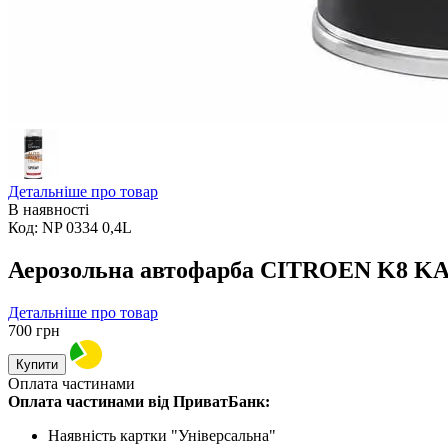
Детальніше про товар
В наявності
Код:
NP 0334 0,4L
Аерозольна автофарба CITROEN K8 K
Детальніше про товар
700
грн
Купити
Оплата частинами
Оплата частинами від ПриватБанк:
Наявність картки "Універсальна"