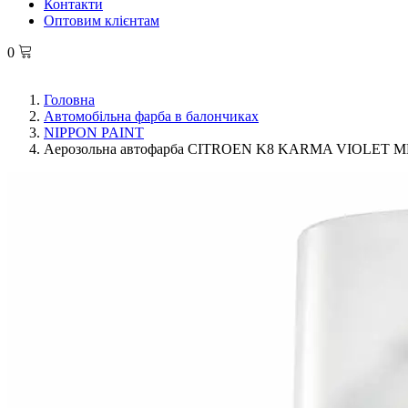
Контакти
Оптовим клієнтам
0
Головна
Автомобільна фарба в балончиках
NIPPON PAINT
Аерозольна автофарба CITROEN K8 KARMA VIOLET ME