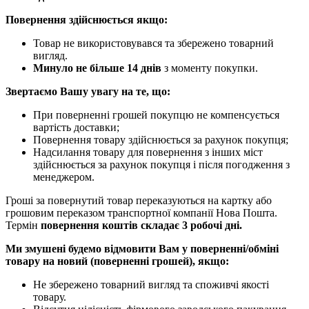
Повернення здійснюється якщо:
Товар не використовувався та збережено товарний
вигляд.
Минуло не більше 14 днів
з моменту покупки.
Звертаємо Вашу увагу на те, що:
При поверненні грошей покупцю не компенсується
вартість доставки;
Повернення товару здійснюється за рахунок покупця;
Надсилання товару для повернення з інших міст
здійснюється за рахунок покупця і після погодження з
менеджером.
Гроші за повернутий товар переказуються на картку або
грошовим переказом транспортної компанії Нова Пошта.
Термін
повернення коштів складає 3 робочі дні.
Ми змушені будемо відмовити Вам у поверненні/обміні
товару на новий (поверненні грошей), якщо:
Не збережено товарний вигляд та споживчі якості
товару.