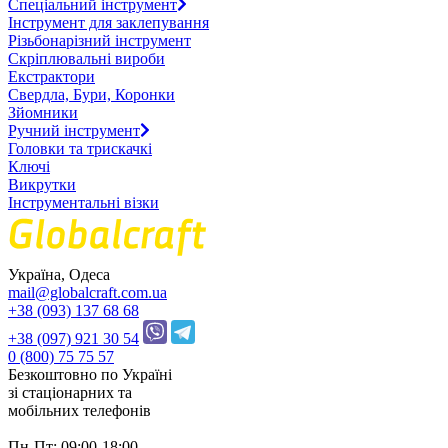
Спеціальний інструмент
Інструмент для заклепування
Різьбонарізний інструмент
Скріплювальні вироби
Екстрактори
Свердла, Бури, Коронки
Зйомники
Ручний інструмент
Головки та трискачкі
Ключі
Викрутки
Інструментальні візки
Україна, Одеса
mail@globalcraft.com.ua
+38 (093) 137 68 68
+38 (097) 921 30 54
0 (800) 75 75 57
Безкоштовно по Україні
зі стацiонарних та
мобільних телефонів
Пн-Пт: 09:00-18:00