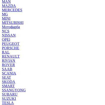
MAN
MAZDA
MERCEDES
MG
MINI
MITSUBISHI
Мотофарба
NCS
NISSAN
OPEl
PEUGEOT
PORSCHE
RAL
RENAULT
RIVIAN
ROVER
SAAB
SCANIA
SEAT
SKODA
SMART
SSANGYONG
SUBARU
SUZUKI
TESLA