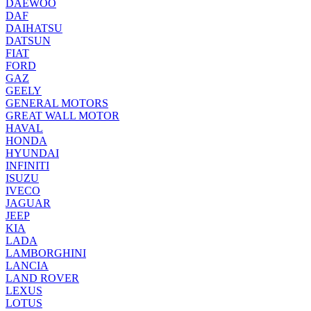
DAEWOO
DAF
DAIHATSU
DATSUN
FIAT
FORD
GAZ
GEELY
GENERAL MOTORS
GREAT WALL MOTOR
HAVAL
HONDA
HYUNDAI
INFINITI
ISUZU
IVECO
JAGUAR
JEEP
KIA
LADA
LAMBORGHINI
LANCIA
LAND ROVER
LEXUS
LOTUS