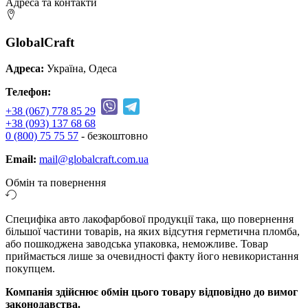
Адреса та контакти
GlobalCraft
Адреса:
Україна, Одеса
Телефон:
+38 (067) 778 85 29
+38 (093) 137 68 68
0 (800) 75 75 57
- безкоштовно
Email:
mail@globalcraft.com.ua
Обмін та повернення
Специфіка авто лакофарбової продукції така, що повернення
більшої частини товарів, на яких відсутня герметична пломба,
або пошкоджена заводська упаковка, неможливе. Товар
приймається лише за очевидності факту його невикористання
покупцем.
Компанія здійснює обмін цього товару відповідно до вимог
законодавства.