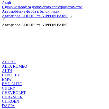
Акції
Підбір кольору за допомогою спектрофотометра
Автомобільна фарба в балончиках
Автофарба ADI UPP та NIPPON PAINT
Автофарба ADI UPP та NIPPON PAINT
ACURA
ALFA ROMEO
AUDI
BENTLEY
BMW
BYD AUTO
CHERY
CHEVROLET
CHRYSLER
CITROEN
DACIA