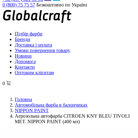
0 (800) 75 75 57
Безкоштовно по Україні
Підбір фарби
Бренди
Доставка і оплата
Умови повернення товару
Новини
Допомога
Контакти
Оптовим клієнтам
0
Головна
Автомобільна фарба в балончиках
NIPPON PAINT
Аерозольна автофарба CITROEN KNY BLEU TIVOLI
MET. NIPPON PAINT (400 мл)