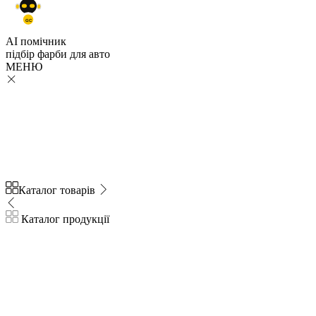
GC
AI помічник
підбір
фарби
для авто
МЕНЮ
Каталог товарів
Каталог продукції