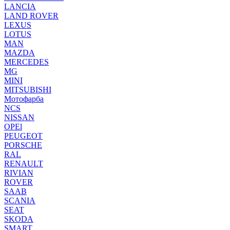
LANCIA
LAND ROVER
LEXUS
LOTUS
MAN
MAZDA
MERCEDES
MG
MINI
MITSUBISHI
Мотофарба
NCS
NISSAN
OPEl
PEUGEOT
PORSCHE
RAL
RENAULT
RIVIAN
ROVER
SAAB
SCANIA
SEAT
SKODA
SMART