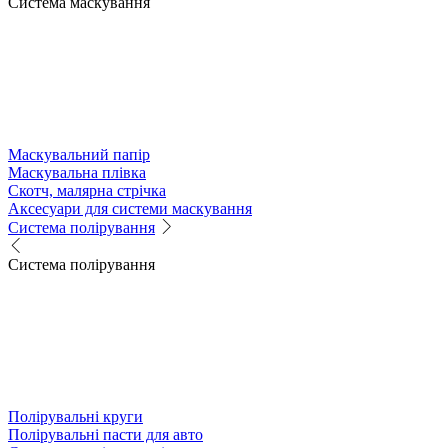
Система маскування
Маскувальний папір
Маскувальна плівка
Скотч, малярна стрічка
Аксесуари для системи маскування
Система полірування
Система полірування
Полірувальні круги
Полірувальні пасти для авто