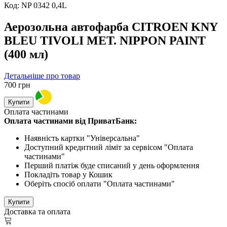
Код:
NP 0342 0,4L
Аерозольна автофарба CITROEN KNY
BLEU TIVOLI MET. NIPPON PAINT
(400 мл)
Детальніше про товар
700
грн
Купити
Оплата частинами
Оплата частинами від ПриватБанк:
Наявність картки "Універсальна"
Доступний кредитний ліміт за сервісом "Оплата
частинами"
Перший платіж буде списаний у день оформлення
Покладіть товар у Кошик
Оберіть спосіб оплати "Оплата частинами"
Купити
Доставка та оплата