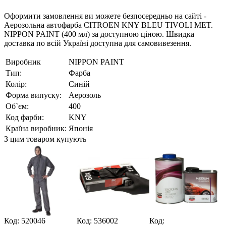
Оформити замовлення ви можете безпосередньо на сайті -
Аерозольна автофарба CITROEN KNY BLEU TIVOLI MET.
NIPPON PAINT (400 мл) за доступною ціною. Швидка
доставка по всій Україні доступна для самовивезення.
Виробник
NIPPON PAINT
Тип:
Фарба
Колір:
Синій
Форма випуску:
Аерозоль
Об`єм:
400
Код фарби:
KNY
Країна виробник:
Японія
З цим товаром купують
Код: 520046
Код: 536002
Код:
К