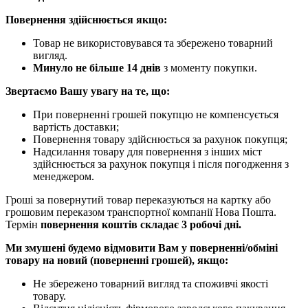
Повернення здійснюється якщо:
Товар не використовувався та збережено товарний
вигляд.
Минуло не більше 14 днів
з моменту покупки.
Звертаємо Вашу увагу на те, що:
При поверненні грошей покупцю не компенсується
вартість доставки;
Повернення товару здійснюється за рахунок покупця;
Надсилання товару для повернення з інших міст
здійснюється за рахунок покупця і після погодження з
менеджером.
Гроші за повернутий товар переказуються на картку або
грошовим переказом транспортної компанії Нова Пошта.
Термін
повернення коштів складає 3 робочі дні.
Ми змушені будемо відмовити Вам у поверненні/обміні
товару на новий (поверненні грошей), якщо:
Не збережено товарний вигляд та споживчі якості
товару.