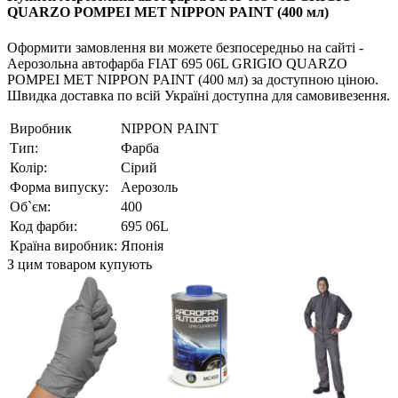
QUARZO POMPEI MET NIPPON PAINT (400 мл)
Оформити замовлення ви можете безпосередньо на сайті -
Аерозольна автофарба FIAT 695 06L GRIGIO QUARZO
POMPEI MET NIPPON PAINT (400 мл) за доступною ціною.
Швидка доставка по всій Україні доступна для самовивезення.
Виробник
NIPPON PAINT
Тип:
Фарба
Колір:
Сірий
Форма випуску:
Аерозоль
Об`єм:
400
Код фарби:
695 06L
Країна виробник:
Японія
З цим товаром купують