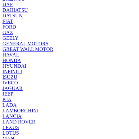
DAF
DAIHATSU
DATSUN
FIAT
FORD
GAZ
GEELY
GENERAL MOTORS
GREAT WALL MOTOR
HAVAL
HONDA
HYUNDAI
INFINITI
ISUZU
IVECO
JAGUAR
JEEP
KIA
LADA
LAMBORGHINI
LANCIA
LAND ROVER
LEXUS
LOTUS
MAN