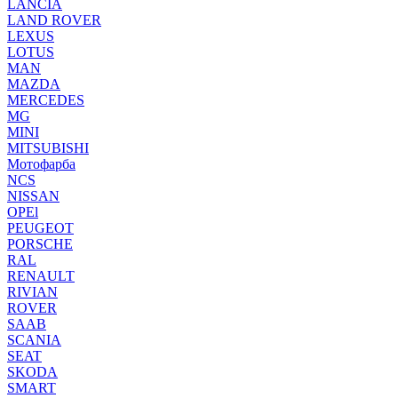
LANCIA
LAND ROVER
LEXUS
LOTUS
MAN
MAZDA
MERCEDES
MG
MINI
MITSUBISHI
Мотофарба
NCS
NISSAN
OPEl
PEUGEOT
PORSCHE
RAL
RENAULT
RIVIAN
ROVER
SAAB
SCANIA
SEAT
SKODA
SMART