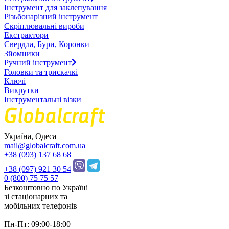
Інструмент для заклепування
Різьбонарізний інструмент
Скріплювальні вироби
Екстрактори
Свердла, Бури, Коронки
Зйомники
Ручний інструмент
Головки та трискачкі
Ключі
Викрутки
Інструментальні візки
Україна, Одеса
mail@globalcraft.com.ua
+38 (093) 137 68 68
+38 (097) 921 30 54
0 (800) 75 75 57
Безкоштовно по Україні
зі стацiонарних та
мобільних телефонів
Пн-Пт: 09:00-18:00