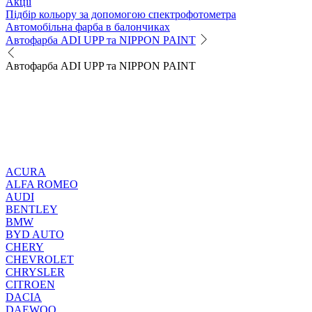
Акції
Підбір кольору за допомогою спектрофотометра
Автомобільна фарба в балончиках
Автофарба ADI UPP та NIPPON PAINT
Автофарба ADI UPP та NIPPON PAINT
ACURA
ALFA ROMEO
AUDI
BENTLEY
BMW
BYD AUTO
CHERY
CHEVROLET
CHRYSLER
CITROEN
DACIA
DAEWOO