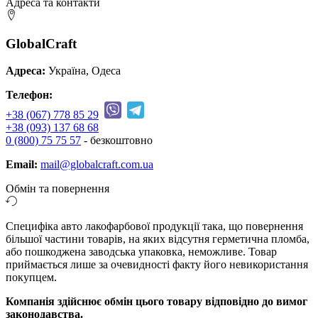
Адреса та контакти
GlobalCraft
Адреса:
Україна, Одеса
Телефон:
+38 (067) 778 85 29
+38 (093) 137 68 68
0 (800) 75 75 57
- безкоштовно
Email:
mail@globalcraft.com.ua
Обмін та повернення
Специфіка авто лакофарбової продукції така, що повернення
більшої частини товарів, на яких відсутня герметична пломба,
або пошкоджена заводська упаковка, неможливе. Товар
приймається лише за очевидності факту його невикористання
покупцем.
Компанія здійснює обмін цього товару відповідно до вимог
законодавства.