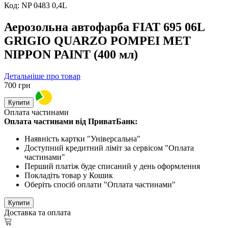
Код:
NP 0483 0,4L
Аерозольна автофарба FIAT 695 06L
GRIGIO QUARZO POMPEI MET
NIPPON PAINT (400 мл)
Детальніше про товар
700
грн
Купити
Оплата частинами
Оплата частинами від ПриватБанк:
Наявність картки "Універсальна"
Доступний кредитний ліміт за сервісом "Оплата
частинами"
Перший платіж буде списаний у день оформлення
Покладіть товар у Кошик
Оберіть спосіб оплати "Оплата частинами"
Купити
Доставка та оплата