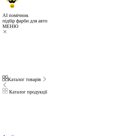
GC
AI помічник
підбір
фарби
для авто
МЕНЮ
Каталог товарів
Каталог продукції