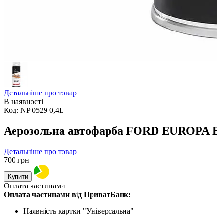
Детальніше про товар
В наявності
Код:
NP 0529 0,4L
Аерозольна автофарба FORD EUROPA 
Детальніше про товар
700
грн
Купити
Оплата частинами
Оплата частинами від ПриватБанк:
Наявність картки "Універсальна"