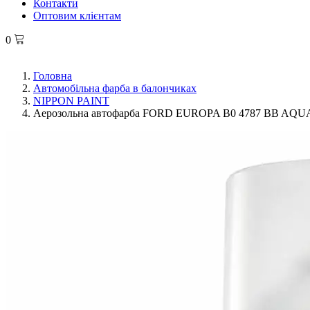
Контакти
Оптовим клієнтам
0
Головна
Автомобільна фарба в балончиках
NIPPON PAINT
Аерозольна автофарба FORD EUROPA B0 4787 BB AQ