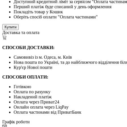
Доступний кредитний ліміт за сервісом "Оплата частина
Перший платіж буде списаний у день оформлення
Покладіть товар у Кошик
Оберіть спосіб оплати "Оплата частинами"
Купити
Доставка та оплата
СПОСОБИ ДОСТАВКИ:
Самовивіз із м. Одеса, м. Київ
Нова пошта по Україні, та до найближчого відділення бі
Кур'єр Нової пошти
СПОСОБИ ОПЛАТИ:
Готівкою
Оплата по рахунку
Накладений платіж
Оплата через Приват24
Онлайн оплата через LiqPay
Оплата частинами від ПриватБанк
Графік роботи