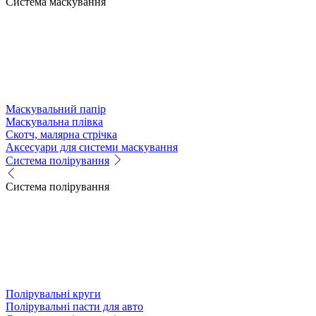
Система маскування
Маскувальний папір
Маскувальна плівка
Скотч, малярна стрічка
Аксесуари для системи маскування
Система полірування
Система полірування
Полірувальні круги
Полірувальні пасти для авто