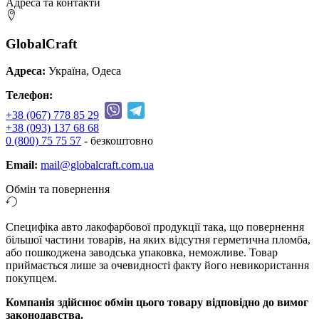
Адреса та контакти
GlobalCraft
Адреса:
Україна, Одеса
Телефон:
+38 (067) 778 85 29
+38 (093) 137 68 68
0 (800) 75 75 57
- безкоштовно
Email:
mail@globalcraft.com.ua
Обмін та повернення
Специфіка авто лакофарбової продукції така, що повернення
більшої частини товарів, на яких відсутня герметична пломба,
або пошкоджена заводська упаковка, неможливе. Товар
приймається лише за очевидності факту його невикористання
покупцем.
Компанія здійснює обмін цього товару відповідно до вимог
законодавства.