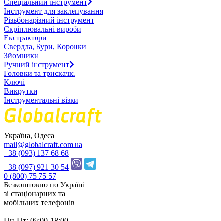
Спеціальний інструмент
Інструмент для заклепування
Різьбонарізний інструмент
Скріплювальні вироби
Екстрактори
Свердла, Бури, Коронки
Зйомники
Ручний інструмент
Головки та трискачкі
Ключі
Викрутки
Інструментальні візки
Україна, Одеса
mail@globalcraft.com.ua
+38 (093) 137 68 68
+38 (097) 921 30 54
0 (800) 75 75 57
Безкоштовно по Україні
зі стацiонарних та
мобільних телефонів
Пн-Пт: 09:00-18:00