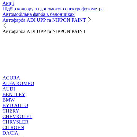
Акції
Підбір кольору за допомогою спектрофотометра
Автомобільна фарба в балончиках
Автофарба ADI UPP та NIPPON PAINT
Автофарба ADI UPP та NIPPON PAINT
ACURA
ALFA ROMEO
AUDI
BENTLEY
BMW
BYD AUTO
CHERY
CHEVROLET
CHRYSLER
CITROEN
DACIA