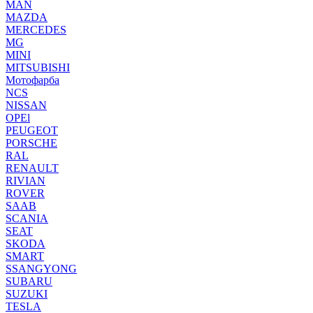
MAN
MAZDA
MERCEDES
MG
MINI
MITSUBISHI
Мотофарба
NCS
NISSAN
OPEl
PEUGEOT
PORSCHE
RAL
RENAULT
RIVIAN
ROVER
SAAB
SCANIA
SEAT
SKODA
SMART
SSANGYONG
SUBARU
SUZUKI
TESLA