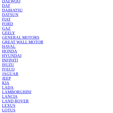
DAEWOO
DAF
DAIHATSU
DATSUN
FIAT
FORD
GAZ
GEELY
GENERAL MOTORS
GREAT WALL MOTOR
HAVAL
HONDA
HYUNDAI
INFINITI
ISUZU
IVECO
JAGUAR
JEEP
KIA
LADA
LAMBORGHINI
LANCIA
LAND ROVER
LEXUS
LOTUS