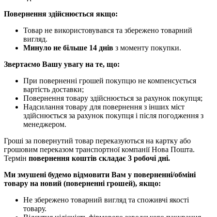
Повернення здійснюється якщо:
Товар не використовувався та збережено товарний
вигляд.
Минуло не більше 14 днів
з моменту покупки.
Звертаємо Вашу увагу на те, що:
При поверненні грошей покупцю не компенсується
вартість доставки;
Повернення товару здійснюється за рахунок покупця;
Надсилання товару для повернення з інших міст
здійснюється за рахунок покупця і після погодження з
менеджером.
Гроші за повернутий товар переказуються на картку або
грошовим переказом транспортної компанії Нова Пошта.
Термін
повернення коштів складає 3 робочі дні.
Ми змушені будемо відмовити Вам у поверненні/обміні
товару на новий (поверненні грошей), якщо:
Не збережено товарний вигляд та споживчі якості
товару.