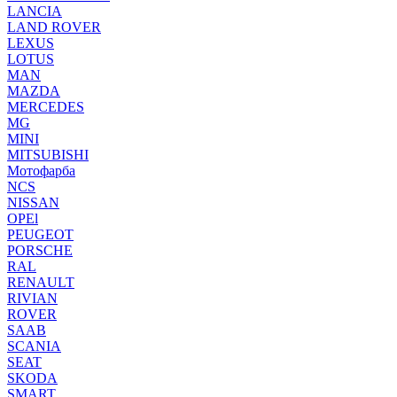
LANCIA
LAND ROVER
LEXUS
LOTUS
MAN
MAZDA
MERCEDES
MG
MINI
MITSUBISHI
Мотофарба
NCS
NISSAN
OPEl
PEUGEOT
PORSCHE
RAL
RENAULT
RIVIAN
ROVER
SAAB
SCANIA
SEAT
SKODA
SMART