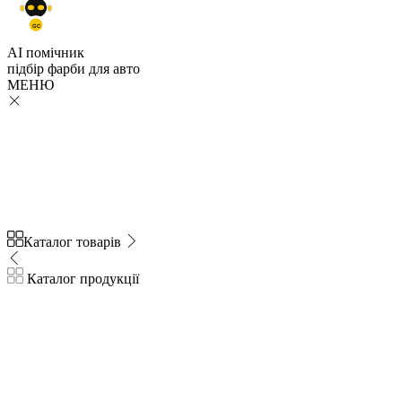
GC
AI помічник
підбір
фарби
для авто
МЕНЮ
Каталог товарів
Каталог продукції