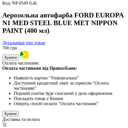
Код:
NP 0549 0,4L
Аерозольна автофарба FORD EUROPA
N1 MED STEEL BLUE MET NIPPON
PAINT (400 мл)
Детальніше про товар
700
грн
Купити
Оплата частинами
Оплата частинами від ПриватБанк:
Наявність картки "Універсальна"
Доступний кредитний ліміт за сервісом "Оплата
частинами"
Перший платіж буде списаний у день оформлення
Покладіть товар у Кошик
Оберіть спосіб оплати "Оплата частинами"
Купити
Доставка та оплата