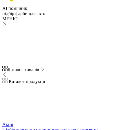
AI помічник
підбір
фарби
для авто
МЕНЮ
Каталог товарів
Каталог продукції
Акції
Підбір кольору за допомогою спектрофотометра