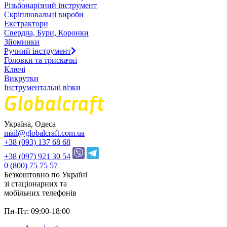
Різьбонарізний інструмент
Скріплювальні вироби
Екстрактори
Свердла, Бури, Коронки
Зйомники
Ручний інструмент
Головки та трискачкі
Ключі
Викрутки
Інструментальні візки
Україна, Одеса
mail@globalcraft.com.ua
+38 (093) 137 68 68
+38 (097) 921 30 54
0 (800) 75 75 57
Безкоштовно по Україні
зі стацiонарних та
мобільних телефонів
Пн-Пт: 09:00-18:00