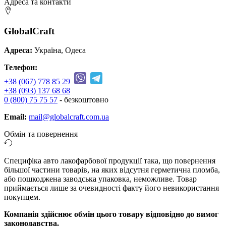
Адреса та контакти
GlobalCraft
Адреса:
Україна, Одеса
Телефон:
+38 (067) 778 85 29
+38 (093) 137 68 68
0 (800) 75 75 57
- безкоштовно
Email:
mail@globalcraft.com.ua
Обмін та повернення
Специфіка авто лакофарбової продукції така, що повернення
більшої частини товарів, на яких відсутня герметична пломба,
або пошкоджена заводська упаковка, неможливе. Товар
приймається лише за очевидності факту його невикористання
покупцем.
Компанія здійснює обмін цього товару відповідно до вимог
законодавства.