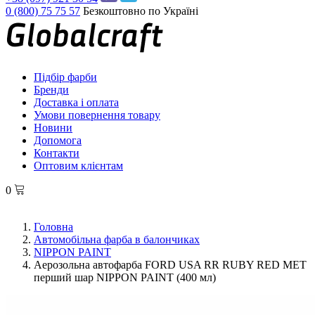
0 (800) 75 75 57
Безкоштовно по Україні
Підбір фарби
Бренди
Доставка і оплата
Умови повернення товару
Новини
Допомога
Контакти
Оптовим клієнтам
0
Головна
Автомобільна фарба в балончиках
NIPPON PAINT
Аерозольна автофарба FORD USA RR RUBY RED MET
перший шар NIPPON PAINT (400 мл)