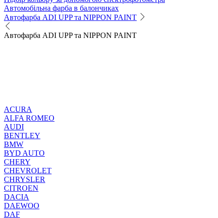
Автомобільна фарба в балончиках
Автофарба ADI UPP та NIPPON PAINT
Автофарба ADI UPP та NIPPON PAINT
ACURA
ALFA ROMEO
AUDI
BENTLEY
BMW
BYD AUTO
CHERY
CHEVROLET
CHRYSLER
CITROEN
DACIA
DAEWOO
DAF