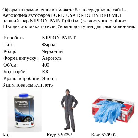
Оформити замовлення ви можете безпосередньо на сайті -
Аерозольна автофарба FORD USA RR RUBY RED MET
перший шар NIPPON PAINT (400 мл) за доступною ціною.
Швидка доставка по всій Україні доступна для самовивезення.
Виробник
NIPPON PAINT
Тип:
Фарба
Колір:
Червоний
Форма випуску:
Аерозоль
Об`єм:
400
Код фарби:
RR
Країна виробник:
Японія
З цим товаром купують
Код:
Код: 520052
Код: 530902
К