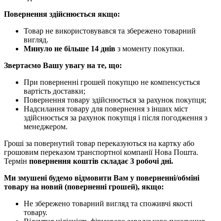
Повернення здійснюється якщо:
Товар не використовувався та збережено товарний
вигляд.
Минуло не більше 14 днів
з моменту покупки.
Звертаємо Вашу увагу на те, що:
При поверненні грошей покупцю не компенсується
вартість доставки;
Повернення товару здійснюється за рахунок покупця;
Надсилання товару для повернення з інших міст
здійснюється за рахунок покупця і після погодження з
менеджером.
Гроші за повернутий товар переказуються на картку або
грошовим переказом транспортної компанії Нова Пошта.
Термін
повернення коштів складає 3 робочі дні.
Ми змушені будемо відмовити Вам у поверненні/обміні
товару на новий (поверненні грошей), якщо:
Не збережено товарний вигляд та споживчі якості
товару.