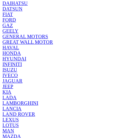
DAIHATSU
DATSUN
FIAT
FORD
GAZ
GEELY
GENERAL MOTORS
GREAT WALL MOTOR
HAVAL
HONDA
HYUNDAI
INFINITI
ISUZU
IVECO
JAGUAR
JEEP
KIA
LADA
LAMBORGHINI
LANCIA
LAND ROVER
LEXUS
LOTUS
MAN
MAZDA