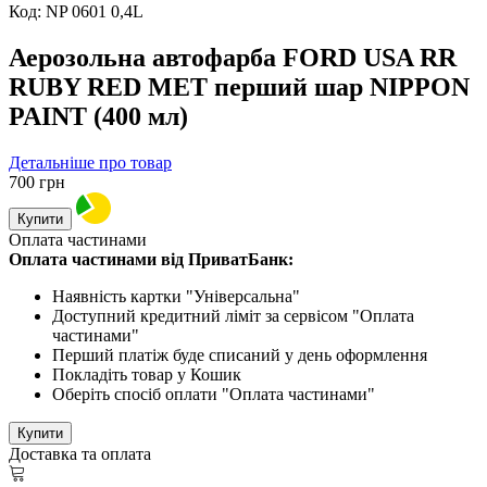
Код:
NP 0601 0,4L
Аерозольна автофарба FORD USA RR
RUBY RED MET перший шар NIPPON
PAINT (400 мл)
Детальніше про товар
700
грн
Купити
Оплата частинами
Оплата частинами від ПриватБанк:
Наявність картки "Універсальна"
Доступний кредитний ліміт за сервісом "Оплата
частинами"
Перший платіж буде списаний у день оформлення
Покладіть товар у Кошик
Оберіть спосіб оплати "Оплата частинами"
Купити
Доставка та оплата