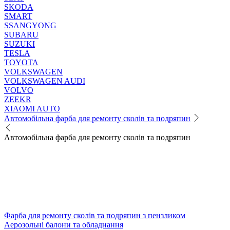
SKODA
SMART
SSANGYONG
SUBARU
SUZUKI
TESLA
TOYOTA
VOLKSWAGEN
VOLKSWAGEN AUDI
VOLVO
ZEEKR
XIAOMI AUTO
Автомобільна фарба для ремонту сколів та подряпин
Автомобільна фарба для ремонту сколів та подряпин
Фарба для ремонту сколів та подряпин з пензликом
Аерозольні балони та обладнання