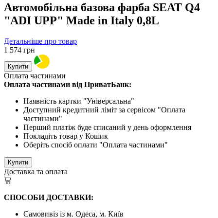
Автомобільна базова фарба SEAT Q4
"ADI UPP" Made in Italy 0,8L
Детальніше про товар
1 574
грн
Купити
Оплата частинами
Оплата частинами від ПриватБанк:
Наявність картки "Універсальна"
Доступний кредитний ліміт за сервісом "Оплата
частинами"
Перший платіж буде списаний у день оформлення
Покладіть товар у Кошик
Оберіть спосіб оплати "Оплата частинами"
Купити
Доставка та оплата
СПОСОБИ ДОСТАВКИ:
Самовивіз із м. Одеса, м. Київ