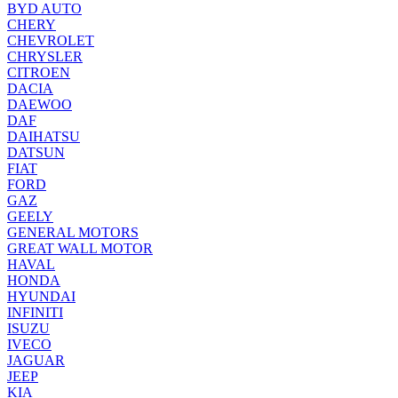
BYD AUTO
CHERY
CHEVROLET
CHRYSLER
CITROEN
DACIA
DAEWOO
DAF
DAIHATSU
DATSUN
FIAT
FORD
GAZ
GEELY
GENERAL MOTORS
GREAT WALL MOTOR
HAVAL
HONDA
HYUNDAI
INFINITI
ISUZU
IVECO
JAGUAR
JEEP
KIA