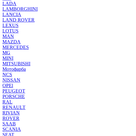
LADA
LAMBORGHINI
LANCIA
LAND ROVER
LEXUS
LOTUS
MAN
MAZDA
MERCEDES
MG
MINI
MITSUBISHI
Мотофарба
NCS
NISSAN
OPEl
PEUGEOT
PORSCHE
RAL
RENAULT
RIVIAN
ROVER
SAAB
SCANIA
SEAT