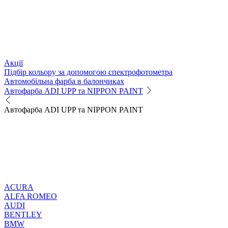
Акції
Підбір кольору за допомогою спектрофотометра
Автомобільна фарба в балончиках
Автофарба ADI UPP та NIPPON PAINT
Автофарба ADI UPP та NIPPON PAINT
ACURA
ALFA ROMEO
AUDI
BENTLEY
BMW