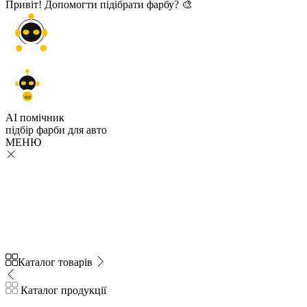
Привіт! Допомогти підібрати фарбу? 🎨
GC
AI помічник
підбір
фарби
для авто
МЕНЮ
Каталог товарів
Каталог продукції