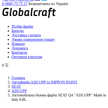
0 (800) 75 75 57
Безкоштовно по Україні
Підбір фарби
Бренди
Доставка і оплата
Умови повернення товару
Новини
Допомога
Контакти
Оптовим клієнтам
0
Головна
Автофарба ADI UPP та NIPPON PAINT
SEAT
ADI UPP
Автомобільна базова фарба SEAT Q4 "ADI UPP" Made in
Italy 0,8L