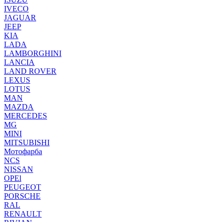
IVECO
JAGUAR
JEEP
KIA
LADA
LAMBORGHINI
LANCIA
LAND ROVER
LEXUS
LOTUS
MAN
MAZDA
MERCEDES
MG
MINI
MITSUBISHI
Мотофарба
NCS
NISSAN
OPEl
PEUGEOT
PORSCHE
RAL
RENAULT