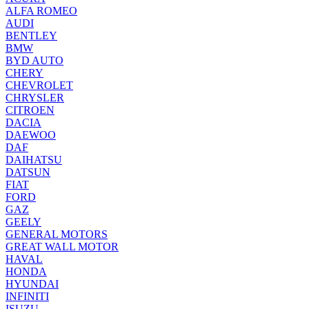
ALFA ROMEO
AUDI
BENTLEY
BMW
BYD AUTO
CHERY
CHEVROLET
CHRYSLER
CITROEN
DACIA
DAEWOO
DAF
DAIHATSU
DATSUN
FIAT
FORD
GAZ
GEELY
GENERAL MOTORS
GREAT WALL MOTOR
HAVAL
HONDA
HYUNDAI
INFINITI
ISUZU