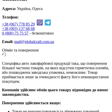
Адреса:
Україна, Одеса
Телефон:
+38 (067) 778 85 29
+38 (093) 137 68 68
0 (800) 75 75 57
- безкоштовно
Email:
mail@globalcraft.com.ua
Обмін та повернення
Специфіка авто лакофарбової продукції така, що повернення
більшої частини товарів, на яких відсутня герметична пломба,
або пошкоджена заводська упаковка, неможливе. Товар
приймається лише за очевидності факту його невикористання
покупцем.
Компанія здійснює обмін цього товару відповідно до вимог
законодавства.
Повернення здійснюється якщо:
Товар не використовувався та збережено товарний