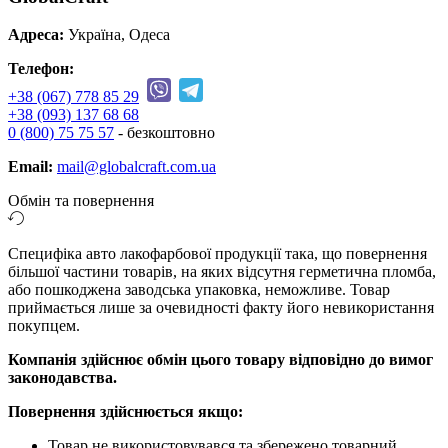
Адреса:
Україна, Одеса
Телефон:
+38 (067) 778 85 29
+38 (093) 137 68 68
0 (800) 75 75 57
- безкоштовно
Email:
mail@globalcraft.com.ua
Обмін та повернення
Специфіка авто лакофарбової продукції така, що повернення
більшої частини товарів, на яких відсутня герметична пломба,
або пошкоджена заводська упаковка, неможливе. Товар
приймається лише за очевидності факту його невикористання
покупцем.
Компанія здійснює обмін цього товару відповідно до вимог
законодавства.
Повернення здійснюється якщо:
Товар не використовувався та збережено товарний