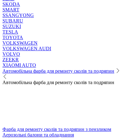
SKODA
SMART
SSANGYONG
SUBARU
SUZUKI
TESLA
TOYOTA
VOLKSWAGEN
VOLKSWAGEN AUDI
VOLVO
ZEEKR
XIAOMI AUTO
Автомобільна фарба для ремонту сколів та подряпин
Автомобільна фарба для ремонту сколів та подряпин
Фарба для ремонту сколів та подряпин з пензликом
Аерозольні балони та обладнання