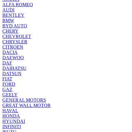
ALFA ROMEO
AUDI
BENTLEY
BMW
BYD AUTO
CHERY
CHEVROLET
CHRYSLER
CITROEN
DACIA
DAEWOO
DAF
DAIHATSU
DATSUN
FIAT
FORD
GAZ
GEELY
GENERAL MOTORS
GREAT WALL MOTOR
HAVAL
HONDA
HYUNDAI
INFINITI
ISUZU