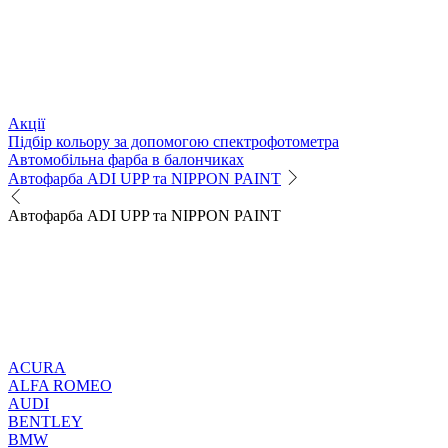
Акції
Підбір кольору за допомогою спектрофотометра
Автомобільна фарба в балончиках
Автофарба ADI UPP та NIPPON PAINT
Автофарба ADI UPP та NIPPON PAINT
ACURA
ALFA ROMEO
AUDI
BENTLEY
BMW