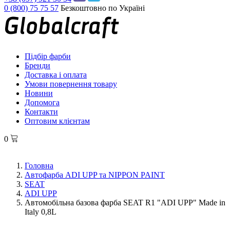
0 (800) 75 75 57
Безкоштовно по Україні
Підбір фарби
Бренди
Доставка і оплата
Умови повернення товару
Новини
Допомога
Контакти
Оптовим клієнтам
0
Головна
Автофарба ADI UPP та NIPPON PAINT
SEAT
ADI UPP
Автомобільна базова фарба SEAT R1 "ADI UPP" Made in
Italy 0,8L