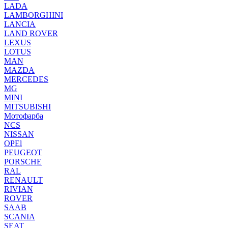
LADA
LAMBORGHINI
LANCIA
LAND ROVER
LEXUS
LOTUS
MAN
MAZDA
MERCEDES
MG
MINI
MITSUBISHI
Мотофарба
NCS
NISSAN
OPEl
PEUGEOT
PORSCHE
RAL
RENAULT
RIVIAN
ROVER
SAAB
SCANIA
SEAT