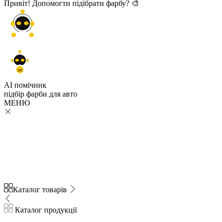
Привіт! Допомогти підібрати фарбу? 🎨
GC
AI помічник
підбір
фарби
для авто
МЕНЮ
Каталог товарів
Каталог продукції