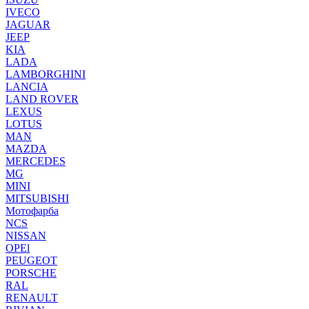
IVECO
JAGUAR
JEEP
KIA
LADA
LAMBORGHINI
LANCIA
LAND ROVER
LEXUS
LOTUS
MAN
MAZDA
MERCEDES
MG
MINI
MITSUBISHI
Мотофарба
NCS
NISSAN
OPEl
PEUGEOT
PORSCHE
RAL
RENAULT