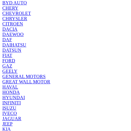
BYD AUTO
CHERY
CHEVROLET
CHRYSLER
CITROEN
DACIA
DAEWOO
DAF
DAIHATSU
DATSUN
FIAT
FORD
GAZ
GEELY
GENERAL MOTORS
GREAT WALL MOTOR
HAVAL
HONDA
HYUNDAI
INFINITI
ISUZU
IVECO
JAGUAR
JEEP
KIA