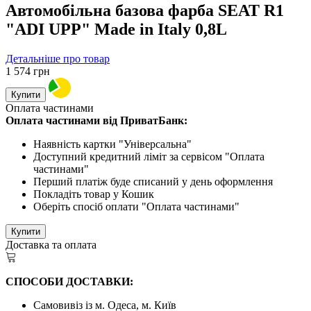
Автомобільна базова фарба SEAT R1
"ADI UPP" Made in Italy 0,8L
Детальніше про товар
1 574
грн
Купити
Оплата частинами
Оплата частинами від ПриватБанк:
Наявність картки "Універсальна"
Доступний кредитний ліміт за сервісом "Оплата
частинами"
Перший платіж буде списаний у день оформлення
Покладіть товар у Кошик
Оберіть спосіб оплати "Оплата частинами"
Купити
Доставка та оплата
СПОСОБИ ДОСТАВКИ:
Самовивіз із м. Одеса, м. Київ