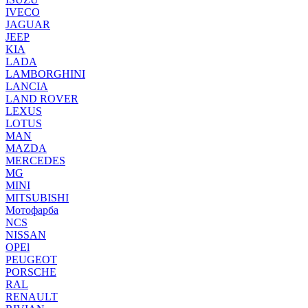
IVECO
JAGUAR
JEEP
KIA
LADA
LAMBORGHINI
LANCIA
LAND ROVER
LEXUS
LOTUS
MAN
MAZDA
MERCEDES
MG
MINI
MITSUBISHI
Мотофарба
NCS
NISSAN
OPEl
PEUGEOT
PORSCHE
RAL
RENAULT