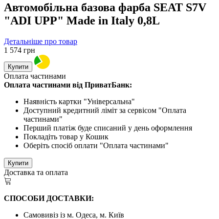
Автомобільна базова фарба SEAT S7V
"ADI UPP" Made in Italy 0,8L
Детальніше про товар
1 574
грн
Купити
Оплата частинами
Оплата частинами від ПриватБанк:
Наявність картки "Універсальна"
Доступний кредитний ліміт за сервісом "Оплата
частинами"
Перший платіж буде списаний у день оформлення
Покладіть товар у Кошик
Оберіть спосіб оплати "Оплата частинами"
Купити
Доставка та оплата
СПОСОБИ ДОСТАВКИ:
Самовивіз із м. Одеса, м. Київ