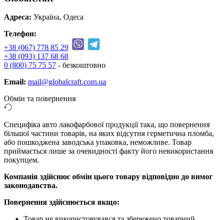
Адреса:
Україна, Одеса
Телефон:
+38 (067) 778 85 29
+38 (093) 137 68 68
0 (800) 75 75 57
- безкоштовно
Email:
mail@globalcraft.com.ua
Обмін та повернення
Специфіка авто лакофарбової продукції така, що повернення
більшої частини товарів, на яких відсутня герметична пломба,
або пошкоджена заводська упаковка, неможливе. Товар
приймається лише за очевидності факту його невикористання
покупцем.
Компанія здійснює обмін цього товару відповідно до вимог
законодавства.
Повернення здійснюється якщо:
Товар не використовувався та збережено товарний