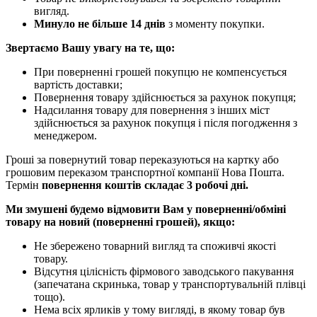
вигляд.
Минуло не більше 14 днів
з моменту покупки.
Звертаємо Вашу увагу на те, що:
При поверненні грошей покупцю не компенсується
вартість доставки;
Повернення товару здійснюється за рахунок покупця;
Надсилання товару для повернення з інших міст
здійснюється за рахунок покупця і після погодження з
менеджером.
Гроші за повернутий товар переказуються на картку або
грошовим переказом транспортної компанії Нова Пошта.
Термін
повернення коштів складає 3 робочі дні.
Ми змушені будемо відмовити Вам у поверненні/обміні
товару на новий (поверненні грошей), якщо:
Не збережено товарний вигляд та споживчі якості
товару.
Відсутня цілісність фірмового заводського пакування
(запечатана скринька, товар у транспортувальній плівці
тощо).
Нема всіх ярликів у тому вигляді, в якому товар був