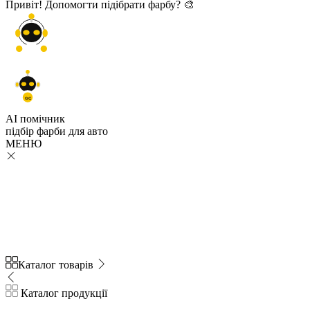
Привіт! Допомогти підібрати фарбу? 🎨
GC
AI помічник
підбір
фарби
для авто
МЕНЮ
Каталог товарів
Каталог продукції