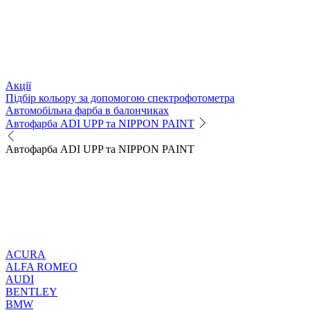
Акції
Підбір кольору за допомогою спектрофотометра
Автомобільна фарба в балончиках
Автофарба ADI UPP та NIPPON PAINT
Автофарба ADI UPP та NIPPON PAINT
ACURA
ALFA ROMEO
AUDI
BENTLEY
BMW