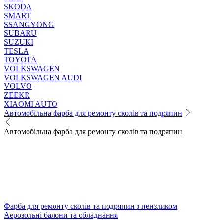
SKODA
SMART
SSANGYONG
SUBARU
SUZUKI
TESLA
TOYOTA
VOLKSWAGEN
VOLKSWAGEN AUDI
VOLVO
ZEEKR
XIAOMI AUTO
Автомобільна фарба для ремонту сколів та подряпин
Автомобільна фарба для ремонту сколів та подряпин
Фарба для ремонту сколів та подряпин з пензликом
Аерозольні балони та обладнання