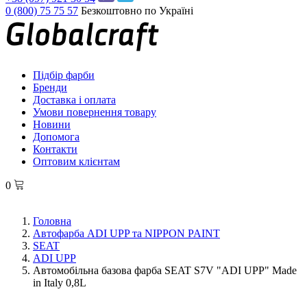
0 (800) 75 75 57
Безкоштовно по Україні
Підбір фарби
Бренди
Доставка і оплата
Умови повернення товару
Новини
Допомога
Контакти
Оптовим клієнтам
0
Головна
Автофарба ADI UPP та NIPPON PAINT
SEAT
ADI UPP
Автомобільна базова фарба SEAT S7V "ADI UPP" Made
in Italy 0,8L