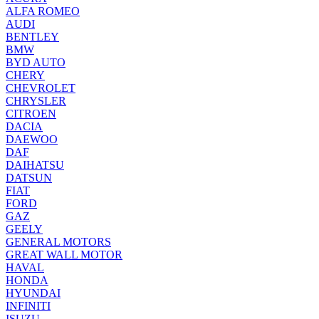
ALFA ROMEO
AUDI
BENTLEY
BMW
BYD AUTO
CHERY
CHEVROLET
CHRYSLER
CITROEN
DACIA
DAEWOO
DAF
DAIHATSU
DATSUN
FIAT
FORD
GAZ
GEELY
GENERAL MOTORS
GREAT WALL MOTOR
HAVAL
HONDA
HYUNDAI
INFINITI
ISUZU