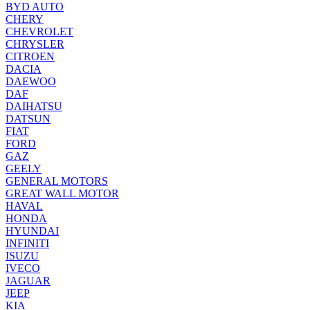
BYD AUTO
CHERY
CHEVROLET
CHRYSLER
CITROEN
DACIA
DAEWOO
DAF
DAIHATSU
DATSUN
FIAT
FORD
GAZ
GEELY
GENERAL MOTORS
GREAT WALL MOTOR
HAVAL
HONDA
HYUNDAI
INFINITI
ISUZU
IVECO
JAGUAR
JEEP
KIA