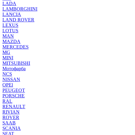
LADA
LAMBORGHINI
LANCIA
LAND ROVER
LEXUS
LOTUS
MAN
MAZDA
MERCEDES
MG
MINI
MITSUBISHI
Мотофарба
NCS
NISSAN
OPEl
PEUGEOT
PORSCHE
RAL
RENAULT
RIVIAN
ROVER
SAAB
SCANIA
SEAT