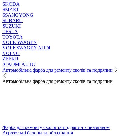
SKODA
SMART
SSANGYONG
SUBARU
SUZUKI
TESLA
TOYOTA
VOLKSWAGEN
VOLKSWAGEN AUDI
VOLVO
ZEEKR
XIAOMI AUTO
Автомобільна фарба для ремонту сколів та подряпин
Автомобільна фарба для ремонту сколів та подряпин
Фарба для ремонту сколів та подряпин з пензликом
Аерозольні балони та обладнання