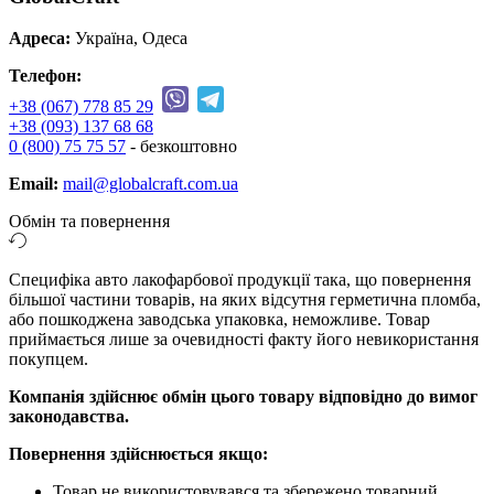
Адреса:
Україна, Одеса
Телефон:
+38 (067) 778 85 29
+38 (093) 137 68 68
0 (800) 75 75 57
- безкоштовно
Email:
mail@globalcraft.com.ua
Обмін та повернення
Специфіка авто лакофарбової продукції така, що повернення
більшої частини товарів, на яких відсутня герметична пломба,
або пошкоджена заводська упаковка, неможливе. Товар
приймається лише за очевидності факту його невикористання
покупцем.
Компанія здійснює обмін цього товару відповідно до вимог
законодавства.
Повернення здійснюється якщо:
Товар не використовувався та збережено товарний