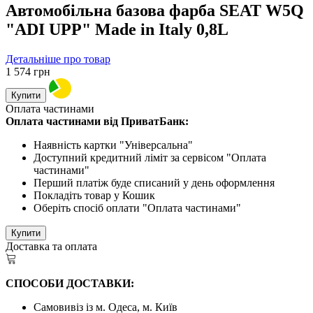
Автомобільна базова фарба SEAT W5Q
"ADI UPP" Made in Italy 0,8L
Детальніше про товар
1 574
грн
Купити
Оплата частинами
Оплата частинами від ПриватБанк:
Наявність картки "Універсальна"
Доступний кредитний ліміт за сервісом "Оплата
частинами"
Перший платіж буде списаний у день оформлення
Покладіть товар у Кошик
Оберіть спосіб оплати "Оплата частинами"
Купити
Доставка та оплата
СПОСОБИ ДОСТАВКИ:
Самовивіз із м. Одеса, м. Київ