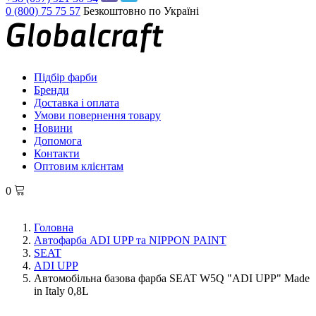
0 (800) 75 75 57
Безкоштовно по Україні
Підбір фарби
Бренди
Доставка і оплата
Умови повернення товару
Новини
Допомога
Контакти
Оптовим клієнтам
0
Головна
Автофарба ADI UPP та NIPPON PAINT
SEAT
ADI UPP
Автомобільна базова фарба SEAT W5Q "ADI UPP" Made
in Italy 0,8L