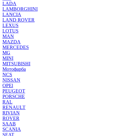
LADA
LAMBORGHINI
LANCIA
LAND ROVER
LEXUS
LOTUS
MAN
MAZDA
MERCEDES
MG
MINI
MITSUBISHI
Мотофарба
NCS
NISSAN
OPEl
PEUGEOT
PORSCHE
RAL
RENAULT
RIVIAN
ROVER
SAAB
SCANIA
SEAT