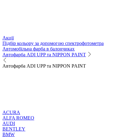
Акції
Підбір кольору за допомогою спектрофотометра
Автомобільна фарба в балончиках
Автофарба ADI UPP та NIPPON PAINT
Автофарба ADI UPP та NIPPON PAINT
ACURA
ALFA ROMEO
AUDI
BENTLEY
BMW