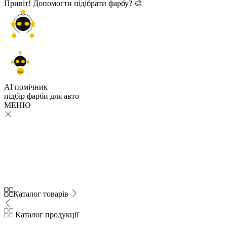
Привіт! Допомогти підібрати фарбу? 🎨
GC
AI помічник
підбір
фарби
для авто
МЕНЮ
Каталог товарів
Каталог продукції