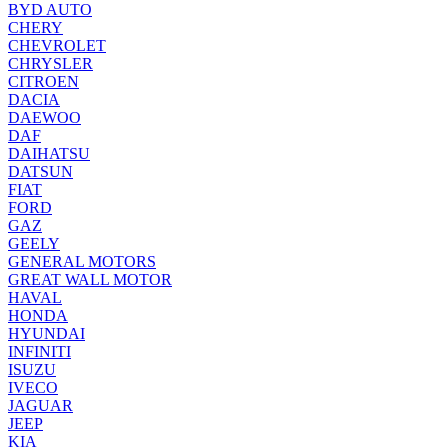
BYD AUTO
CHERY
CHEVROLET
CHRYSLER
CITROEN
DACIA
DAEWOO
DAF
DAIHATSU
DATSUN
FIAT
FORD
GAZ
GEELY
GENERAL MOTORS
GREAT WALL MOTOR
HAVAL
HONDA
HYUNDAI
INFINITI
ISUZU
IVECO
JAGUAR
JEEP
KIA