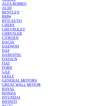
ALFA ROMEO
AUDI
BENTLEY
BMW
BYD AUTO
CHERY
CHEVROLET
CHRYSLER
CITROEN
DACIA
DAEWOO
DAF
DAIHATSU
DATSUN
FIAT
FORD
GAZ
GEELY
GENERAL MOTORS
GREAT WALL MOTOR
HAVAL
HONDA
HYUNDAI
INFINITI
ISUZU