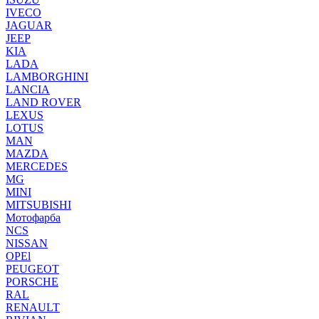
IVECO
JAGUAR
JEEP
KIA
LADA
LAMBORGHINI
LANCIA
LAND ROVER
LEXUS
LOTUS
MAN
MAZDA
MERCEDES
MG
MINI
MITSUBISHI
Мотофарба
NCS
NISSAN
OPEl
PEUGEOT
PORSCHE
RAL
RENAULT