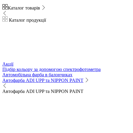
Каталог товарів
Каталог продукції
Акції
Підбір кольору за допомогою спектрофотометра
Автомобільна фарба в балончиках
Автофарба ADI UPP та NIPPON PAINT
Автофарба ADI UPP та NIPPON PAINT