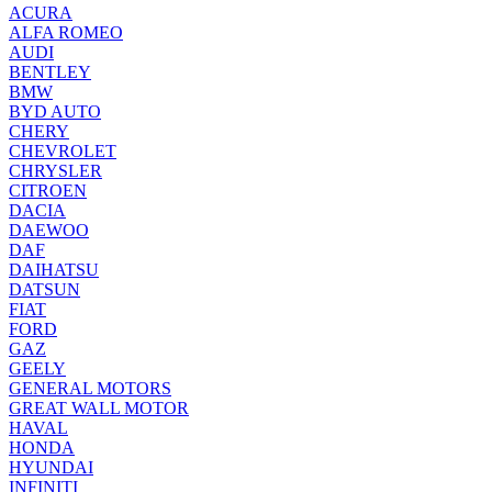
ACURA
ALFA ROMEO
AUDI
BENTLEY
BMW
BYD AUTO
CHERY
CHEVROLET
CHRYSLER
CITROEN
DACIA
DAEWOO
DAF
DAIHATSU
DATSUN
FIAT
FORD
GAZ
GEELY
GENERAL MOTORS
GREAT WALL MOTOR
HAVAL
HONDA
HYUNDAI
INFINITI