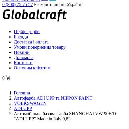
0 (800) 75 75 57
Безкоштовно по Україні
Підбір фарби
Бренди
Доставка і оплата
Умови повернення товару
Новини
Допомога
Контакти
Оптовим клієнтам
0
Головна
Автофарба ADI UPP та NIPPON PAINT
VOLKSWAGEN
ADI UPP
Автомобільна базова фарба SHANGHAI VW 90E/D
"ADI UPP" Made in Italy 0,8L