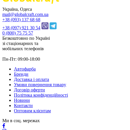
Україна, Одеса
mail@globalcraft.com.ua
+38 (093) 137 68 68
+38 (097) 921 30 54
0 (800) 75 75 57
Безкоштовно по Україні
зі стацiонарних та
мобільних телефонів
Пн-Пт: 09:00-18:00
Автофарба
Бренди
Доставка і оплата
Умови повернення товару
Договір оферти
Політика конфіденційності
Новини
Контакти
Оптовим клієнтам
Ми в соц. мережах