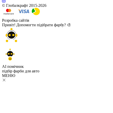
© Глобалкрафт 2015-2026
Розробка сайтів
Привіт! Допомогти підібрати фарбу? 🎨
GC
AI помічник
підбір
фарби
для авто
МЕНЮ