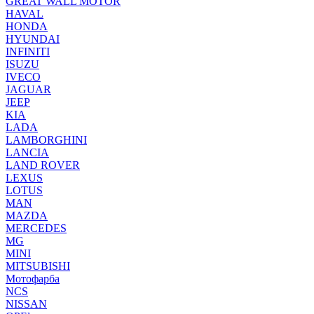
GREAT WALL MOTOR
HAVAL
HONDA
HYUNDAI
INFINITI
ISUZU
IVECO
JAGUAR
JEEP
KIA
LADA
LAMBORGHINI
LANCIA
LAND ROVER
LEXUS
LOTUS
MAN
MAZDA
MERCEDES
MG
MINI
MITSUBISHI
Мотофарба
NCS
NISSAN