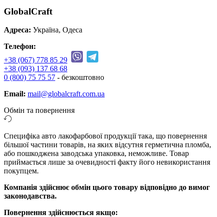
GlobalCraft
Адреса:
Україна, Одеса
Телефон:
+38 (067) 778 85 29
+38 (093) 137 68 68
0 (800) 75 75 57
- безкоштовно
Email:
mail@globalcraft.com.ua
Обмін та повернення
Специфіка авто лакофарбової продукції така, що повернення
більшої частини товарів, на яких відсутня герметична пломба,
або пошкоджена заводська упаковка, неможливе. Товар
приймається лише за очевидності факту його невикористання
покупцем.
Компанія здійснює обмін цього товару відповідно до вимог
законодавства.
Повернення здійснюється якщо: