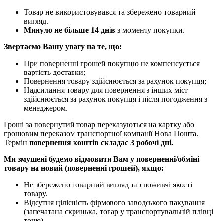
Товар не використовувався та збережено товарний
вигляд.
Минуло не більше 14 днів
з моменту покупки.
Звертаємо Вашу увагу на те, що:
При поверненні грошей покупцю не компенсується
вартість доставки;
Повернення товару здійснюється за рахунок покупця;
Надсилання товару для повернення з інших міст
здійснюється за рахунок покупця і після погодження з
менеджером.
Гроші за повернутий товар переказуються на картку або
грошовим переказом транспортної компанії Нова Пошта.
Термін
повернення коштів складає 3 робочі дні.
Ми змушені будемо відмовити Вам у поверненні/обміні
товару на новий (поверненні грошей), якщо:
Не збережено товарний вигляд та споживчі якості
товару.
Відсутня цілісність фірмового заводського пакування
(запечатана скринька, товар у транспортувальній плівці
тощо).