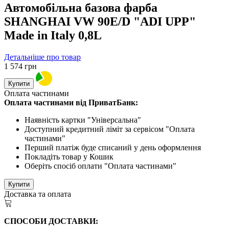
Автомобільна базова фарба
SHANGHAI VW 90E/D "ADI UPP"
Made in Italy 0,8L
Детальніше про товар
1 574
грн
Купити
Оплата частинами
Оплата частинами від ПриватБанк:
Наявність картки "Універсальна"
Доступний кредитний ліміт за сервісом "Оплата
частинами"
Перший платіж буде списаний у день оформлення
Покладіть товар у Кошик
Оберіть спосіб оплати "Оплата частинами"
Купити
Доставка та оплата
СПОСОБИ ДОСТАВКИ: