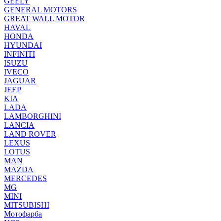
GEELY
GENERAL MOTORS
GREAT WALL MOTOR
HAVAL
HONDA
HYUNDAI
INFINITI
ISUZU
IVECO
JAGUAR
JEEP
KIA
LADA
LAMBORGHINI
LANCIA
LAND ROVER
LEXUS
LOTUS
MAN
MAZDA
MERCEDES
MG
MINI
MITSUBISHI
Мотофарба