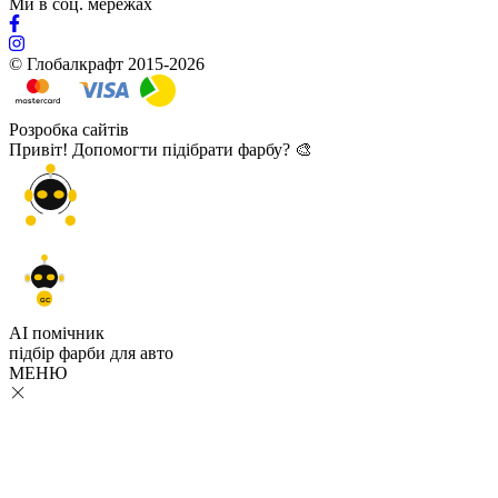
Ми в соц. мережах
© Глобалкрафт 2015-2026
Розробка сайтів
Привіт! Допомогти підібрати фарбу? 🎨
GC
AI помічник
підбір
фарби
для авто
МЕНЮ