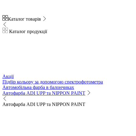
Каталог товарів
Каталог продукції
Акції
Підбір кольору за допомогою спектрофотометра
Автомобільна фарба в балончиках
Автофарба ADI UPP та NIPPON PAINT
Автофарба ADI UPP та NIPPON PAINT