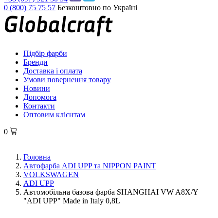
0 (800) 75 75 57
Безкоштовно по Україні
Підбір фарби
Бренди
Доставка і оплата
Умови повернення товару
Новини
Допомога
Контакти
Оптовим клієнтам
0
Головна
Автофарба ADI UPP та NIPPON PAINT
VOLKSWAGEN
ADI UPP
Автомобільна базова фарба SHANGHAI VW A8X/Y
"ADI UPP" Made in Italy 0,8L