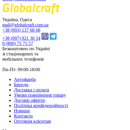
Україна, Одеса
mail@globalcraft.com.ua
+38 (093) 137 68 68
+38 (097) 921 30 54
0 (800) 75 75 57
Безкоштовно по Україні
зі стацiонарних та
мобільних телефонів
Пн-Пт: 09:00-18:00
Автофарба
Бренди
Доставка і оплата
Умови повернення товару
Договір оферти
Політика конфіденційності
Новини
Контакти
Оптовим клієнтам