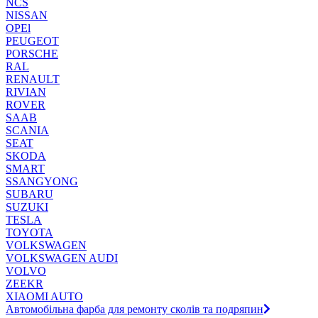
NCS
NISSAN
OPEl
PEUGEOT
PORSCHE
RAL
RENAULT
RIVIAN
ROVER
SAAB
SCANIA
SEAT
SKODA
SMART
SSANGYONG
SUBARU
SUZUKI
TESLA
TOYOTA
VOLKSWAGEN
VOLKSWAGEN AUDI
VOLVO
ZEEKR
XIAOMI AUTO
Автомобільна фарба для ремонту сколів та подряпин