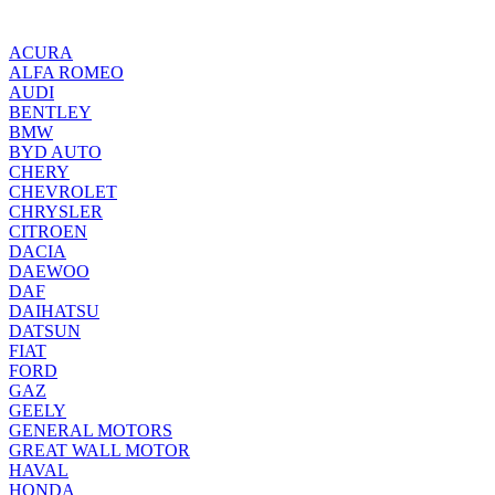
ACURA
ALFA ROMEO
AUDI
BENTLEY
BMW
BYD AUTO
CHERY
CHEVROLET
CHRYSLER
CITROEN
DACIA
DAEWOO
DAF
DAIHATSU
DATSUN
FIAT
FORD
GAZ
GEELY
GENERAL MOTORS
GREAT WALL MOTOR
HAVAL
HONDA