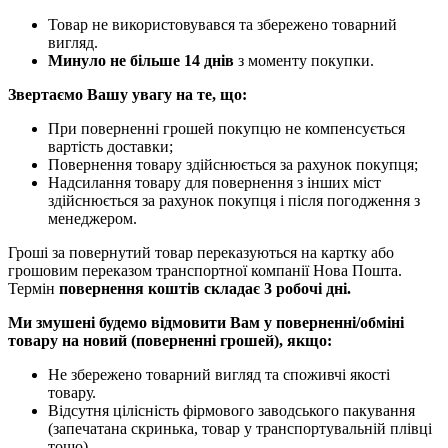
Товар не використовувався та збережено товарний
вигляд.
Минуло не більше 14 днів
з моменту покупки.
Звертаємо Вашу увагу на те, що:
При поверненні грошей покупцю не компенсується
вартість доставки;
Повернення товару здійснюється за рахунок покупця;
Надсилання товару для повернення з інших міст
здійснюється за рахунок покупця і після погодження з
менеджером.
Гроші за повернутий товар переказуються на картку або
грошовим переказом транспортної компанії Нова Пошта.
Термін
повернення коштів складає 3 робочі дні.
Ми змушені будемо відмовити Вам у поверненні/обміні
товару на новий (поверненні грошей), якщо:
Не збережено товарний вигляд та споживчі якості
товару.
Відсутня цілісність фірмового заводського пакування
(запечатана скринька, товар у транспортувальній плівці
тощо).