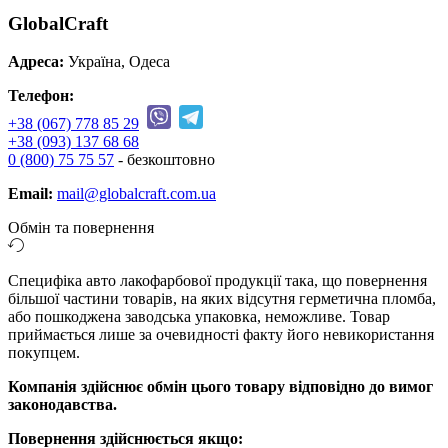
GlobalCraft
Адреса:
Україна, Одеса
Телефон:
+38 (067) 778 85 29
+38 (093) 137 68 68
0 (800) 75 75 57
- безкоштовно
Email:
mail@globalcraft.com.ua
Обмін та повернення
Специфіка авто лакофарбової продукції така, що повернення
більшої частини товарів, на яких відсутня герметична пломба,
або пошкоджена заводська упаковка, неможливе. Товар
приймається лише за очевидності факту його невикористання
покупцем.
Компанія здійснює обмін цього товару відповідно до вимог
законодавства.
Повернення здійснюється якщо: