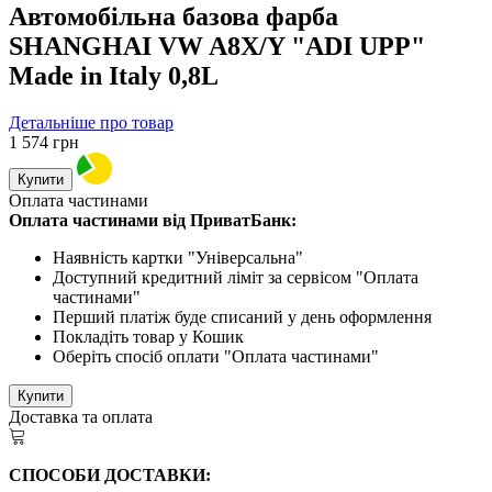
Автомобільна базова фарба
SHANGHAI VW A8X/Y "ADI UPP"
Made in Italy 0,8L
Детальніше про товар
1 574
грн
Купити
Оплата частинами
Оплата частинами від ПриватБанк:
Наявність картки "Універсальна"
Доступний кредитний ліміт за сервісом "Оплата
частинами"
Перший платіж буде списаний у день оформлення
Покладіть товар у Кошик
Оберіть спосіб оплати "Оплата частинами"
Купити
Доставка та оплата
СПОСОБИ ДОСТАВКИ: