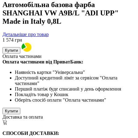
Автомобільна базова фарба
SHANGHAI VW A9B/L "ADI UPP"
Made in Italy 0,8L
Детальніше про товар
1 574
грн
Купити
Оплата частинами
Оплата частинами від ПриватБанк:
Наявність картки "Універсальна"
Доступний кредитний ліміт за сервісом "Оплата
частинами"
Перший платіж буде списаний у день оформлення
Покладіть товар у Кошик
Оберіть спосіб оплати "Оплата частинами"
Купити
Доставка та оплата
СПОСОБИ ДОСТАВКИ: