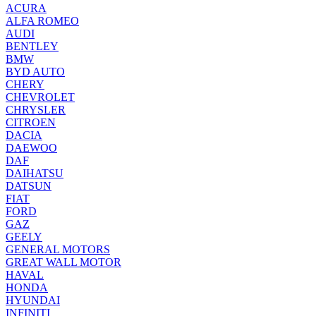
ACURA
ALFA ROMEO
AUDI
BENTLEY
BMW
BYD AUTO
CHERY
CHEVROLET
CHRYSLER
CITROEN
DACIA
DAEWOO
DAF
DAIHATSU
DATSUN
FIAT
FORD
GAZ
GEELY
GENERAL MOTORS
GREAT WALL MOTOR
HAVAL
HONDA
HYUNDAI
INFINITI