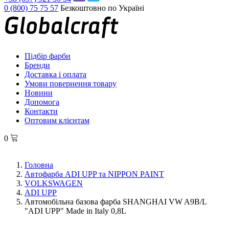
0 (800) 75 75 57
Безкоштовно по Україні
Підбір фарби
Бренди
Доставка і оплата
Умови повернення товару
Новини
Допомога
Контакти
Оптовим клієнтам
0
Головна
Автофарба ADI UPP та NIPPON PAINT
VOLKSWAGEN
ADI UPP
Автомобільна базова фарба SHANGHAI VW A9B/L
"ADI UPP" Made in Italy 0,8L