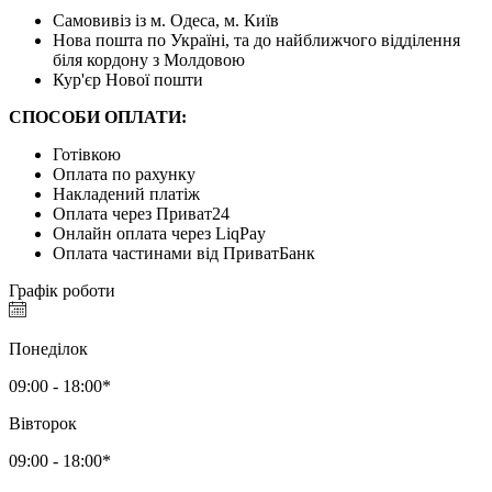
Самовивіз із м. Одеса, м. Київ
Нова пошта по Україні, та до найближчого відділення
біля кордону з Молдовою
Кур'єр Нової пошти
СПОСОБИ ОПЛАТИ:
Готівкою
Оплата по рахунку
Накладений платіж
Оплата через Приват24
Онлайн оплата через LiqPay
Оплата частинами від ПриватБанк
Графік роботи
Понеділок
09:00 - 18:00*
Вівторок
09:00 - 18:00*