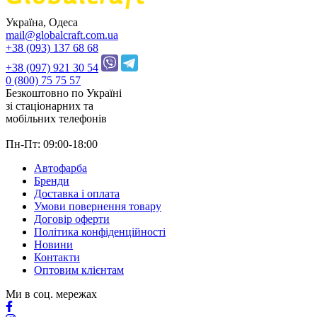
Україна, Одеса
mail@globalcraft.com.ua
+38 (093) 137 68 68
+38 (097) 921 30 54
0 (800) 75 75 57
Безкоштовно по Україні
зі стацiонарних та
мобільних телефонів
Пн-Пт: 09:00-18:00
Автофарба
Бренди
Доставка і оплата
Умови повернення товару
Договір оферти
Політика конфіденційності
Новини
Контакти
Оптовим клієнтам
Ми в соц. мережах