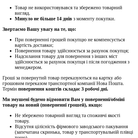
Товар не використовувався та збережено товарний
вигляд.
Минуло не більше 14 днів
з моменту покупки.
Звертаємо Вашу увагу на те, що:
При поверненні грошей покупцю не компенсується
вартість доставки;
Повернення товару здійснюється за рахунок покупця;
Надсилання товару для повернення з інших міст
здійснюється за рахунок покупця і після погодження з
менеджером.
Гроші за повернутий товар переказуються на картку або
грошовим переказом транспортної компанії Нова Пошта.
Термін
повернення коштів складає 3 робочі дні.
Ми змушені будемо відмовити Вам у поверненні/обміні
товару на новий (поверненні грошей), якщо:
Не збережено товарний вигляд та споживчі якості
товару.
Відсутня цілісність фірмового заводського пакування
(запечатана скринька, товар у транспортувальній плівці
тощо).