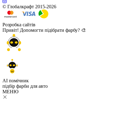
© Глобалкрафт 2015-2026
Розробка сайтів
Привіт! Допомогти підібрати фарбу? 🎨
GC
AI помічник
підбір
фарби
для авто
МЕНЮ