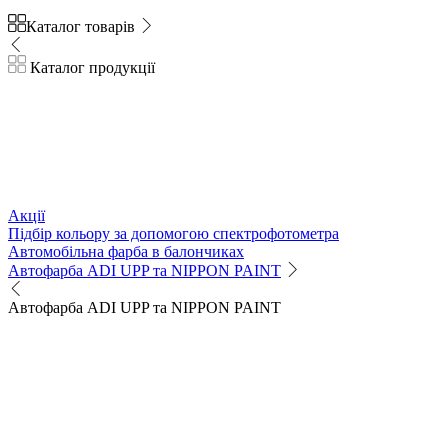
Каталог товарів
Каталог продукції
Акції
Підбір кольору за допомогою спектрофотометра
Автомобільна фарба в балончиках
Автофарба ADI UPP та NIPPON PAINT
Автофарба ADI UPP та NIPPON PAINT