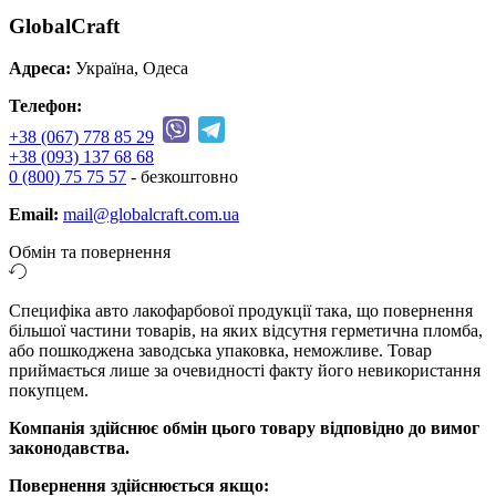
GlobalCraft
Адреса:
Україна, Одеса
Телефон:
+38 (067) 778 85 29
+38 (093) 137 68 68
0 (800) 75 75 57
- безкоштовно
Email:
mail@globalcraft.com.ua
Обмін та повернення
Специфіка авто лакофарбової продукції така, що повернення
більшої частини товарів, на яких відсутня герметична пломба,
або пошкоджена заводська упаковка, неможливе. Товар
приймається лише за очевидності факту його невикористання
покупцем.
Компанія здійснює обмін цього товару відповідно до вимог
законодавства.
Повернення здійснюється якщо: