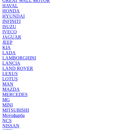
GREAT WALL MOTOR
HAVAL
HONDA
HYUNDAI
INFINITI
ISUZU
IVECO
JAGUAR
JEEP
KIA
LADA
LAMBORGHINI
LANCIA
LAND ROVER
LEXUS
LOTUS
MAN
MAZDA
MERCEDES
MG
MINI
MITSUBISHI
Мотофарба
NCS
NISSAN