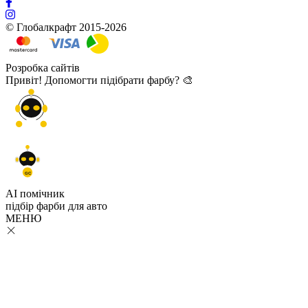
© Глобалкрафт 2015-2026
Розробка сайтів
Привіт! Допомогти підібрати фарбу? 🎨
GC
AI помічник
підбір
фарби
для авто
МЕНЮ