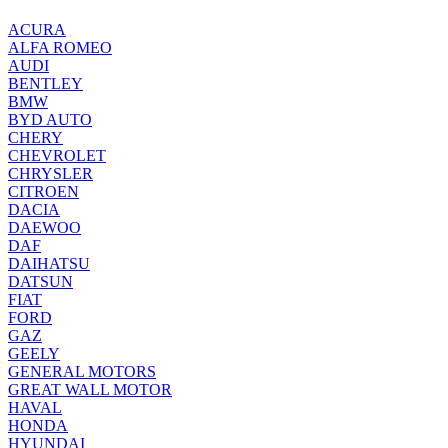
ACURA
ALFA ROMEO
AUDI
BENTLEY
BMW
BYD AUTO
CHERY
CHEVROLET
CHRYSLER
CITROEN
DACIA
DAEWOO
DAF
DAIHATSU
DATSUN
FIAT
FORD
GAZ
GEELY
GENERAL MOTORS
GREAT WALL MOTOR
HAVAL
HONDA
HYUNDAI