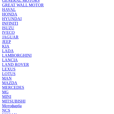
GENERAL MOTORS
GREAT WALL MOTOR
HAVAL
HONDA
HYUNDAI
INFINITI
ISUZU
IVECO
JAGUAR
JEEP
KIA
LADA
LAMBORGHINI
LANCIA
LAND ROVER
LEXUS
LOTUS
MAN
MAZDA
MERCEDES
MG
MINI
MITSUBISHI
Мотофарба
NCS