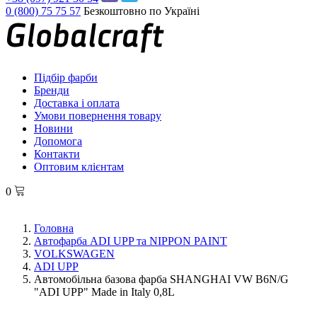
0 (800) 75 75 57
Безкоштовно по Україні
Підбір фарби
Бренди
Доставка і оплата
Умови повернення товару
Новини
Допомога
Контакти
Оптовим клієнтам
0
Головна
Автофарба ADI UPP та NIPPON PAINT
VOLKSWAGEN
ADI UPP
Автомобільна базова фарба SHANGHAI VW B6N/G
"ADI UPP" Made in Italy 0,8L