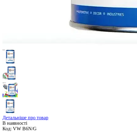
Детальніше про товар
В наявності
Код:
VW B6N/G