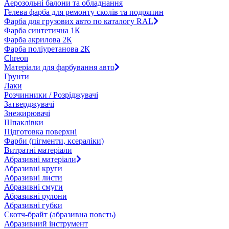
Аерозольні балони та обладнання
Гелева фарба для ремонту сколів та подряпин
Фарба для грузових авто по каталогу RAL
Фарба синтетична 1К
Фарба акрилова 2К
Фарба поліуретанова 2К
Chreon
Матеріали для фарбування авто
Грунти
Лаки
Розчинники / Розріджувачі
Затверджувачі
Знежирювачі
Шпаклівки
Підготовка поверхні
Фарби (пігменти, ксераліки)
Витратні матеріали
Абразивні матеріали
Абразивні круги
Абразивні листи
Абразивні смуги
Абразивні рулони
Абразивні губки
Скотч-брайт (абразивна повсть)
Абразивний інструмент