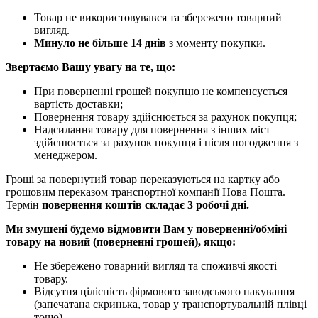
Товар не використовувався та збережено товарний
вигляд.
Минуло не більше 14 днів
з моменту покупки.
Звертаємо Вашу увагу на те, що:
При поверненні грошей покупцю не компенсується
вартість доставки;
Повернення товару здійснюється за рахунок покупця;
Надсилання товару для повернення з інших міст
здійснюється за рахунок покупця і після погодження з
менеджером.
Гроші за повернутий товар переказуються на картку або
грошовим переказом транспортної компанії Нова Пошта.
Термін
повернення коштів складає 3 робочі дні.
Ми змушені будемо відмовити Вам у поверненні/обміні
товару на новий (поверненні грошей), якщо:
Не збережено товарний вигляд та споживчі якості
товару.
Відсутня цілісність фірмового заводського пакування
(запечатана скринька, товар у транспортувальній плівці
тощо).