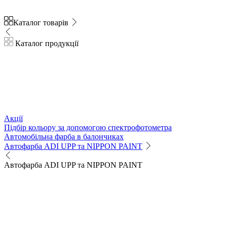
Каталог товарів
Каталог продукції
Акції
Підбір кольору за допомогою спектрофотометра
Автомобільна фарба в балончиках
Автофарба ADI UPP та NIPPON PAINT
Автофарба ADI UPP та NIPPON PAINT