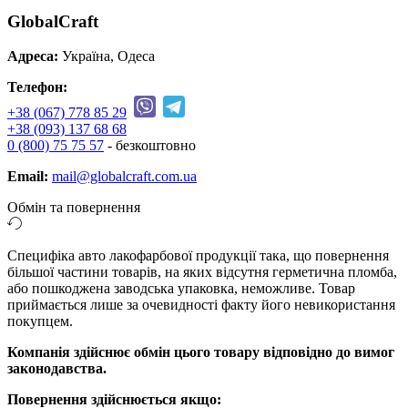
GlobalCraft
Адреса:
Україна, Одеса
Телефон:
+38 (067) 778 85 29
+38 (093) 137 68 68
0 (800) 75 75 57
- безкоштовно
Email:
mail@globalcraft.com.ua
Обмін та повернення
Специфіка авто лакофарбової продукції така, що повернення
більшої частини товарів, на яких відсутня герметична пломба,
або пошкоджена заводська упаковка, неможливе. Товар
приймається лише за очевидності факту його невикористання
покупцем.
Компанія здійснює обмін цього товару відповідно до вимог
законодавства.
Повернення здійснюється якщо: