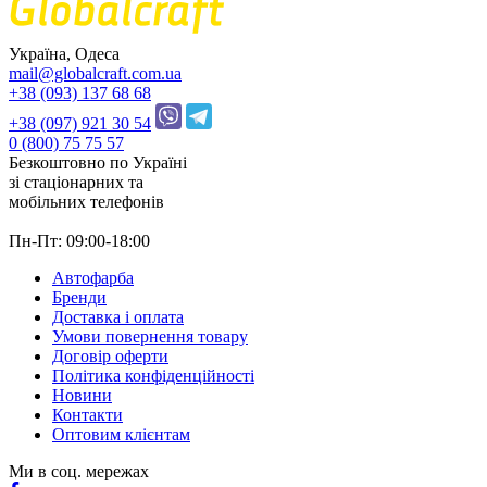
Україна, Одеса
mail@globalcraft.com.ua
+38 (093) 137 68 68
+38 (097) 921 30 54
0 (800) 75 75 57
Безкоштовно по Україні
зі стацiонарних та
мобільних телефонів
Пн-Пт: 09:00-18:00
Автофарба
Бренди
Доставка і оплата
Умови повернення товару
Договір оферти
Політика конфіденційності
Новини
Контакти
Оптовим клієнтам
Ми в соц. мережах