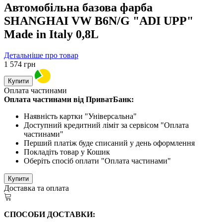
Автомобільна базова фарба
SHANGHAI VW B6N/G "ADI UPP"
Made in Italy 0,8L
Детальніше про товар
1 574
грн
Купити
Оплата частинами
Оплата частинами від ПриватБанк:
Наявність картки "Універсальна"
Доступний кредитний ліміт за сервісом "Оплата
частинами"
Перший платіж буде списаний у день оформлення
Покладіть товар у Кошик
Оберіть спосіб оплати "Оплата частинами"
Купити
Доставка та оплата
СПОСОБИ ДОСТАВКИ: