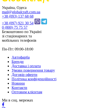
Україна, Одеса
mail@globalcraft.com.ua
+38 (093) 137 68 68
+38 (097) 921 30 54
0 (800) 75 75 57
Безкоштовно по Україні
зі стацiонарних та
мобільних телефонів
Пн-Пт: 09:00-18:00
Автофарба
Бренди
Доставка і оплата
Умови повернення товару
Договір оферти
Політика конфіденційності
Новини
Контакти
Оптовим клієнтам
Ми в соц. мережах