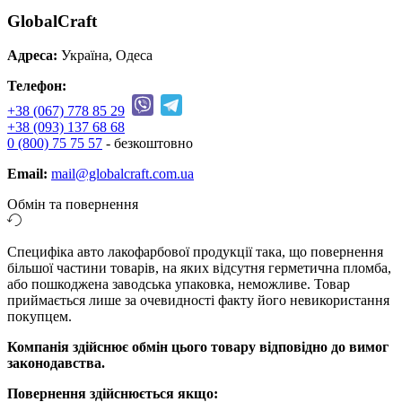
GlobalCraft
Адреса:
Україна, Одеса
Телефон:
+38 (067) 778 85 29
+38 (093) 137 68 68
0 (800) 75 75 57
- безкоштовно
Email:
mail@globalcraft.com.ua
Обмін та повернення
Специфіка авто лакофарбової продукції така, що повернення
більшої частини товарів, на яких відсутня герметична пломба,
або пошкоджена заводська упаковка, неможливе. Товар
приймається лише за очевидності факту його невикористання
покупцем.
Компанія здійснює обмін цього товару відповідно до вимог
законодавства.
Повернення здійснюється якщо: