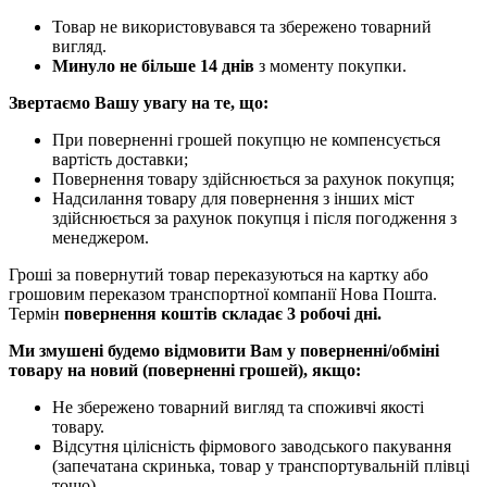
Товар не використовувався та збережено товарний
вигляд.
Минуло не більше 14 днів
з моменту покупки.
Звертаємо Вашу увагу на те, що:
При поверненні грошей покупцю не компенсується
вартість доставки;
Повернення товару здійснюється за рахунок покупця;
Надсилання товару для повернення з інших міст
здійснюється за рахунок покупця і після погодження з
менеджером.
Гроші за повернутий товар переказуються на картку або
грошовим переказом транспортної компанії Нова Пошта.
Термін
повернення коштів складає 3 робочі дні.
Ми змушені будемо відмовити Вам у поверненні/обміні
товару на новий (поверненні грошей), якщо:
Не збережено товарний вигляд та споживчі якості
товару.
Відсутня цілісність фірмового заводського пакування
(запечатана скринька, товар у транспортувальній плівці
тощо).