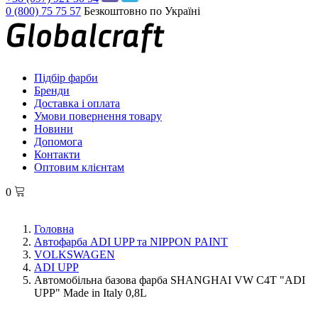
0 (800) 75 75 57
Безкоштовно по Україні
Підбір фарби
Бренди
Доставка і оплата
Умови повернення товару
Новини
Допомога
Контакти
Оптовим клієнтам
0
Головна
Автофарба ADI UPP та NIPPON PAINT
VOLKSWAGEN
ADI UPP
Автомобільна базова фарба SHANGHAI VW C4T "ADI
UPP" Made in Italy 0,8L