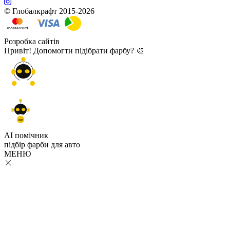
© Глобалкрафт 2015-2026
Розробка сайтів
Привіт! Допомогти підібрати фарбу? 🎨
GC
AI помічник
підбір
фарби
для авто
МЕНЮ