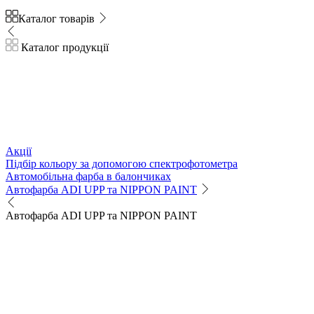
Каталог товарів
Каталог продукції
Акції
Підбір кольору за допомогою спектрофотометра
Автомобільна фарба в балончиках
Автофарба ADI UPP та NIPPON PAINT
Автофарба ADI UPP та NIPPON PAINT