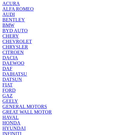
ACURA
ALFA ROMEO
AUDI
BENTLEY
BMW
BYD AUTO
CHERY
CHEVROLET
CHRYSLER
CITROEN
DACIA
DAEWOO
DAF
DAIHATSU
DATSUN
FIAT
FORD
GAZ
GEELY
GENERAL MOTORS
GREAT WALL MOTOR
HAVAL
HONDA
HYUNDAI
INFINITI