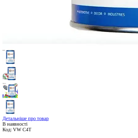
Детальніше про товар
В наявності
Код:
VW C4T