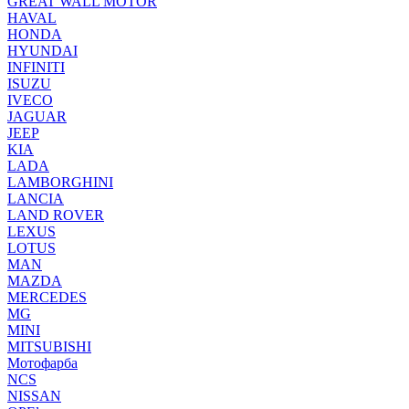
GREAT WALL MOTOR
HAVAL
HONDA
HYUNDAI
INFINITI
ISUZU
IVECO
JAGUAR
JEEP
KIA
LADA
LAMBORGHINI
LANCIA
LAND ROVER
LEXUS
LOTUS
MAN
MAZDA
MERCEDES
MG
MINI
MITSUBISHI
Мотофарба
NCS
NISSAN