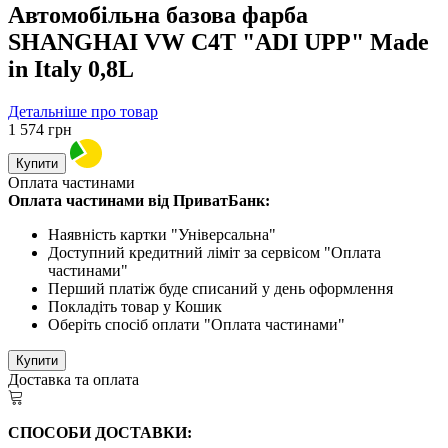
Автомобільна базова фарба
SHANGHAI VW C4T "ADI UPP" Made
in Italy 0,8L
Детальніше про товар
1 574
грн
Купити
Оплата частинами
Оплата частинами від ПриватБанк:
Наявність картки "Універсальна"
Доступний кредитний ліміт за сервісом "Оплата
частинами"
Перший платіж буде списаний у день оформлення
Покладіть товар у Кошик
Оберіть спосіб оплати "Оплата частинами"
Купити
Доставка та оплата
СПОСОБИ ДОСТАВКИ: