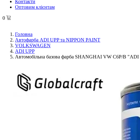
Контакти
Оптовим клієнтам
0
Головна
Автофарба ADI UPP та NIPPON PAINT
VOLKSWAGEN
ADI UPP
Автомобільна базова фарба SHANGHAI VW C6P/B "ADI UP