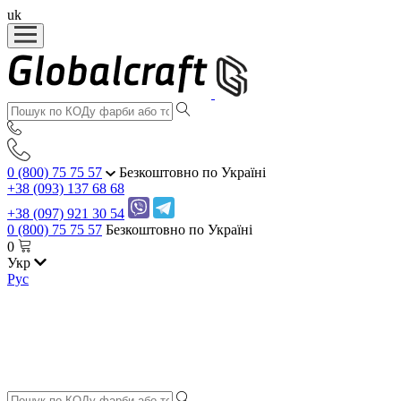
uk
0 (800) 75 75 57
Безкоштовно по Україні
+38 (093) 137 68 68
+38 (097) 921 30 54
0 (800) 75 75 57
Безкоштовно по Україні
0
Укр
Рус