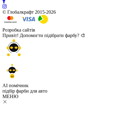
© Глобалкрафт 2015-2026
Розробка сайтів
Привіт! Допомогти підібрати фарбу? 🎨
GC
AI помічник
підбір
фарби
для авто
МЕНЮ