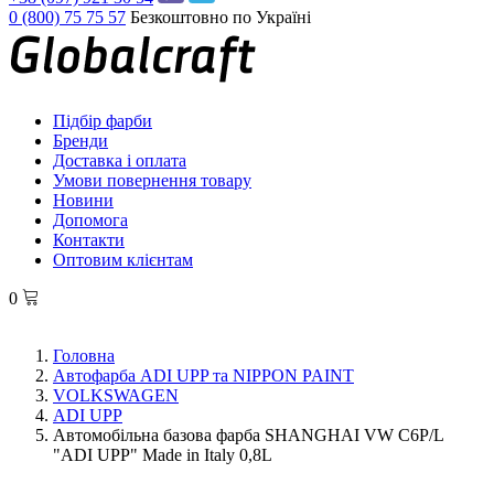
0 (800) 75 75 57
Безкоштовно по Україні
Підбір фарби
Бренди
Доставка і оплата
Умови повернення товару
Новини
Допомога
Контакти
Оптовим клієнтам
0
Головна
Автофарба ADI UPP та NIPPON PAINT
VOLKSWAGEN
ADI UPP
Автомобільна базова фарба SHANGHAI VW C6P/L
"ADI UPP" Made in Italy 0,8L