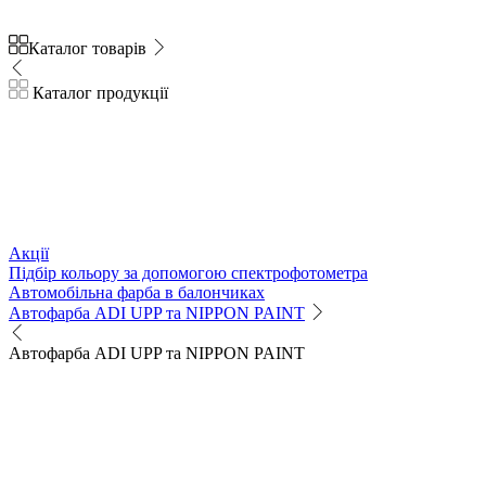
Каталог товарів
Каталог продукції
Акції
Підбір кольору за допомогою спектрофотометра
Автомобільна фарба в балончиках
Автофарба ADI UPP та NIPPON PAINT
Автофарба ADI UPP та NIPPON PAINT