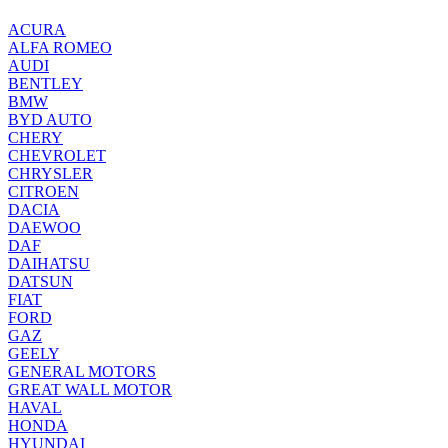
ACURA
ALFA ROMEO
AUDI
BENTLEY
BMW
BYD AUTO
CHERY
CHEVROLET
CHRYSLER
CITROEN
DACIA
DAEWOO
DAF
DAIHATSU
DATSUN
FIAT
FORD
GAZ
GEELY
GENERAL MOTORS
GREAT WALL MOTOR
HAVAL
HONDA
HYUNDAI