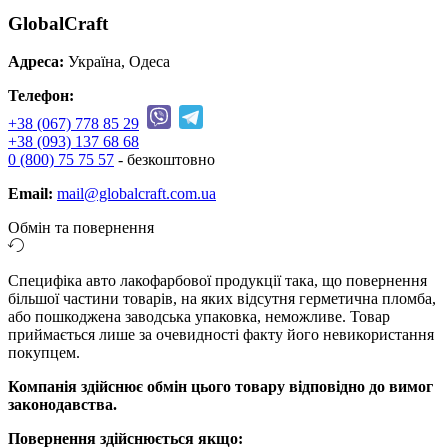
GlobalCraft
Адреса:
Україна, Одеса
Телефон:
+38 (067) 778 85 29
+38 (093) 137 68 68
0 (800) 75 75 57
- безкоштовно
Email:
mail@globalcraft.com.ua
Обмін та повернення
Специфіка авто лакофарбової продукції така, що повернення
більшої частини товарів, на яких відсутня герметична пломба,
або пошкоджена заводська упаковка, неможливе. Товар
приймається лише за очевидності факту його невикористання
покупцем.
Компанія здійснює обмін цього товару відповідно до вимог
законодавства.
Повернення здійснюється якщо: