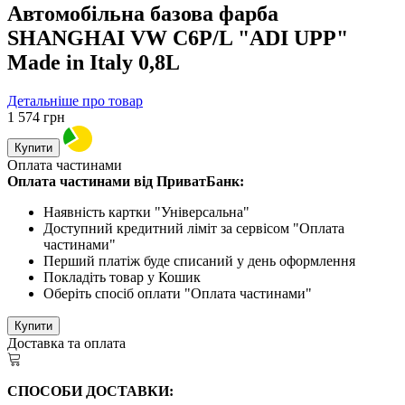
Автомобільна базова фарба
SHANGHAI VW C6P/L "ADI UPP"
Made in Italy 0,8L
Детальніше про товар
1 574
грн
Купити
Оплата частинами
Оплата частинами від ПриватБанк:
Наявність картки "Універсальна"
Доступний кредитний ліміт за сервісом "Оплата
частинами"
Перший платіж буде списаний у день оформлення
Покладіть товар у Кошик
Оберіть спосіб оплати "Оплата частинами"
Купити
Доставка та оплата
СПОСОБИ ДОСТАВКИ: