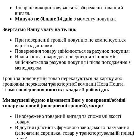
Товар не використовувався та збережено товарний
вигляд.
Минуло не більше 14 днів
з моменту покупки.
Звертаємо Вашу увагу на те, що:
При поверненні грошей покупцю не компенсується
вартість доставки;
Повернення товару здійснюється за рахунок покупця;
Надсилання товару для повернення з інших міст
здійснюється за рахунок покупця і після погодження з
менеджером.
Гроші за повернутий товар переказуються на картку або
грошовим переказом транспортної компанії Нова Пошта.
Термін
повернення коштів складає 3 робочі дні.
Ми змушені будемо відмовити Вам у поверненні/обміні
товару на новий (поверненні грошей), якщо:
Не збережено товарний вигляд та споживчі якості
товару.
Відсутня цілісність фірмового заводського пакування
(запечатана скринька, товар у транспортувальній плівці
тощо).