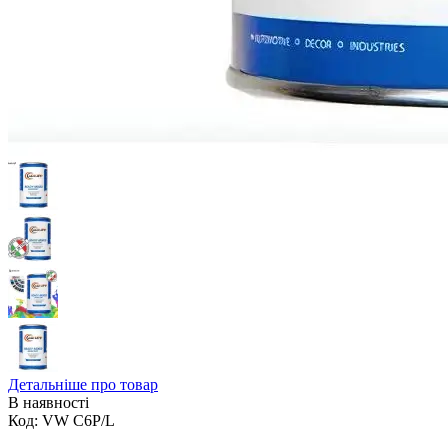
Детальніше про товар
В наявності
Код:
VW C6P/L