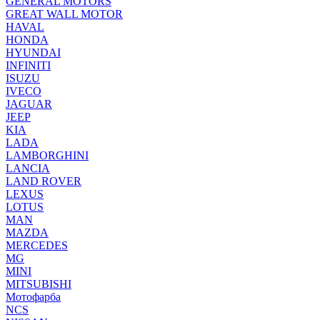
GENERAL MOTORS
GREAT WALL MOTOR
HAVAL
HONDA
HYUNDAI
INFINITI
ISUZU
IVECO
JAGUAR
JEEP
KIA
LADA
LAMBORGHINI
LANCIA
LAND ROVER
LEXUS
LOTUS
MAN
MAZDA
MERCEDES
MG
MINI
MITSUBISHI
Мотофарба
NCS