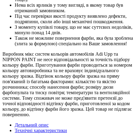
Нема всіх ярликів у тому вигляді, в якому товар був
отриманий замовником.
Під час перевірки якості продукту виявлено дефекти,
подряпини, сколи або інші механічні пошкодження.
З моменту купівлі товару, що не має суттєвих недоліків,
минуло понад 14 днів.
Також не можливе повернення фарби, яка була зроблена
(злита за формулою) спеціально на Ваше замовлення!
Виробник мікс систем кольорів автомобілів Adi Upp та
NIPPON PAINT не несе відповідальності за точність підбору
кольору фарби. Приготування фарби проводиться за номером
кольору автовиробника та не враховує індивідуального
кольору зразка. Відтінок кольору фарби зразка на пряму
пов'язаний із багатьма факторами: кількістю та якістю
розчинника; способу нанесення фарби; розміру дюзи
фарбопульта та тиску повітря; температури та вентиляційної
системи. Тому споживач не може пред'явити претензії до
точної відповідності відтінку фарби, приготовленої за кодом
кольору, до відтінку фарби його зразка. Цей товар не підлягає
поверненню.
Детальний опис
Технічні характеристики