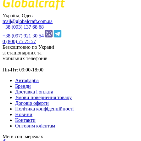
Україна, Одеса
mail@globalcraft.com.ua
+38 (093) 137 68 68
+38 (097) 921 30 54
0 (800) 75 75 57
Безкоштовно по Україні
зі стацiонарних та
мобільних телефонів
Пн-Пт: 09:00-18:00
Автофарба
Бренди
Доставка і оплата
Умови повернення товару
Договір оферти
Політика конфіденційності
Новини
Контакти
Оптовим клієнтам
Ми в соц. мережах