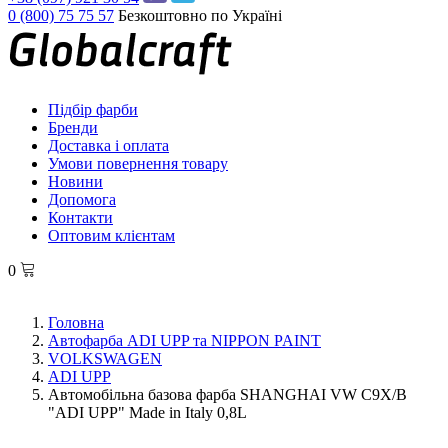
0 (800) 75 75 57
Безкоштовно по Україні
Підбір фарби
Бренди
Доставка і оплата
Умови повернення товару
Новини
Допомога
Контакти
Оптовим клієнтам
0
Головна
Автофарба ADI UPP та NIPPON PAINT
VOLKSWAGEN
ADI UPP
Автомобільна базова фарба SHANGHAI VW C9X/B
"ADI UPP" Made in Italy 0,8L