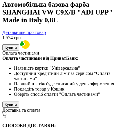
Автомобільна базова фарба
SHANGHAI VW C9X/B "ADI UPP"
Made in Italy 0,8L
Детальніше про товар
1 574
грн
Купити
Оплата частинами
Оплата частинами від ПриватБанк:
Наявність картки "Універсальна"
Доступний кредитний ліміт за сервісом "Оплата
частинами"
Перший платіж буде списаний у день оформлення
Покладіть товар у Кошик
Оберіть спосіб оплати "Оплата частинами"
Купити
Доставка та оплата
СПОСОБИ ДОСТАВКИ: