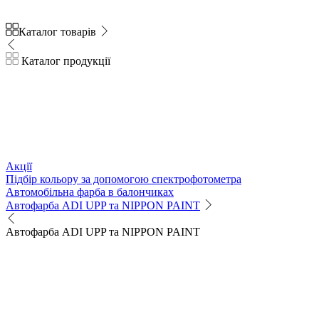
Каталог товарів
Каталог продукції
Акції
Підбір кольору за допомогою спектрофотометра
Автомобільна фарба в балончиках
Автофарба ADI UPP та NIPPON PAINT
Автофарба ADI UPP та NIPPON PAINT