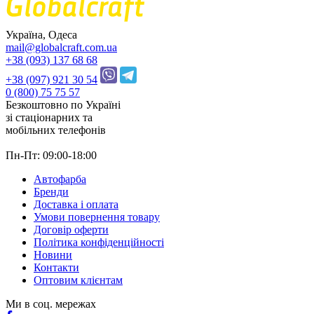
Україна, Одеса
mail@globalcraft.com.ua
+38 (093) 137 68 68
+38 (097) 921 30 54
0 (800) 75 75 57
Безкоштовно по Україні
зі стацiонарних та
мобільних телефонів
Пн-Пт: 09:00-18:00
Автофарба
Бренди
Доставка і оплата
Умови повернення товару
Договір оферти
Політика конфіденційності
Новини
Контакти
Оптовим клієнтам
Ми в соц. мережах