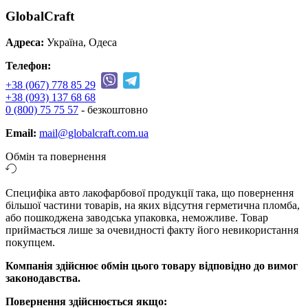
GlobalCraft
Адреса:
Україна, Одеса
Телефон:
+38 (067) 778 85 29
+38 (093) 137 68 68
0 (800) 75 75 57
- безкоштовно
Email:
mail@globalcraft.com.ua
Обмін та повернення
Специфіка авто лакофарбової продукції така, що повернення
більшої частини товарів, на яких відсутня герметична пломба,
або пошкоджена заводська упаковка, неможливе. Товар
приймається лише за очевидності факту його невикористання
покупцем.
Компанія здійснює обмін цього товару відповідно до вимог
законодавства.
Повернення здійснюється якщо: