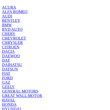
ACURA
ALFA ROMEO
AUDI
BENTLEY
BMW
BYD AUTO
CHERY
CHEVROLET
CHRYSLER
CITROEN
DACIA
DAEWOO
DAF
DAIHATSU
DATSUN
FIAT
FORD
GAZ
GEELY
GENERAL MOTORS
GREAT WALL MOTOR
HAVAL
HONDA
HYUNDAI