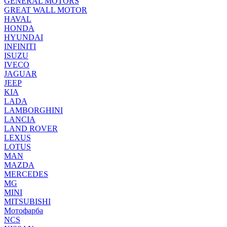
GENERAL MOTORS
GREAT WALL MOTOR
HAVAL
HONDA
HYUNDAI
INFINITI
ISUZU
IVECO
JAGUAR
JEEP
KIA
LADA
LAMBORGHINI
LANCIA
LAND ROVER
LEXUS
LOTUS
MAN
MAZDA
MERCEDES
MG
MINI
MITSUBISHI
Мотофарба
NCS