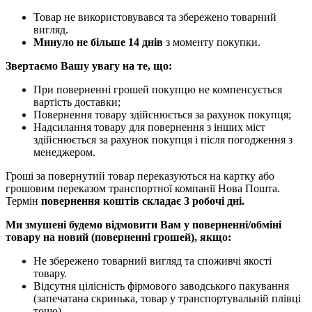
Товар не використовувався та збережено товарний
вигляд.
Минуло не більше 14 днів
з моменту покупки.
Звертаємо Вашу увагу на те, що:
При поверненні грошей покупцю не компенсується
вартість доставки;
Повернення товару здійснюється за рахунок покупця;
Надсилання товару для повернення з інших міст
здійснюється за рахунок покупця і після погодження з
менеджером.
Гроші за повернутий товар переказуються на картку або
грошовим переказом транспортної компанії Нова Пошта.
Термін
повернення коштів складає 3 робочі дні.
Ми змушені будемо відмовити Вам у поверненні/обміні
товару на новий (поверненні грошей), якщо:
Не збережено товарний вигляд та споживчі якості
товару.
Відсутня цілісність фірмового заводського пакування
(запечатана скринька, товар у транспортувальній плівці
тощо).