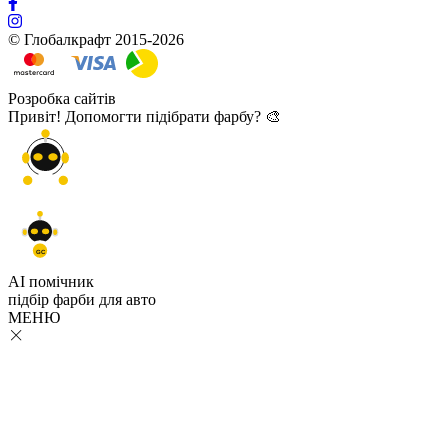
© Глобалкрафт 2015-2026
Розробка сайтів
Привіт! Допомогти підібрати фарбу? 🎨
GC
AI помічник
підбір
фарби
для авто
МЕНЮ