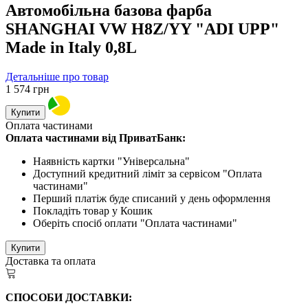
Автомобільна базова фарба
SHANGHAI VW H8Z/YY "ADI UPP"
Made in Italy 0,8L
Детальніше про товар
1 574
грн
Купити
Оплата частинами
Оплата частинами від ПриватБанк:
Наявність картки "Універсальна"
Доступний кредитний ліміт за сервісом "Оплата
частинами"
Перший платіж буде списаний у день оформлення
Покладіть товар у Кошик
Оберіть спосіб оплати "Оплата частинами"
Купити
Доставка та оплата
СПОСОБИ ДОСТАВКИ: