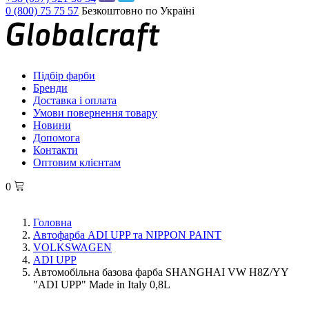
0 (800) 75 75 57
Безкоштовно по Україні
Підбір фарби
Бренди
Доставка і оплата
Умови повернення товару
Новини
Допомога
Контакти
Оптовим клієнтам
0
Головна
Автофарба ADI UPP та NIPPON PAINT
VOLKSWAGEN
ADI UPP
Автомобільна базова фарба SHANGHAI VW H8Z/YY
"ADI UPP" Made in Italy 0,8L