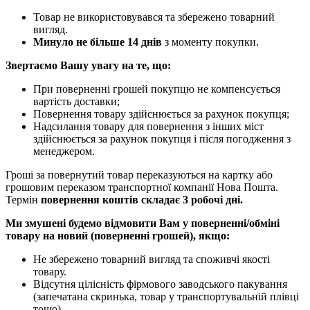
Товар не використовувався та збережено товарний
вигляд.
Минуло не більше 14 днів
з моменту покупки.
Звертаємо Вашу увагу на те, що:
При поверненні грошей покупцю не компенсується
вартість доставки;
Повернення товару здійснюється за рахунок покупця;
Надсилання товару для повернення з інших міст
здійснюється за рахунок покупця і після погодження з
менеджером.
Гроші за повернутий товар переказуються на картку або
грошовим переказом транспортної компанії Нова Пошта.
Термін
повернення коштів складає 3 робочі дні.
Ми змушені будемо відмовити Вам у поверненні/обміні
товару на новий (поверненні грошей), якщо:
Не збережено товарний вигляд та споживчі якості
товару.
Відсутня цілісність фірмового заводського пакування
(запечатана скринька, товар у транспортувальній плівці
тощо).