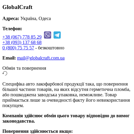
GlobalCraft
Адреса:
Україна, Одеса
Телефон:
+38 (067) 778 85 29
+38 (093) 137 68 68
0 (800) 75 75 57
- безкоштовно
Email:
mail@globalcraft.com.ua
Обмін та повернення
Специфіка авто лакофарбової продукції така, що повернення
більшої частини товарів, на яких відсутня герметична пломба,
або пошкоджена заводська упаковка, неможливе. Товар
приймається лише за очевидності факту його невикористання
покупцем.
Компанія здійснює обмін цього товару відповідно до вимог
законодавства.
Повернення здійснюється якщо: