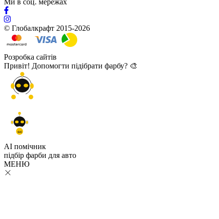
Ми в соц. мережах
© Глобалкрафт 2015-2026
Розробка сайтів
Привіт! Допомогти підібрати фарбу? 🎨
GC
AI помічник
підбір
фарби
для авто
МЕНЮ