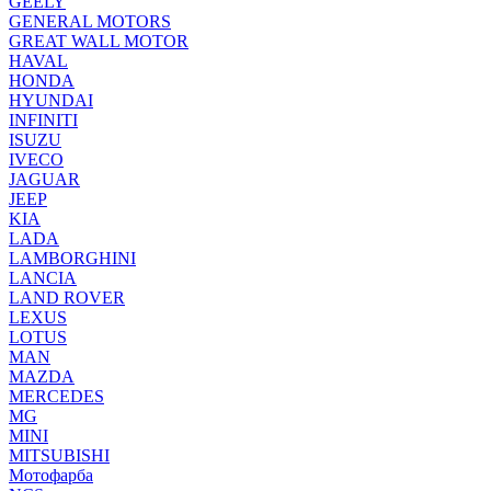
GEELY
GENERAL MOTORS
GREAT WALL MOTOR
HAVAL
HONDA
HYUNDAI
INFINITI
ISUZU
IVECO
JAGUAR
JEEP
KIA
LADA
LAMBORGHINI
LANCIA
LAND ROVER
LEXUS
LOTUS
MAN
MAZDA
MERCEDES
MG
MINI
MITSUBISHI
Мотофарба