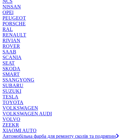
NCS
NISSAN
OPEl
PEUGEOT
PORSCHE
RAL
RENAULT
RIVIAN
ROVER
SAAB
SCANIA
SEAT
SKODA
SMART
SSANGYONG
SUBARU
SUZUKI
TESLA
TOYOTA
VOLKSWAGEN
VOLKSWAGEN AUDI
VOLVO
ZEEKR
XIAOMI AUTO
Автомобільна фарба для ремонту сколів та подряпин