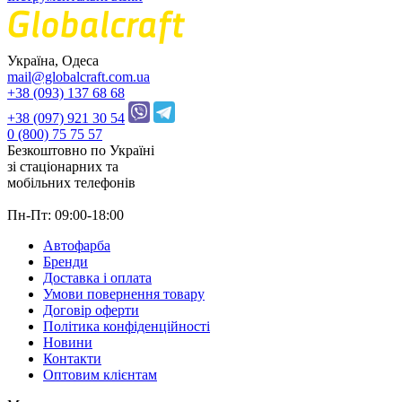
Україна, Одеса
mail@globalcraft.com.ua
+38 (093) 137 68 68
+38 (097) 921 30 54
0 (800) 75 75 57
Безкоштовно по Україні
зі стацiонарних та
мобільних телефонів
Пн-Пт: 09:00-18:00
Автофарба
Бренди
Доставка і оплата
Умови повернення товару
Договір оферти
Політика конфіденційності
Новини
Контакти
Оптовим клієнтам