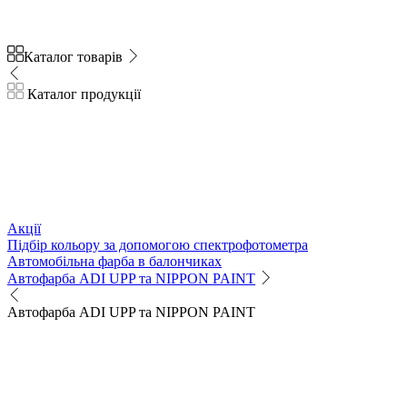
Каталог товарів
Каталог продукції
Акції
Підбір кольору за допомогою спектрофотометра
Автомобільна фарба в балончиках
Автофарба ADI UPP та NIPPON PAINT
Автофарба ADI UPP та NIPPON PAINT