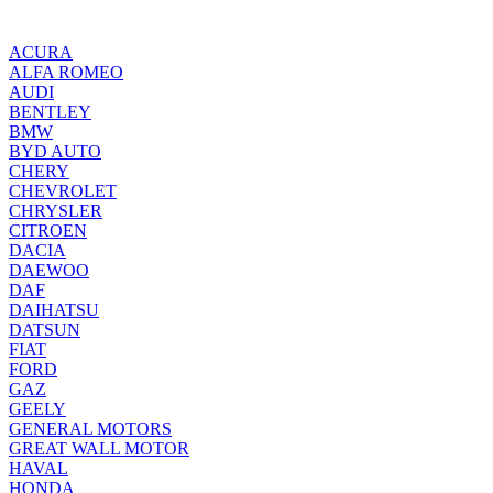
ACURA
ALFA ROMEO
AUDI
BENTLEY
BMW
BYD AUTO
CHERY
CHEVROLET
CHRYSLER
CITROEN
DACIA
DAEWOO
DAF
DAIHATSU
DATSUN
FIAT
FORD
GAZ
GEELY
GENERAL MOTORS
GREAT WALL MOTOR
HAVAL
HONDA