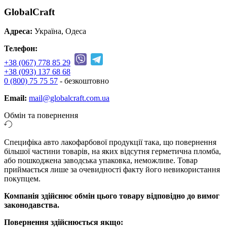
GlobalCraft
Адреса:
Україна, Одеса
Телефон:
+38 (067) 778 85 29
+38 (093) 137 68 68
0 (800) 75 75 57
- безкоштовно
Email:
mail@globalcraft.com.ua
Обмін та повернення
Специфіка авто лакофарбової продукції така, що повернення
більшої частини товарів, на яких відсутня герметична пломба,
або пошкоджена заводська упаковка, неможливе. Товар
приймається лише за очевидності факту його невикористання
покупцем.
Компанія здійснює обмін цього товару відповідно до вимог
законодавства.
Повернення здійснюється якщо: