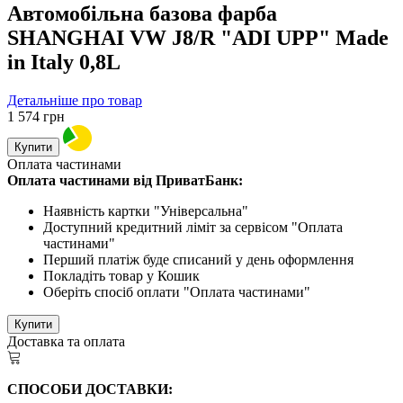
Автомобільна базова фарба
SHANGHAI VW J8/R "ADI UPP" Made
in Italy 0,8L
Детальніше про товар
1 574
грн
Купити
Оплата частинами
Оплата частинами від ПриватБанк:
Наявність картки "Універсальна"
Доступний кредитний ліміт за сервісом "Оплата
частинами"
Перший платіж буде списаний у день оформлення
Покладіть товар у Кошик
Оберіть спосіб оплати "Оплата частинами"
Купити
Доставка та оплата
СПОСОБИ ДОСТАВКИ: