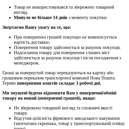
Товар не використовувався та збережено товарний
вигляд.
Минуло не більше 14 днів
з моменту покупки.
Звертаємо Вашу увагу на те, що:
При поверненні грошей покупцю не компенсується
вартість доставки;
Повернення товару здійснюється за рахунок покупця;
Надсилання товару для повернення з інших міст
здійснюється за рахунок покупця і після погодження з
менеджером.
Гроші за повернутий товар переказуються на картку або
грошовим переказом транспортної компанії Нова Пошта.
Термін
повернення коштів складає 3 робочі дні.
Ми змушені будемо відмовити Вам у поверненні/обміні
товару на новий (поверненні грошей), якщо:
Не збережено товарний вигляд та споживчі якості
товару.
Відсутня цілісність фірмового заводського пакування
(запечатана скринька, товар у транспортувальній плівці
тощо).