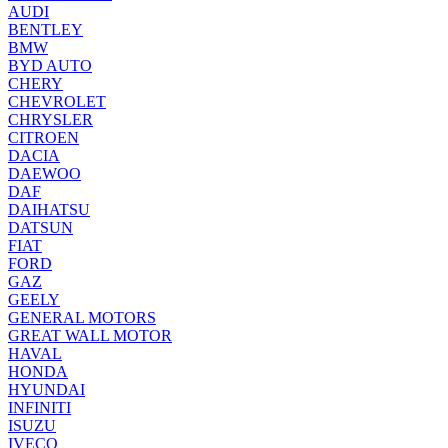
AUDI
BENTLEY
BMW
BYD AUTO
CHERY
CHEVROLET
CHRYSLER
CITROEN
DACIA
DAEWOO
DAF
DAIHATSU
DATSUN
FIAT
FORD
GAZ
GEELY
GENERAL MOTORS
GREAT WALL MOTOR
HAVAL
HONDA
HYUNDAI
INFINITI
ISUZU
IVECO