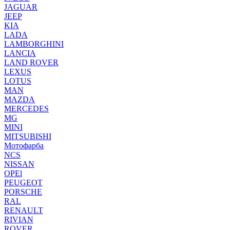
JAGUAR
JEEP
KIA
LADA
LAMBORGHINI
LANCIA
LAND ROVER
LEXUS
LOTUS
MAN
MAZDA
MERCEDES
MG
MINI
MITSUBISHI
Мотофарба
NCS
NISSAN
OPEl
PEUGEOT
PORSCHE
RAL
RENAULT
RIVIAN
ROVER