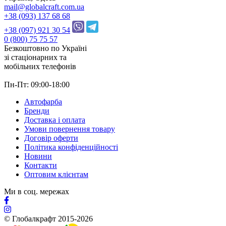
mail@globalcraft.com.ua
+38 (093) 137 68 68
+38 (097) 921 30 54
0 (800) 75 75 57
Безкоштовно по Україні
зі стацiонарних та
мобільних телефонів
Пн-Пт: 09:00-18:00
Автофарба
Бренди
Доставка і оплата
Умови повернення товару
Договір оферти
Політика конфіденційності
Новини
Контакти
Оптовим клієнтам
Ми в соц. мережах
© Глобалкрафт 2015-2026