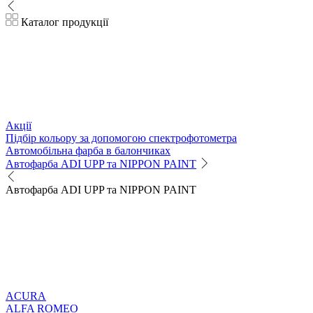
Каталог продукції
Акції
Підбір кольору за допомогою спектрофотометра
Автомобільна фарба в балончиках
Автофарба ADI UPP та NIPPON PAINT
Автофарба ADI UPP та NIPPON PAINT
ACURA
ALFA ROMEO