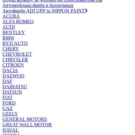
Автомобільна фарба в балончиках
Автофарба ADI UPP та NIPPON PAINT
ACURA
ALFA ROMEO
AUDI
BENTLEY
BMW
BYD AUTO
CHERY
CHEVROLET
CHRYSLER
CITROEN
DACIA
DAEWOO
DAF
DAIHATSU
DATSUN
FIAT
FORD
GAZ
GEELY
GENERAL MOTORS
GREAT WALL MOTOR
HAVAL