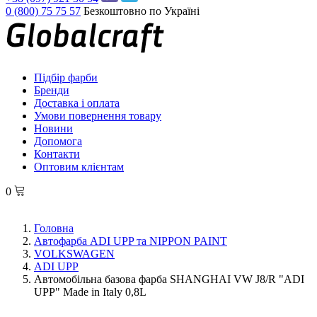
0 (800) 75 75 57
Безкоштовно по Україні
Підбір фарби
Бренди
Доставка і оплата
Умови повернення товару
Новини
Допомога
Контакти
Оптовим клієнтам
0
Головна
Автофарба ADI UPP та NIPPON PAINT
VOLKSWAGEN
ADI UPP
Автомобільна базова фарба SHANGHAI VW J8/R "ADI
UPP" Made in Italy 0,8L