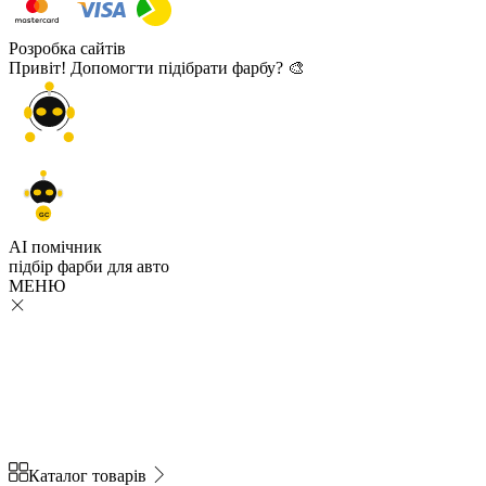
Розробка сайтів
Привіт! Допомогти підібрати фарбу? 🎨
GC
AI помічник
підбір
фарби
для авто
МЕНЮ
Каталог товарів