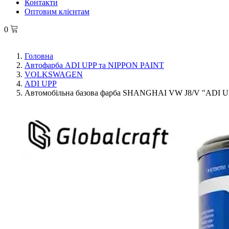
Контакти
Оптовим клієнтам
0
Головна
Автофарба ADI UPP та NIPPON PAINT
VOLKSWAGEN
ADI UPP
Автомобільна базова фарба SHANGHAI VW J8/V "ADI UPP"