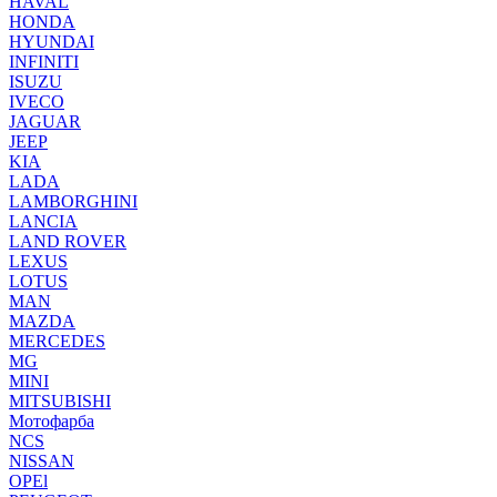
HAVAL
HONDA
HYUNDAI
INFINITI
ISUZU
IVECO
JAGUAR
JEEP
KIA
LADA
LAMBORGHINI
LANCIA
LAND ROVER
LEXUS
LOTUS
MAN
MAZDA
MERCEDES
MG
MINI
MITSUBISHI
Мотофарба
NCS
NISSAN
OPEl