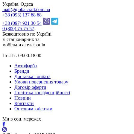
Україна, Одеса
mail@globalcraft.com.ua
+38 (093) 137 68 68
+38 (097) 921 30 54
0 (800) 75 75 57
Безкоштовно по Україні
зі стацiонарних та
мобільних телефонів
Пн-Пт: 09:00-18:00
Автофарба
Бренди
Доставка і оплата
Умови повернення товару
Договір оферти
Політика конфіденційності
Новини
Контакти
Оптовим клієнтам
Ми в соц. мережах