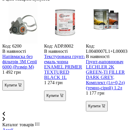
Код: 6200
Код: ADP.8002
Код:
К
В наявності
В наявності
L0040007L1+L000036
В
Напівмаска без
Текстурована грунт-
В наявності
фільтрів 3М Серії
емаль чорна
Грунт-наповнювач
6000 (Розмір М)
ENAMEL PRIMER
LECHLER 2K
1
1 492
грн
TEXTURED
GREEN-TI FILLER
1
BLACK 1L
DARK GREY,
1 274
грн
Комплект (1л+0,2л)
Купити
(темно-сірий) 1.2л
1 177
грн
Купити
Купити
Каталог товарів
Акції