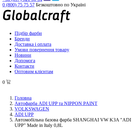
0 (800) 75 75 57
Безкоштовно по Україні
Підбір фарби
Бренди
Доставка і оплата
Умови повернення товару
Новини
Допомога
Контакти
Оптовим клієнтам
0
Головна
Автофарба ADI UPP та NIPPON PAINT
VOLKSWAGEN
ADI UPP
Автомобільна базова фарба SHANGHAI VW K3A "ADI
UPP" Made in Italy 0,8L