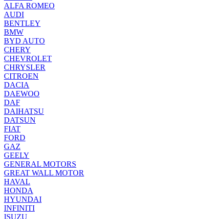
ALFA ROMEO
AUDI
BENTLEY
BMW
BYD AUTO
CHERY
CHEVROLET
CHRYSLER
CITROEN
DACIA
DAEWOO
DAF
DAIHATSU
DATSUN
FIAT
FORD
GAZ
GEELY
GENERAL MOTORS
GREAT WALL MOTOR
HAVAL
HONDA
HYUNDAI
INFINITI
ISUZU