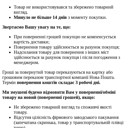
Товар не використовувався та збережено товарний
вигляд.
Минуло не більше 14 днів
з моменту покупки.
Звертаємо Вашу увагу на те, що:
При поверненні грошей покупцю не компенсується
вартість доставки;
Повернення товару здійснюється за рахунок покупця;
Надсилання товару для повернення з інших міст
здійснюється за рахунок покупця і після погодження з
менеджером.
Гроші за повернутий товар переказуються на картку або
грошовим переказом транспортної компанії Нова Пошта.
Термін
повернення коштів складає 3 робочі дні.
Ми змушені будемо відмовити Вам у поверненні/обміні
товару на новий (поверненні грошей), якщо:
Не збережено товарний вигляд та споживчі якості
товару.
Відсутня цілісність фірмового заводського пакування
(запечатана скринька, товар у транспортувальній плівці
тощо).