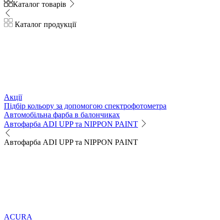
Каталог товарів
Каталог продукції
Акції
Підбір кольору за допомогою спектрофотометра
Автомобільна фарба в балончиках
Автофарба ADI UPP та NIPPON PAINT
Автофарба ADI UPP та NIPPON PAINT
ACURA