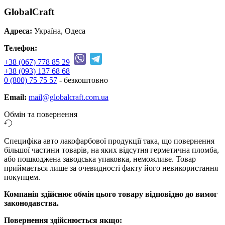
GlobalCraft
Адреса:
Україна, Одеса
Телефон:
+38 (067) 778 85 29
+38 (093) 137 68 68
0 (800) 75 75 57
- безкоштовно
Email:
mail@globalcraft.com.ua
Обмін та повернення
Специфіка авто лакофарбової продукції така, що повернення
більшої частини товарів, на яких відсутня герметична пломба,
або пошкоджена заводська упаковка, неможливе. Товар
приймається лише за очевидності факту його невикористання
покупцем.
Компанія здійснює обмін цього товару відповідно до вимог
законодавства.
Повернення здійснюється якщо: