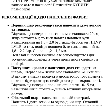
"ADI UPP" Made in Italy 0,8L за заводським кодом
вашого авто в наявності! Натискайте КУПИТИ
прямо зараз!
РЕКОМЕНДАЦІЇ ЩОДО НАНЕСЕННЯ ФАРБИ:
Перший шар рекомендується наносити дуже легким
та тонким.
Відстань від поверхні нанесення має становити 20 см,
якщо пістолет RP, то тиск повітря повинен бути
налаштований на 1,8 – 2,0 бар, якщо фарбопульт HLVP-
LVLP, то тиск повітря повинен бути налаштований на
1,8 – 2,2 бар. Сопло – 1,2 – 1,3 мм.
Цей етап є необов'язковим, але рекомендується для
усунення мікродефектів через присутність силікону в
повітрі.
Наступним кроком є нанесення двох стандартних
шарів,
інтервал між якими має становити 5-10 хвилин.
В даному випадку продукт наноситься до того моменту,
поки не буде досягнуто необхідного рівня вкриваності.
Відстань від поверхні повинна становити 10-15 см,
налаштування пістолета – дивись технічну інформацію
нижче.
Фінальний шар – напилення по всій поверхні.
Нанесіть 1 дуже легкий та однорідний шар. Останній