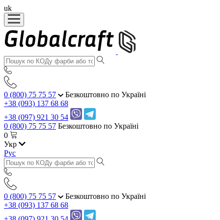
uk
0 (800) 75 75 57
Безкоштовно по Україні
+38 (093) 137 68 68
+38 (097) 921 30 54
0 (800) 75 75 57
Безкоштовно по Україні
0
Укр
Рус
0 (800) 75 75 57
Безкоштовно по Україні
+38 (093) 137 68 68
+38 (097) 921 30 54