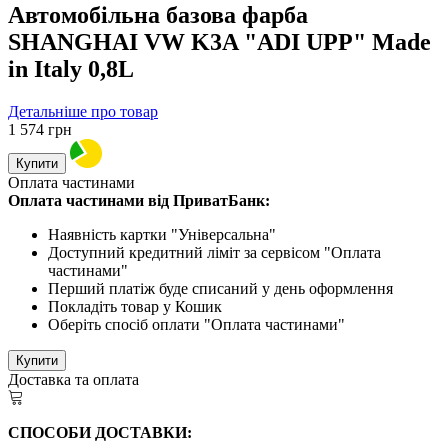
Автомобільна базова фарба
SHANGHAI VW K3A "ADI UPP" Made
in Italy 0,8L
Детальніше про товар
1 574
грн
Купити
Оплата частинами
Оплата частинами від ПриватБанк:
Наявність картки "Універсальна"
Доступний кредитний ліміт за сервісом "Оплата
частинами"
Перший платіж буде списаний у день оформлення
Покладіть товар у Кошик
Оберіть спосіб оплати "Оплата частинами"
Купити
Доставка та оплата
СПОСОБИ ДОСТАВКИ: