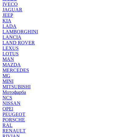
IVECO
JAGUAR
JEEP
KIA
LADA
LAMBORGHINI
LANCIA
LAND ROVER
LEXUS
LOTUS
MAN
MAZDA
MERCEDES
MG
MINI
MITSUBISHI
Мотофарба
NCS
NISSAN
OPEl
PEUGEOT
PORSCHE
RAL
RENAULT
RIVIAN