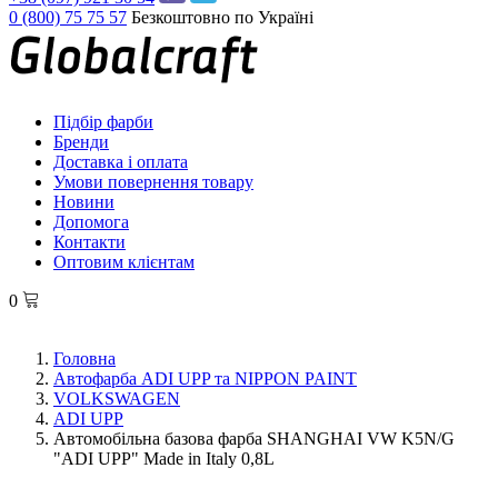
0 (800) 75 75 57
Безкоштовно по Україні
Підбір фарби
Бренди
Доставка і оплата
Умови повернення товару
Новини
Допомога
Контакти
Оптовим клієнтам
0
Головна
Автофарба ADI UPP та NIPPON PAINT
VOLKSWAGEN
ADI UPP
Автомобільна базова фарба SHANGHAI VW K5N/G
"ADI UPP" Made in Italy 0,8L