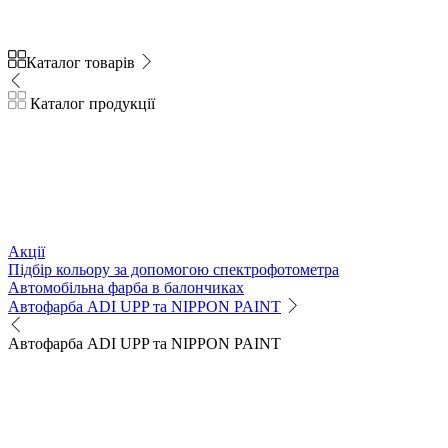
Каталог товарів
Каталог продукції
Акції
Підбір кольору за допомогою спектрофотометра
Автомобільна фарба в балончиках
Автофарба ADI UPP та NIPPON PAINT
Автофарба ADI UPP та NIPPON PAINT