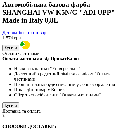
Автомобільна базова фарба
SHANGHAI VW K5N/G "ADI UPP"
Made in Italy 0,8L
Детальніше про товар
1 574
грн
Купити
Оплата частинами
Оплата частинами від ПриватБанк:
Наявність картки "Універсальна"
Доступний кредитний ліміт за сервісом "Оплата
частинами"
Перший платіж буде списаний у день оформлення
Покладіть товар у Кошик
Оберіть спосіб оплати "Оплата частинами"
Купити
Доставка та оплата
СПОСОБИ ДОСТАВКИ: