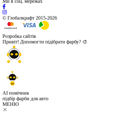
Ми в соц. мережах
© Глобалкрафт 2015-2026
Розробка сайтів
Привіт! Допомогти підібрати фарбу? 🎨
GC
AI помічник
підбір
фарби
для авто
МЕНЮ