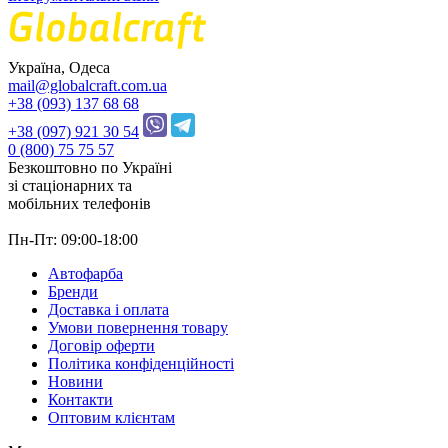
Україна, Одеса
mail@globalcraft.com.ua
+38 (093) 137 68 68
+38 (097) 921 30 54
0 (800) 75 75 57
Безкоштовно по Україні
зі стацiонарних та
мобільних телефонів
Пн-Пт: 09:00-18:00
Автофарба
Бренди
Доставка і оплата
Умови повернення товару
Договір оферти
Політика конфіденційності
Новини
Контакти
Оптовим клієнтам