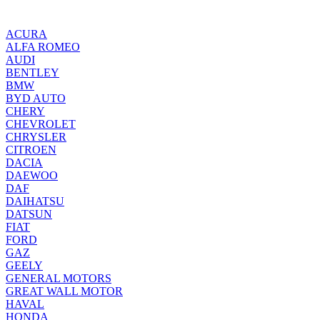
ACURA
ALFA ROMEO
AUDI
BENTLEY
BMW
BYD AUTO
CHERY
CHEVROLET
CHRYSLER
CITROEN
DACIA
DAEWOO
DAF
DAIHATSU
DATSUN
FIAT
FORD
GAZ
GEELY
GENERAL MOTORS
GREAT WALL MOTOR
HAVAL
HONDA