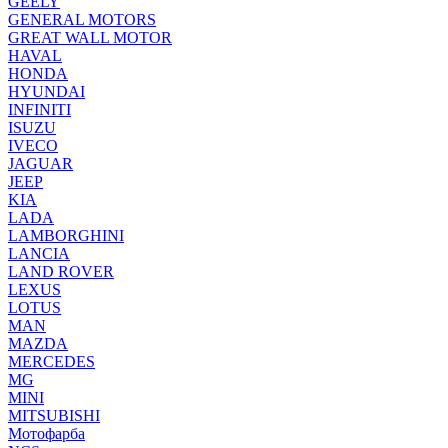
GEELY
GENERAL MOTORS
GREAT WALL MOTOR
HAVAL
HONDA
HYUNDAI
INFINITI
ISUZU
IVECO
JAGUAR
JEEP
KIA
LADA
LAMBORGHINI
LANCIA
LAND ROVER
LEXUS
LOTUS
MAN
MAZDA
MERCEDES
MG
MINI
MITSUBISHI
Мотофарба