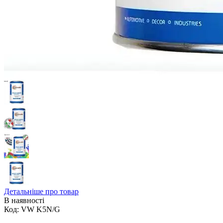
Детальніше про товар
В наявності
Код:
VW K5N/G