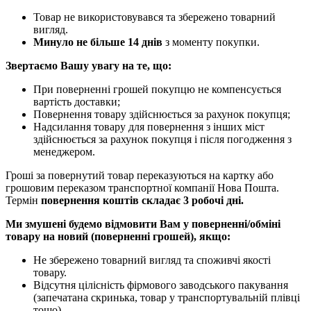
Товар не використовувався та збережено товарний
вигляд.
Минуло не більше 14 днів
з моменту покупки.
Звертаємо Вашу увагу на те, що:
При поверненні грошей покупцю не компенсується
вартість доставки;
Повернення товару здійснюється за рахунок покупця;
Надсилання товару для повернення з інших міст
здійснюється за рахунок покупця і після погодження з
менеджером.
Гроші за повернутий товар переказуються на картку або
грошовим переказом транспортної компанії Нова Пошта.
Термін
повернення коштів складає 3 робочі дні.
Ми змушені будемо відмовити Вам у поверненні/обміні
товару на новий (поверненні грошей), якщо:
Не збережено товарний вигляд та споживчі якості
товару.
Відсутня цілісність фірмового заводського пакування
(запечатана скринька, товар у транспортувальній плівці
тощо).