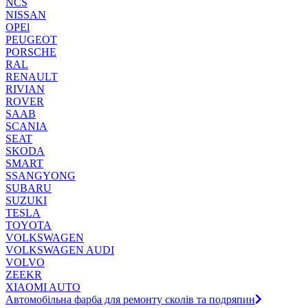
NCS
NISSAN
OPEl
PEUGEOT
PORSCHE
RAL
RENAULT
RIVIAN
ROVER
SAAB
SCANIA
SEAT
SKODA
SMART
SSANGYONG
SUBARU
SUZUKI
TESLA
TOYOTA
VOLKSWAGEN
VOLKSWAGEN AUDI
VOLVO
ZEEKR
XIAOMI AUTO
Автомобільна фарба для ремонту сколів та подряпин