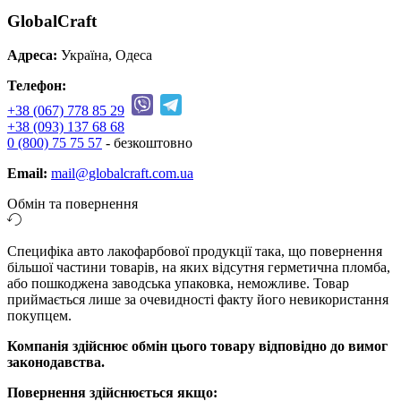
GlobalCraft
Адреса:
Україна, Одеса
Телефон:
+38 (067) 778 85 29
+38 (093) 137 68 68
0 (800) 75 75 57
- безкоштовно
Email:
mail@globalcraft.com.ua
Обмін та повернення
Специфіка авто лакофарбової продукції така, що повернення
більшої частини товарів, на яких відсутня герметична пломба,
або пошкоджена заводська упаковка, неможливе. Товар
приймається лише за очевидності факту його невикористання
покупцем.
Компанія здійснює обмін цього товару відповідно до вимог
законодавства.
Повернення здійснюється якщо: