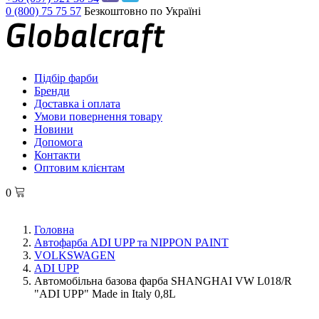
0 (800) 75 75 57
Безкоштовно по Україні
Підбір фарби
Бренди
Доставка і оплата
Умови повернення товару
Новини
Допомога
Контакти
Оптовим клієнтам
0
Головна
Автофарба ADI UPP та NIPPON PAINT
VOLKSWAGEN
ADI UPP
Автомобільна базова фарба SHANGHAI VW L018/R
"ADI UPP" Made in Italy 0,8L