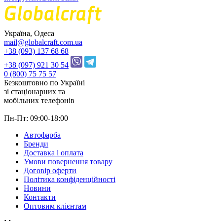
Україна, Одеса
mail@globalcraft.com.ua
+38 (093) 137 68 68
+38 (097) 921 30 54
0 (800) 75 75 57
Безкоштовно по Україні
зі стацiонарних та
мобільних телефонів
Пн-Пт: 09:00-18:00
Автофарба
Бренди
Доставка і оплата
Умови повернення товару
Договір оферти
Політика конфіденційності
Новини
Контакти
Оптовим клієнтам