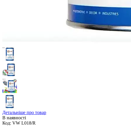
Детальніше про товар
В наявності
Код:
VW L018/R