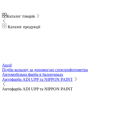
Каталог товарів
Каталог продукції
Акції
Підбір кольору за допомогою спектрофотометра
Автомобільна фарба в балончиках
Автофарба ADI UPP та NIPPON PAINT
Автофарба ADI UPP та NIPPON PAINT