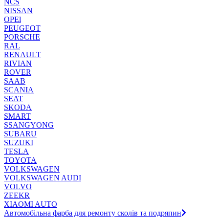
NCS
NISSAN
OPEl
PEUGEOT
PORSCHE
RAL
RENAULT
RIVIAN
ROVER
SAAB
SCANIA
SEAT
SKODA
SMART
SSANGYONG
SUBARU
SUZUKI
TESLA
TOYOTA
VOLKSWAGEN
VOLKSWAGEN AUDI
VOLVO
ZEEKR
XIAOMI AUTO
Автомобільна фарба для ремонту сколів та подряпин