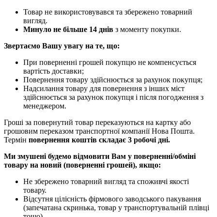
Товар не використовувався та збережено товарний
вигляд.
Минуло не більше 14 днів
з моменту покупки.
Звертаємо Вашу увагу на те, що:
При поверненні грошей покупцю не компенсується
вартість доставки;
Повернення товару здійснюється за рахунок покупця;
Надсилання товару для повернення з інших міст
здійснюється за рахунок покупця і після погодження з
менеджером.
Гроші за повернутий товар переказуються на картку або
грошовим переказом транспортної компанії Нова Пошта.
Термін
повернення коштів складає 3 робочі дні.
Ми змушені будемо відмовити Вам у поверненні/обміні
товару на новий (поверненні грошей), якщо:
Не збережено товарний вигляд та споживчі якості
товару.
Відсутня цілісність фірмового заводського пакування
(запечатана скринька, товар у транспортувальній плівці
тощо).