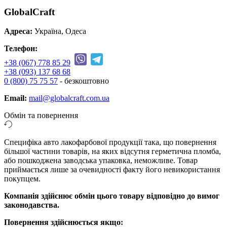
GlobalCraft
Адреса:
Україна, Одеса
Телефон:
+38 (067) 778 85 29
+38 (093) 137 68 68
0 (800) 75 75 57
- безкоштовно
Email:
mail@globalcraft.com.ua
Обмін та повернення
Специфіка авто лакофарбової продукції така, що повернення
більшої частини товарів, на яких відсутня герметична пломба,
або пошкоджена заводська упаковка, неможливе. Товар
приймається лише за очевидності факту його невикористання
покупцем.
Компанія здійснює обмін цього товару відповідно до вимог
законодавства.
Повернення здійснюється якщо: