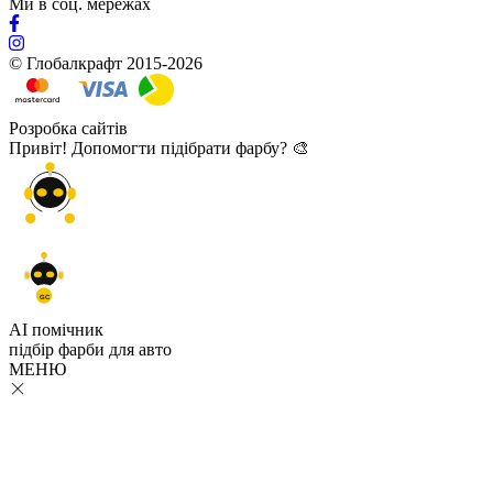
Ми в соц. мережах
© Глобалкрафт 2015-2026
Розробка сайтів
Привіт! Допомогти підібрати фарбу? 🎨
GC
AI помічник
підбір
фарби
для авто
МЕНЮ