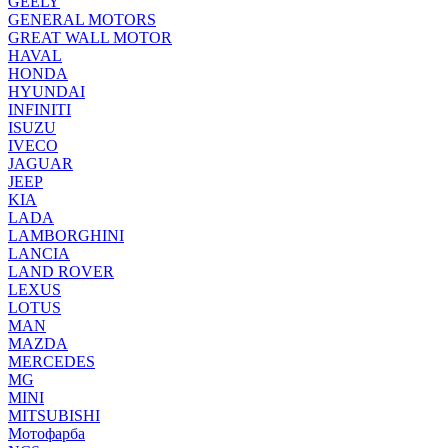
GEELY
GENERAL MOTORS
GREAT WALL MOTOR
HAVAL
HONDA
HYUNDAI
INFINITI
ISUZU
IVECO
JAGUAR
JEEP
KIA
LADA
LAMBORGHINI
LANCIA
LAND ROVER
LEXUS
LOTUS
MAN
MAZDA
MERCEDES
MG
MINI
MITSUBISHI
Мотофарба