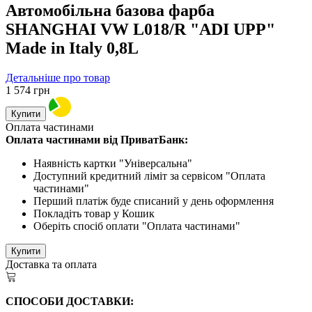
Автомобільна базова фарба
SHANGHAI VW L018/R "ADI UPP"
Made in Italy 0,8L
Детальніше про товар
1 574
грн
Купити
Оплата частинами
Оплата частинами від ПриватБанк:
Наявність картки "Універсальна"
Доступний кредитний ліміт за сервісом "Оплата
частинами"
Перший платіж буде списаний у день оформлення
Покладіть товар у Кошик
Оберіть спосіб оплати "Оплата частинами"
Купити
Доставка та оплата
СПОСОБИ ДОСТАВКИ: