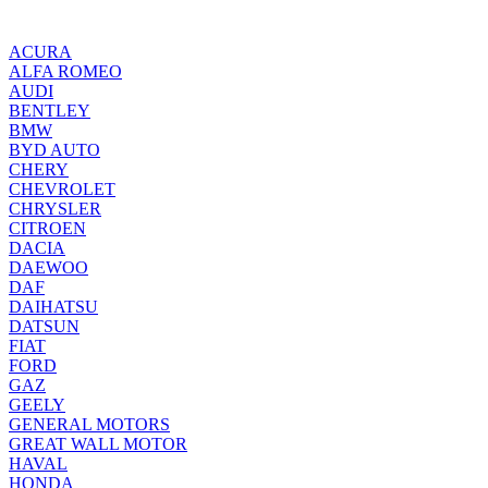
ACURA
ALFA ROMEO
AUDI
BENTLEY
BMW
BYD AUTO
CHERY
CHEVROLET
CHRYSLER
CITROEN
DACIA
DAEWOO
DAF
DAIHATSU
DATSUN
FIAT
FORD
GAZ
GEELY
GENERAL MOTORS
GREAT WALL MOTOR
HAVAL
HONDA