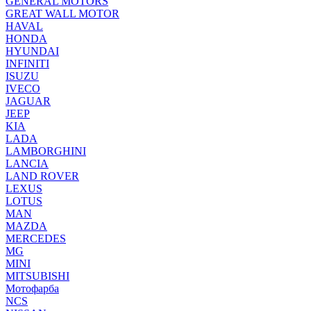
GENERAL MOTORS
GREAT WALL MOTOR
HAVAL
HONDA
HYUNDAI
INFINITI
ISUZU
IVECO
JAGUAR
JEEP
KIA
LADA
LAMBORGHINI
LANCIA
LAND ROVER
LEXUS
LOTUS
MAN
MAZDA
MERCEDES
MG
MINI
MITSUBISHI
Мотофарба
NCS