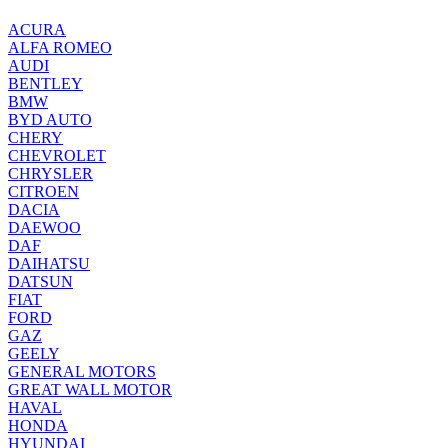
ACURA
ALFA ROMEO
AUDI
BENTLEY
BMW
BYD AUTO
CHERY
CHEVROLET
CHRYSLER
CITROEN
DACIA
DAEWOO
DAF
DAIHATSU
DATSUN
FIAT
FORD
GAZ
GEELY
GENERAL MOTORS
GREAT WALL MOTOR
HAVAL
HONDA
HYUNDAI