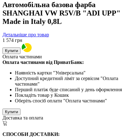
Автомобільна базова фарба
SHANGHAI VW R5V/B "ADI UPP"
Made in Italy 0,8L
Детальніше про товар
1 574
грн
Купити
Оплата частинами
Оплата частинами від ПриватБанк:
Наявність картки "Універсальна"
Доступний кредитний ліміт за сервісом "Оплата
частинами"
Перший платіж буде списаний у день оформлення
Покладіть товар у Кошик
Оберіть спосіб оплати "Оплата частинами"
Купити
Доставка та оплата
СПОСОБИ ДОСТАВКИ: