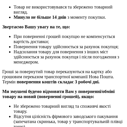
Товар не використовувався та збережено товарний
вигляд.
Минуло не більше 14 днів
з моменту покупки.
Звертаємо Вашу увагу на те, що:
При поверненні грошей покупцю не компенсується
вартість доставки;
Повернення товару здійснюється за рахунок покупця;
Надсилання товару для повернення з інших міст
здійснюється за рахунок покупця і після погодження з
менеджером.
Гроші за повернутий товар переказуються на картку або
грошовим переказом транспортної компанії Нова Пошта.
Термін
повернення коштів складає 3 робочі дні.
Ми змушені будемо відмовити Вам у поверненні/обміні
товару на новий (поверненні грошей), якщо:
Не збережено товарний вигляд та споживчі якості
товару.
Відсутня цілісність фірмового заводського пакування
(запечатана скринька, товар у транспортувальній плівці
тощо).