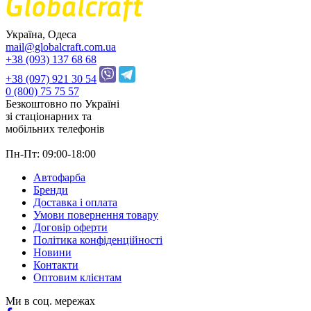
Україна, Одеса
mail@globalcraft.com.ua
+38 (093) 137 68 68
+38 (097) 921 30 54
0 (800) 75 75 57
Безкоштовно по Україні
зі стацiонарних та
мобільних телефонів
Пн-Пт: 09:00-18:00
Автофарба
Бренди
Доставка і оплата
Умови повернення товару
Договір оферти
Політика конфіденційності
Новини
Контакти
Оптовим клієнтам
Ми в соц. мережах