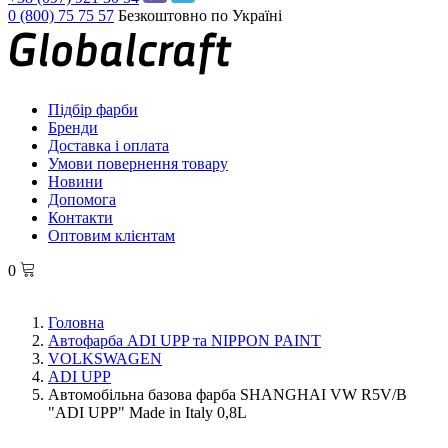
0 (800) 75 75 57
Безкоштовно по Україні
Підбір фарби
Бренди
Доставка і оплата
Умови повернення товару
Новини
Допомога
Контакти
Оптовим клієнтам
0
Головна
Автофарба ADI UPP та NIPPON PAINT
VOLKSWAGEN
ADI UPP
Автомобільна базова фарба SHANGHAI VW R5V/B
"ADI UPP" Made in Italy 0,8L