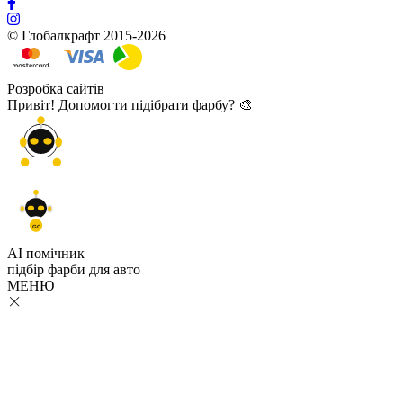
© Глобалкрафт 2015-2026
Розробка сайтів
Привіт! Допомогти підібрати фарбу? 🎨
GC
AI помічник
підбір
фарби
для авто
МЕНЮ