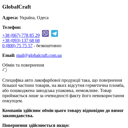
GlobalCraft
Адреса:
Україна, Одеса
Телефон:
+38 (067) 778 85 29
+38 (093) 137 68 68
0 (800) 75 75 57
- безкоштовно
Email:
mail@globalcraft.com.ua
Обмін та повернення
Специфіка авто лакофарбової продукції така, що повернення
більшої частини товарів, на яких відсутня герметична пломба,
або пошкоджена заводська упаковка, неможливе. Товар
приймається лише за очевидності факту його невикористання
покупцем.
Компанія здійснює обмін цього товару відповідно до вимог
законодавства.
Повернення здійснюється якщо: