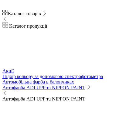
Каталог товарів
Каталог продукції
Акції
Підбір кольору за допомогою спектрофотометра
Автомобільна фарба в балончиках
Автофарба ADI UPP та NIPPON PAINT
Автофарба ADI UPP та NIPPON PAINT