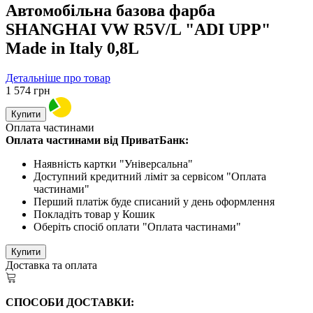
Автомобільна базова фарба
SHANGHAI VW R5V/L "ADI UPP"
Made in Italy 0,8L
Детальніше про товар
1 574
грн
Купити
Оплата частинами
Оплата частинами від ПриватБанк:
Наявність картки "Універсальна"
Доступний кредитний ліміт за сервісом "Оплата
частинами"
Перший платіж буде списаний у день оформлення
Покладіть товар у Кошик
Оберіть спосіб оплати "Оплата частинами"
Купити
Доставка та оплата
СПОСОБИ ДОСТАВКИ: