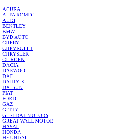
ACURA
ALFA ROMEO
AUDI
BENTLEY
BMW
BYD AUTO
CHERY
CHEVROLET
CHRYSLER
CITROEN
DACIA
DAEWOO
DAF
DAIHATSU
DATSUN
FIAT
FORD
GAZ
GEELY
GENERAL MOTORS
GREAT WALL MOTOR
HAVAL
HONDA
HYUNDAI