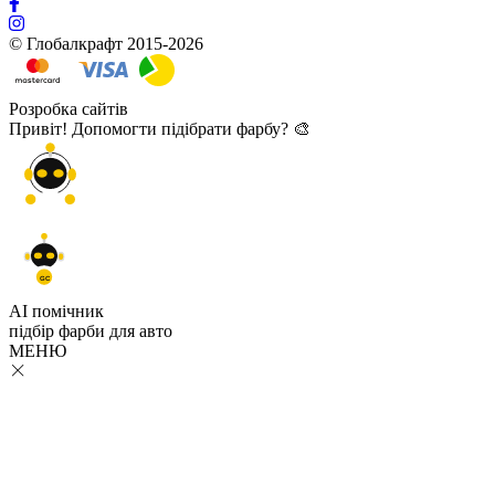
© Глобалкрафт 2015-2026
Розробка сайтів
Привіт! Допомогти підібрати фарбу? 🎨
GC
AI помічник
підбір
фарби
для авто
МЕНЮ