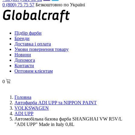
0 (800) 75 75 57
Безкоштовно по Україні
Підбір фарби
Бренди
Доставка і оплата
Умови повернення товару
Новини
Допомога
Контакти
Оптовим клієнтам
0
Головна
Автофарба ADI UPP та NIPPON PAINT
VOLKSWAGEN
ADI UPP
Автомобільна базова фарба SHANGHAI VW R5V/L
"ADI UPP" Made in Italy 0,8L