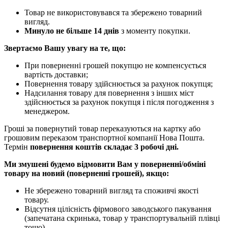
Товар не використовувався та збережено товарний
вигляд.
Минуло не більше 14 днів
з моменту покупки.
Звертаємо Вашу увагу на те, що:
При поверненні грошей покупцю не компенсується
вартість доставки;
Повернення товару здійснюється за рахунок покупця;
Надсилання товару для повернення з інших міст
здійснюється за рахунок покупця і після погодження з
менеджером.
Гроші за повернутий товар переказуються на картку або
грошовим переказом транспортної компанії Нова Пошта.
Термін
повернення коштів складає 3 робочі дні.
Ми змушені будемо відмовити Вам у поверненні/обміні
товару на новий (поверненні грошей), якщо:
Не збережено товарний вигляд та споживчі якості
товару.
Відсутня цілісність фірмового заводського пакування
(запечатана скринька, товар у транспортувальній плівці
тощо).