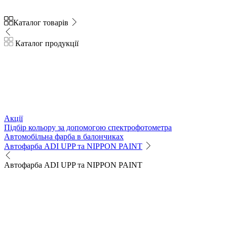
Каталог товарів
Каталог продукції
Акції
Підбір кольору за допомогою спектрофотометра
Автомобільна фарба в балончиках
Автофарба ADI UPP та NIPPON PAINT
Автофарба ADI UPP та NIPPON PAINT