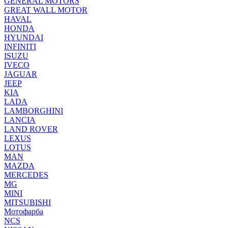
GENERAL MOTORS
GREAT WALL MOTOR
HAVAL
HONDA
HYUNDAI
INFINITI
ISUZU
IVECO
JAGUAR
JEEP
KIA
LADA
LAMBORGHINI
LANCIA
LAND ROVER
LEXUS
LOTUS
MAN
MAZDA
MERCEDES
MG
MINI
MITSUBISHI
Мотофарба
NCS