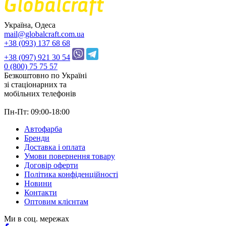
Україна, Одеса
mail@globalcraft.com.ua
+38 (093) 137 68 68
+38 (097) 921 30 54
0 (800) 75 75 57
Безкоштовно по Україні
зі стацiонарних та
мобільних телефонів
Пн-Пт: 09:00-18:00
Автофарба
Бренди
Доставка і оплата
Умови повернення товару
Договір оферти
Політика конфіденційності
Новини
Контакти
Оптовим клієнтам
Ми в соц. мережах