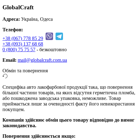
GlobalCraft
Адреса:
Україна, Одеса
Телефон:
+38 (067) 778 85 29
+38 (093) 137 68 68
0 (800) 75 75 57
- безкоштовно
Email:
mail@globalcraft.com.ua
Обмін та повернення
Специфіка авто лакофарбової продукції така, що повернення
більшої частини товарів, на яких відсутня герметична пломба,
або пошкоджена заводська упаковка, неможливе. Товар
приймається лише за очевидності факту його невикористання
покупцем.
Компанія здійснює обмін цього товару відповідно до вимог
законодавства.
Повернення здійснюється якщо: