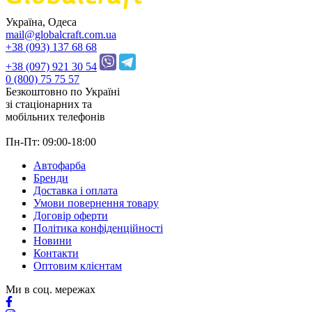
Україна, Одеса
mail@globalcraft.com.ua
+38 (093) 137 68 68
+38 (097) 921 30 54
0 (800) 75 75 57
Безкоштовно по Україні
зі стацiонарних та
мобільних телефонів
Пн-Пт: 09:00-18:00
Автофарба
Бренди
Доставка і оплата
Умови повернення товару
Договір оферти
Політика конфіденційності
Новини
Контакти
Оптовим клієнтам
Ми в соц. мережах