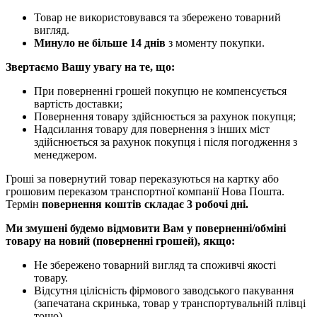
Товар не використовувався та збережено товарний
вигляд.
Минуло не більше 14 днів
з моменту покупки.
Звертаємо Вашу увагу на те, що:
При поверненні грошей покупцю не компенсується
вартість доставки;
Повернення товару здійснюється за рахунок покупця;
Надсилання товару для повернення з інших міст
здійснюється за рахунок покупця і після погодження з
менеджером.
Гроші за повернутий товар переказуються на картку або
грошовим переказом транспортної компанії Нова Пошта.
Термін
повернення коштів складає 3 робочі дні.
Ми змушені будемо відмовити Вам у поверненні/обміні
товару на новий (поверненні грошей), якщо:
Не збережено товарний вигляд та споживчі якості
товару.
Відсутня цілісність фірмового заводського пакування
(запечатана скринька, товар у транспортувальній плівці
тощо).