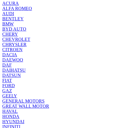
ACURA
ALFA ROMEO
AUDI
BENTLEY
BMW
BYD AUTO
CHERY
CHEVROLET
CHRYSLER
CITROEN
DACIA
DAEWOO
DAF
DAIHATSU
DATSUN
FIAT
FORD
GAZ
GEELY
GENERAL MOTORS
GREAT WALL MOTOR
HAVAL
HONDA
HYUNDAI
INFINITI