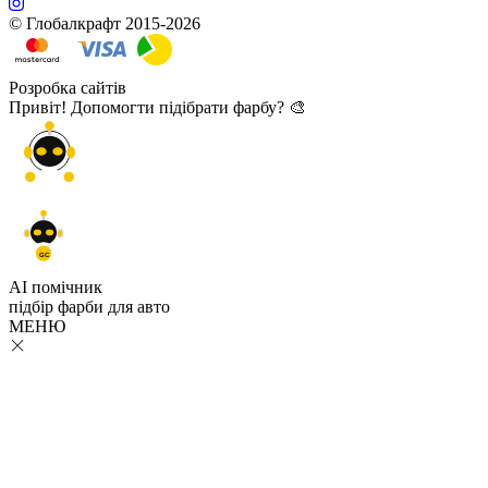
© Глобалкрафт 2015-2026
Розробка сайтів
Привіт! Допомогти підібрати фарбу? 🎨
GC
AI помічник
підбір
фарби
для авто
МЕНЮ