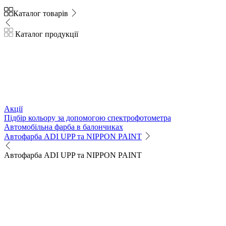
Каталог товарів
Каталог продукції
Акції
Підбір кольору за допомогою спектрофотометра
Автомобільна фарба в балончиках
Автофарба ADI UPP та NIPPON PAINT
Автофарба ADI UPP та NIPPON PAINT