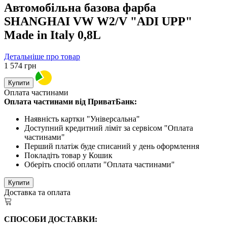
Автомобільна базова фарба
SHANGHAI VW W2/V "ADI UPP"
Made in Italy 0,8L
Детальніше про товар
1 574
грн
Купити
Оплата частинами
Оплата частинами від ПриватБанк:
Наявність картки "Універсальна"
Доступний кредитний ліміт за сервісом "Оплата
частинами"
Перший платіж буде списаний у день оформлення
Покладіть товар у Кошик
Оберіть спосіб оплати "Оплата частинами"
Купити
Доставка та оплата
СПОСОБИ ДОСТАВКИ: