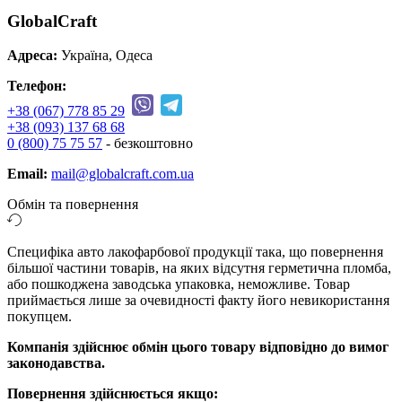
GlobalCraft
Адреса:
Україна, Одеса
Телефон:
+38 (067) 778 85 29
+38 (093) 137 68 68
0 (800) 75 75 57
- безкоштовно
Email:
mail@globalcraft.com.ua
Обмін та повернення
Специфіка авто лакофарбової продукції така, що повернення
більшої частини товарів, на яких відсутня герметична пломба,
або пошкоджена заводська упаковка, неможливе. Товар
приймається лише за очевидності факту його невикористання
покупцем.
Компанія здійснює обмін цього товару відповідно до вимог
законодавства.
Повернення здійснюється якщо: