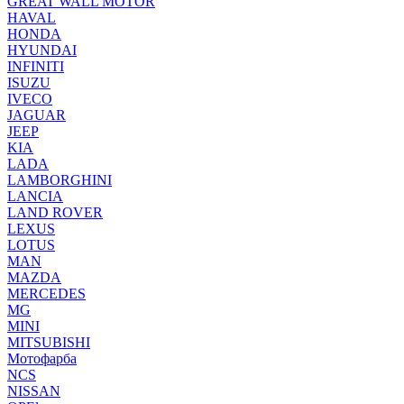
GREAT WALL MOTOR
HAVAL
HONDA
HYUNDAI
INFINITI
ISUZU
IVECO
JAGUAR
JEEP
KIA
LADA
LAMBORGHINI
LANCIA
LAND ROVER
LEXUS
LOTUS
MAN
MAZDA
MERCEDES
MG
MINI
MITSUBISHI
Мотофарба
NCS
NISSAN