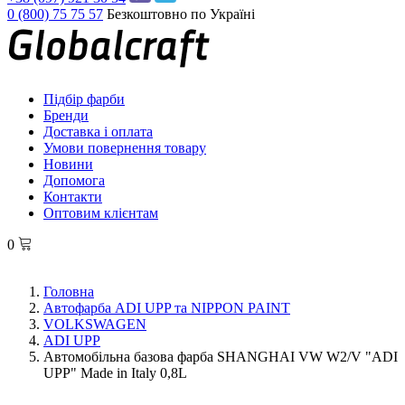
0 (800) 75 75 57
Безкоштовно по Україні
Підбір фарби
Бренди
Доставка і оплата
Умови повернення товару
Новини
Допомога
Контакти
Оптовим клієнтам
0
Головна
Автофарба ADI UPP та NIPPON PAINT
VOLKSWAGEN
ADI UPP
Автомобільна базова фарба SHANGHAI VW W2/V "ADI
UPP" Made in Italy 0,8L