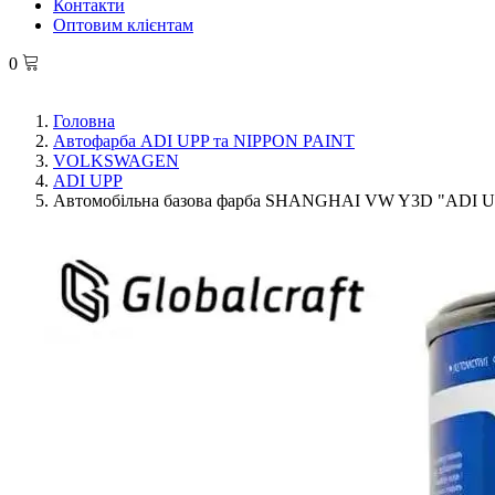
Контакти
Оптовим клієнтам
0
Головна
Автофарба ADI UPP та NIPPON PAINT
VOLKSWAGEN
ADI UPP
Автомобільна базова фарба SHANGHAI VW Y3D "ADI UPP"