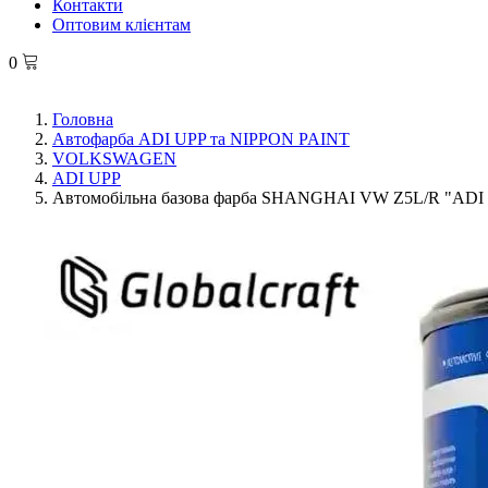
Контакти
Оптовим клієнтам
0
Головна
Автофарба ADI UPP та NIPPON PAINT
VOLKSWAGEN
ADI UPP
Автомобільна базова фарба SHANGHAI VW Z5L/R "ADI UP