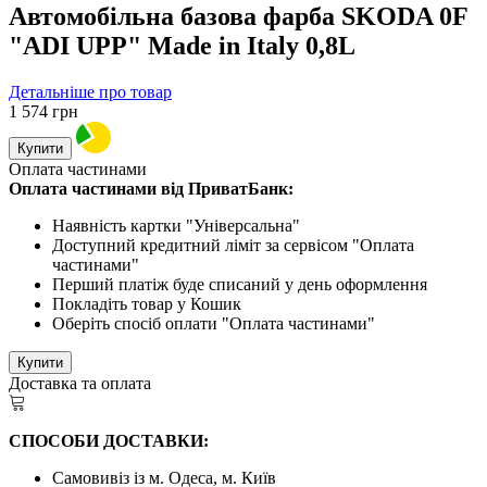
Автомобільна базова фарба SKODA 0F
"ADI UPP" Made in Italy 0,8L
Детальніше про товар
1 574
грн
Купити
Оплата частинами
Оплата частинами від ПриватБанк:
Наявність картки "Універсальна"
Доступний кредитний ліміт за сервісом "Оплата
частинами"
Перший платіж буде списаний у день оформлення
Покладіть товар у Кошик
Оберіть спосіб оплати "Оплата частинами"
Купити
Доставка та оплата
СПОСОБИ ДОСТАВКИ:
Самовивіз із м. Одеса, м. Київ