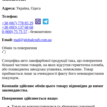
Адреса:
Україна, Одеса
Телефон:
+38 (067) 778 85 29
+38 (093) 137 68 68
0 (800) 75 75 57
- безкоштовно
Email:
mail@globalcraft.com.ua
Обмін та повернення
Специфіка авто лакофарбової продукції така, що повернення
більшої частини товарів, на яких відсутня герметична пломба,
або пошкоджена заводська упаковка, неможливе. Товар
приймається лише за очевидності факту його невикористання
покупцем.
Компанія здійснює обмін цього товару відповідно до вимог
законодавства.
Повернення здійснюється якщо:
Товар не використовувався та збережено товарний