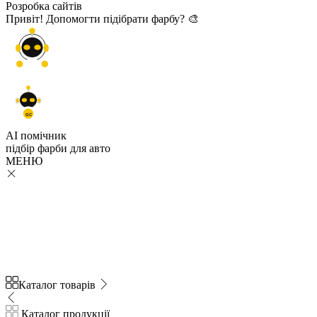
Розробка сайтів
Привіт! Допомогти підібрати фарбу? 🎨
GC
AI помічник
підбір
фарби
для авто
МЕНЮ
Каталог товарів
Каталог продукції