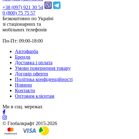
+38 (097) 921 30 54
0 (800) 75 75 57
Безкоштовно по Україні
зі стацiонарних та
мобільних телефонів
Пн-Пт: 09:00-18:00
Автофарба
Бренди
Доставка і оплата
Умови повернення товару
Договір оферти
Політика конфіденційності
Новини
Контакти
Оптовим клієнтам
Ми в соц. мережах
© Глобалкрафт 2015-2026