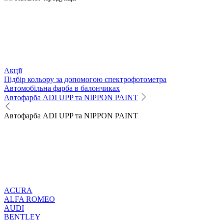
Акції
Підбір кольору за допомогою спектрофотометра
Автомобільна фарба в балончиках
Автофарба ADI UPP та NIPPON PAINT
Автофарба ADI UPP та NIPPON PAINT
ACURA
ALFA ROMEO
AUDI
BENTLEY