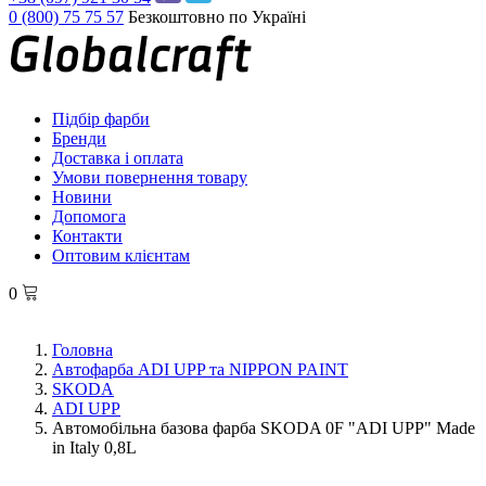
0 (800) 75 75 57
Безкоштовно по Україні
Підбір фарби
Бренди
Доставка і оплата
Умови повернення товару
Новини
Допомога
Контакти
Оптовим клієнтам
0
Головна
Автофарба ADI UPP та NIPPON PAINT
SKODA
ADI UPP
Автомобільна базова фарба SKODA 0F "ADI UPP" Made
in Italy 0,8L