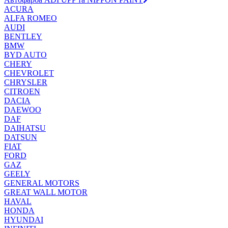
ACURA
ALFA ROMEO
AUDI
BENTLEY
BMW
BYD AUTO
CHERY
CHEVROLET
CHRYSLER
CITROEN
DACIA
DAEWOO
DAF
DAIHATSU
DATSUN
FIAT
FORD
GAZ
GEELY
GENERAL MOTORS
GREAT WALL MOTOR
HAVAL
HONDA
HYUNDAI