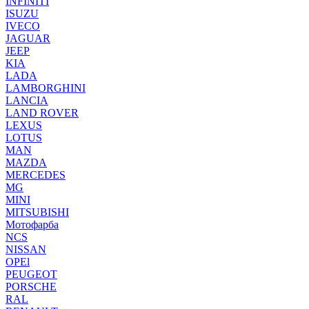
INFINITI
ISUZU
IVECO
JAGUAR
JEEP
KIA
LADA
LAMBORGHINI
LANCIA
LAND ROVER
LEXUS
LOTUS
MAN
MAZDA
MERCEDES
MG
MINI
MITSUBISHI
Мотофарба
NCS
NISSAN
OPEl
PEUGEOT
PORSCHE
RAL