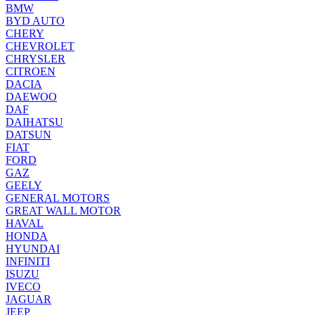
BMW
BYD AUTO
CHERY
CHEVROLET
CHRYSLER
CITROEN
DACIA
DAEWOO
DAF
DAIHATSU
DATSUN
FIAT
FORD
GAZ
GEELY
GENERAL MOTORS
GREAT WALL MOTOR
HAVAL
HONDA
HYUNDAI
INFINITI
ISUZU
IVECO
JAGUAR
JEEP