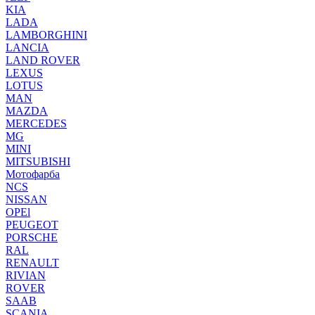
KIA
LADA
LAMBORGHINI
LANCIA
LAND ROVER
LEXUS
LOTUS
MAN
MAZDA
MERCEDES
MG
MINI
MITSUBISHI
Мотофарба
NCS
NISSAN
OPEl
PEUGEOT
PORSCHE
RAL
RENAULT
RIVIAN
ROVER
SAAB
SCANIA