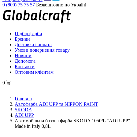
0 (800) 75 75 57
Безкоштовно по Україні
Підбір фарби
Бренди
Доставка і оплата
Умови повернення товару
Новини
Допомога
Контакти
Оптовим клієнтам
0
Головна
Автофарба ADI UPP та NIPPON PAINT
SKODA
ADI UPP
Автомобільна базова фарба SKODA 1050/L "ADI UPP"
Made in Italy 0,8L