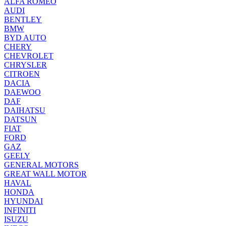
ALFA ROMEO
AUDI
BENTLEY
BMW
BYD AUTO
CHERY
CHEVROLET
CHRYSLER
CITROEN
DACIA
DAEWOO
DAF
DAIHATSU
DATSUN
FIAT
FORD
GAZ
GEELY
GENERAL MOTORS
GREAT WALL MOTOR
HAVAL
HONDA
HYUNDAI
INFINITI
ISUZU