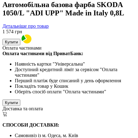
Автомобільна базова фарба SKODA
1050/L "ADI UPP" Made in Italy 0,8L
Детальніше про товар
1 574
грн
Купити
Оплата частинами
Оплата частинами від ПриватБанк:
Наявність картки "Універсальна"
Доступний кредитний ліміт за сервісом "Оплата
частинами"
Перший платіж буде списаний у день оформлення
Покладіть товар у Кошик
Оберіть спосіб оплати "Оплата частинами"
Купити
Доставка та оплата
СПОСОБИ ДОСТАВКИ:
Самовивіз із м. Одеса, м. Київ