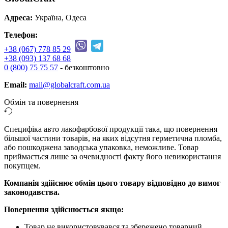
Адреса:
Україна, Одеса
Телефон:
+38 (067) 778 85 29
+38 (093) 137 68 68
0 (800) 75 75 57
- безкоштовно
Email:
mail@globalcraft.com.ua
Обмін та повернення
Специфіка авто лакофарбової продукції така, що повернення
більшої частини товарів, на яких відсутня герметична пломба,
або пошкоджена заводська упаковка, неможливе. Товар
приймається лише за очевидності факту його невикористання
покупцем.
Компанія здійснює обмін цього товару відповідно до вимог
законодавства.
Повернення здійснюється якщо:
Товар не використовувався та збережено товарний