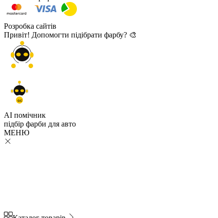
Розробка сайтів
Привіт! Допомогти підібрати фарбу? 🎨
GC
AI помічник
підбір
фарби
для авто
МЕНЮ
Каталог товарів