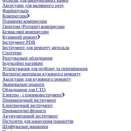
Фільтри для фарбувальних камер
Аксесуари для малярного цеху
Фарбопульти
Компресори
Поршневі компресори
Гвинтові (Роторні) компресори
Безмасляні компресори
Кузовний ремонт
Інструмент PDR
Інструмент для ремонту автоскла
Споттери
Рихтувальне обладнання
Індукційні нагрівачі
Устаткування для підйому та переміщення
Витратні матеріали кузовного ремонту
Аксесуари для кузовного ремонту
Зварювальні апарати
Обладнання для СТО
Електро - і пневмоінструмент
Пневматичний інструмент
Електричний інструмент
Пневматичні фітинги
Акумуляторний інструмент
Пістолети для нанесення покриттів
Шліфувальні машинки