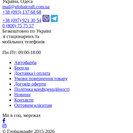
Україна, Одеса
mail@globalcraft.com.ua
+38 (093) 137 68 68
+38 (097) 921 30 54
0 (800) 75 75 57
Безкоштовно по Україні
зі стацiонарних та
мобільних телефонів
Пн-Пт: 09:00-18:00
Автофарба
Бренди
Доставка і оплата
Умови повернення товару
Договір оферти
Політика конфіденційності
Новини
Контакти
Оптовим клієнтам
Ми в соц. мережах
© Глобалкрафт 2015-2026