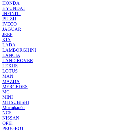
HONDA
HYUNDAI
INFINITI
ISUZU
IVECO
JAGUAR
JEEP
KIA
LADA
LAMBORGHINI
LANCIA
LAND ROVER
LEXUS
LOTUS
MAN
MAZDA
MERCEDES
MG
MINI
MITSUBISHI
Мотофарба
NCS
NISSAN
OPEl
PEUGEOT