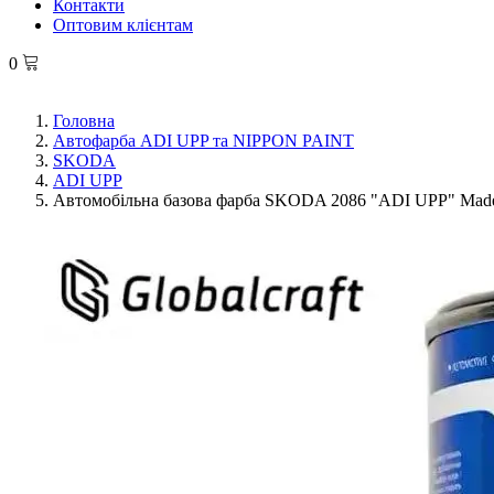
Контакти
Оптовим клієнтам
0
Головна
Автофарба ADI UPP та NIPPON PAINT
SKODA
ADI UPP
Автомобільна базова фарба SKODA 2086 "ADI UPP" Made i