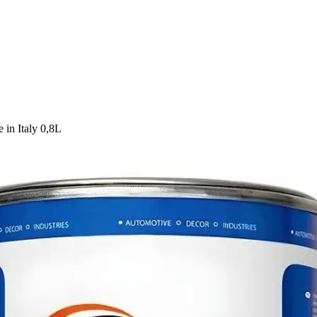
n Italy 0,8L