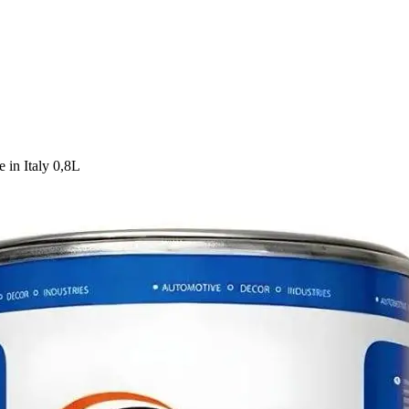
n Italy 0,8L