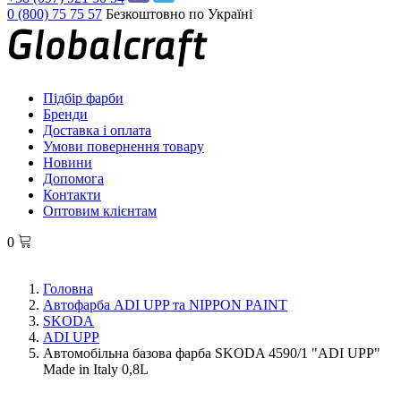
0 (800) 75 75 57
Безкоштовно по Україні
Підбір фарби
Бренди
Доставка і оплата
Умови повернення товару
Новини
Допомога
Контакти
Оптовим клієнтам
0
Головна
Автофарба ADI UPP та NIPPON PAINT
SKODA
ADI UPP
Автомобільна базова фарба SKODA 4590/1 "ADI UPP"
Made in Italy 0,8L