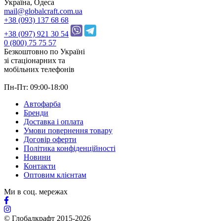
Україна, Одеса
mail@globalcraft.com.ua
+38 (093) 137 68 68
+38 (097) 921 30 54
0 (800) 75 75 57
Безкоштовно по Україні
зі стацiонарних та
мобільних телефонів
Пн-Пт: 09:00-18:00
Автофарба
Бренди
Доставка і оплата
Умови повернення товару
Договір оферти
Політика конфіденційності
Новини
Контакти
Оптовим клієнтам
Ми в соц. мережах
© Глобалкрафт 2015-2026