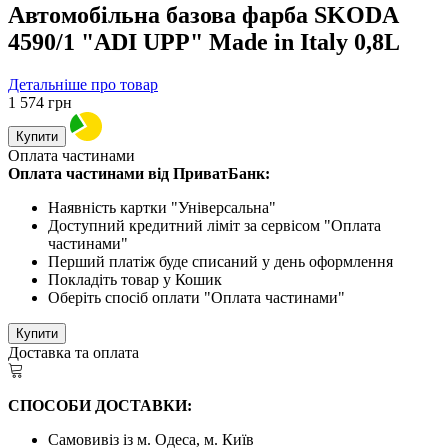
Автомобільна базова фарба SKODA
4590/1 "ADI UPP" Made in Italy 0,8L
Детальніше про товар
1 574
грн
Купити
Оплата частинами
Оплата частинами від ПриватБанк:
Наявність картки "Універсальна"
Доступний кредитний ліміт за сервісом "Оплата
частинами"
Перший платіж буде списаний у день оформлення
Покладіть товар у Кошик
Оберіть спосіб оплати "Оплата частинами"
Купити
Доставка та оплата
СПОСОБИ ДОСТАВКИ:
Самовивіз із м. Одеса, м. Київ