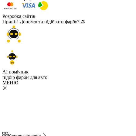
Розробка сайтів
Привіт! Допомогти підібрати фарбу? 🎨
GC
AI помічник
підбір
фарби
для авто
МЕНЮ
Каталог товарів