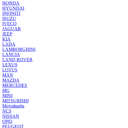
HONDA
HYUNDAI
INFINITI
ISUZU
IVECO
JAGUAR
JEEP
KIA
LADA
LAMBORGHINI
LANCIA
LAND ROVER
LEXUS
LOTUS
MAN
MAZDA
MERCEDES
MG
MINI
MITSUBISHI
Мотофарба
NCS
NISSAN
OPEl
PEUGEOT