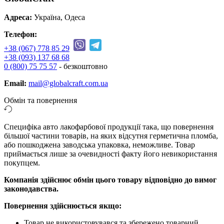
Адреса:
Україна, Одеса
Телефон:
+38 (067) 778 85 29
+38 (093) 137 68 68
0 (800) 75 75 57
- безкоштовно
Email:
mail@globalcraft.com.ua
Обмін та повернення
Специфіка авто лакофарбової продукції така, що повернення
більшої частини товарів, на яких відсутня герметична пломба,
або пошкоджена заводська упаковка, неможливе. Товар
приймається лише за очевидності факту його невикористання
покупцем.
Компанія здійснює обмін цього товару відповідно до вимог
законодавства.
Повернення здійснюється якщо:
Товар не використовувався та збережено товарний