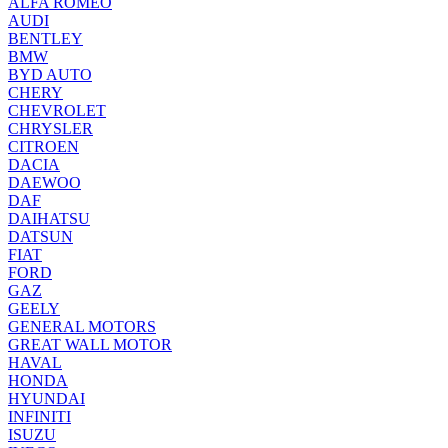
ALFA ROMEO
AUDI
BENTLEY
BMW
BYD AUTO
CHERY
CHEVROLET
CHRYSLER
CITROEN
DACIA
DAEWOO
DAF
DAIHATSU
DATSUN
FIAT
FORD
GAZ
GEELY
GENERAL MOTORS
GREAT WALL MOTOR
HAVAL
HONDA
HYUNDAI
INFINITI
ISUZU