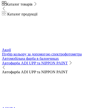
Каталог товарів
Каталог продукції
Акції
Підбір кольору за допомогою спектрофотометра
Автомобільна фарба в балончиках
Автофарба ADI UPP та NIPPON PAINT
Автофарба ADI UPP та NIPPON PAINT