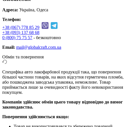
Адреса:
Україна, Одеса
Телефон:
+38 (067) 778 85 29
+38 (093) 137 68 68
0 (800) 75 75 57
- безкоштовно
Email:
mail@globalcraft.com.ua
Обмін та повернення
Специфіка авто лакофарбової продукції така, що повернення
більшої частини товарів, на яких відсутня герметична пломба,
або пошкоджена заводська упаковка, неможливе. Товар
приймається лише за очевидності факту його невикористання
покупцем.
Компанія здійснює обмін цього товару відповідно до вимог
законодавства.
Повернення здійснюється якщо:
Товар не використовувався та збережено товарний