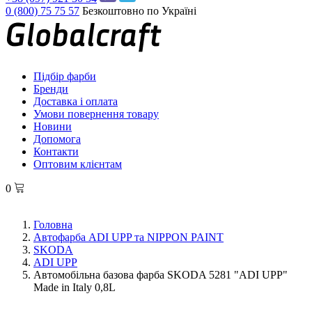
0 (800) 75 75 57
Безкоштовно по Україні
Підбір фарби
Бренди
Доставка і оплата
Умови повернення товару
Новини
Допомога
Контакти
Оптовим клієнтам
0
Головна
Автофарба ADI UPP та NIPPON PAINT
SKODA
ADI UPP
Автомобільна базова фарба SKODA 5281 "ADI UPP"
Made in Italy 0,8L