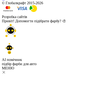
© Глобалкрафт 2015-2026
Розробка сайтів
Привіт! Допомогти підібрати фарбу? 🎨
GC
AI помічник
підбір
фарби
для авто
МЕНЮ