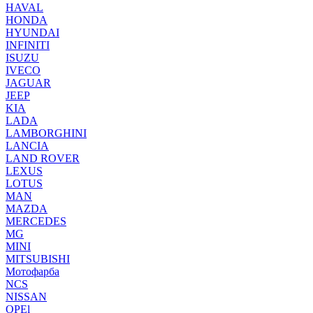
HAVAL
HONDA
HYUNDAI
INFINITI
ISUZU
IVECO
JAGUAR
JEEP
KIA
LADA
LAMBORGHINI
LANCIA
LAND ROVER
LEXUS
LOTUS
MAN
MAZDA
MERCEDES
MG
MINI
MITSUBISHI
Мотофарба
NCS
NISSAN
OPEl