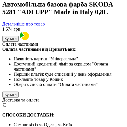
Автомобільна базова фарба SKODA
5281 "ADI UPP" Made in Italy 0,8L
Детальніше про товар
1 574
грн
Купити
Оплата частинами
Оплата частинами від ПриватБанк:
Наявність картки "Універсальна"
Доступний кредитний ліміт за сервісом "Оплата
частинами"
Перший платіж буде списаний у день оформлення
Покладіть товар у Кошик
Оберіть спосіб оплати "Оплата частинами"
Купити
Доставка та оплата
СПОСОБИ ДОСТАВКИ:
Самовивіз із м. Одеса, м. Київ