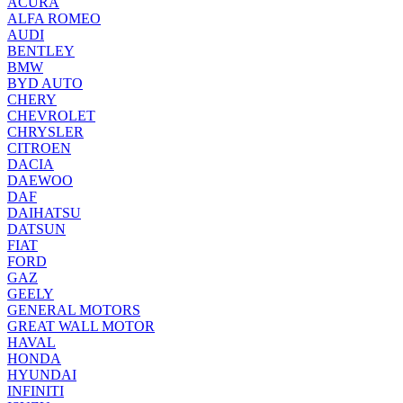
ACURA
ALFA ROMEO
AUDI
BENTLEY
BMW
BYD AUTO
CHERY
CHEVROLET
CHRYSLER
CITROEN
DACIA
DAEWOO
DAF
DAIHATSU
DATSUN
FIAT
FORD
GAZ
GEELY
GENERAL MOTORS
GREAT WALL MOTOR
HAVAL
HONDA
HYUNDAI
INFINITI