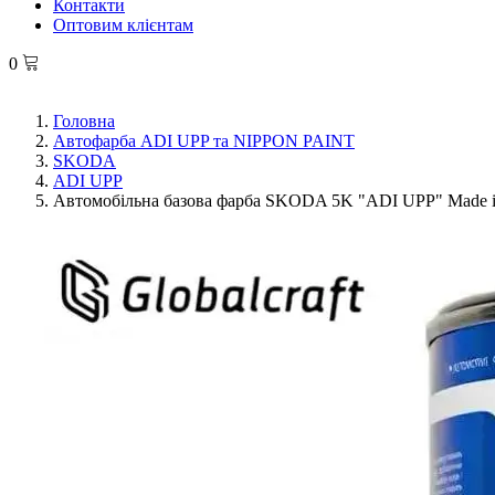
Контакти
Оптовим клієнтам
0
Головна
Автофарба ADI UPP та NIPPON PAINT
SKODA
ADI UPP
Автомобільна базова фарба SKODA 5K "ADI UPP" Made in 